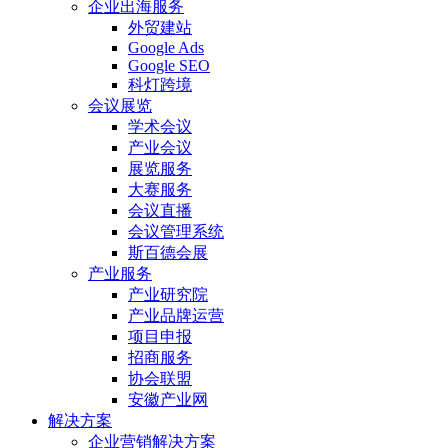
企业出海服务
外贸建站
Google Ads
Google SEO
科灯跨境
会议展览
学术会议
产业会议
展览服务
大赛服务
会议直播
会议管理系统
斯百德会展
产业服务
产业研究院
产业品牌运营
项目申报
招商服务
协会联盟
安徽产业网
解决方案
企业营销解决方案