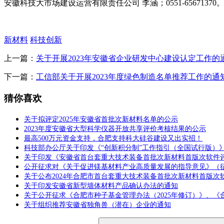
安徽科技大市场建设运营有限责任公司 李涵；0551-65671370
新材料
科技创新
上一篇：
关于开展2023年安徽省企业研发中心建设认定工作的
下一篇：
工信部关于开展2023年度绿色制造名单推荐工作的通
猜你喜欢
关于拟评定2025年安徽省首批次新材料名单的公示
2023年度安徽省大型科学仪器开放共享评价考核结果的公示
最高500万元资金支持，合肥支持科大硅谷建设又出实招！
科技部办公厅关于印发《“创新积分制”工作指引（全国试行版）
关于印发《安徽省首台套重大技术装备首批次新材料首版次软件
公开征求对《关于促进镁基材料产业高质量发展的指导意见》（
关于公布2024年合肥市首台套重大技术装备首批次新材料首版次
关于印发安徽省新型墙体材料产品确认办法的通知
关于公开征求《合肥市种子基金管理办法（2025年修订）》、《
关于组织推荐安徽省独角兽（潜在）企业的通知