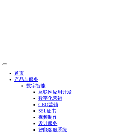
首页
产品与服务
数字智能
互联网应用开发
数字化营销
GEO营销
SSL证书
视频制作
设计服务
智能客服系统