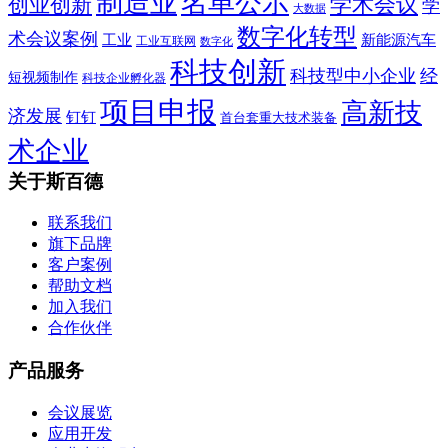
制造业
名单公示
学术会议
创业创新
学
大数据
数字化转型
术会议案例
工业
新能源汽车
工业互联网
数字化
科技创新
科技型中小企业
经
短视频制作
科技企业孵化器
项目申报
高新技
济发展
钉钉
首台套重大技术装备
术企业
关于斯百德
联系我们
旗下品牌
客户案例
帮助文档
加入我们
合作伙伴
产品服务
会议展览
应用开发