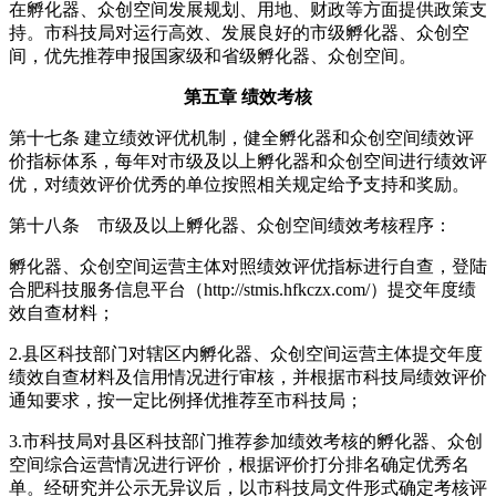
在孵化器、众创空间发展规划、用地、财政等方面提供政策支
持。市科技局对运行高效、发展良好的市级孵化器、众创空
间，优先推荐申报国家级和省级孵化器、众创空间。
第五章 绩效考核
第十七条 建立绩效评优机制，健全孵化器和众创空间绩效评
价指标体系，每年对市级及以上孵化器和众创空间进行绩效评
优，对绩效评价优秀的单位按照相关规定给予支持和奖励。
第十八条 市级及以上孵化器、众创空间绩效考核程序：
孵化器、众创空间运营主体对照绩效评优指标进行自查，登陆
合肥科技服务信息平台（http://stmis.hfkczx.com/）提交年度绩
效自查材料；
2.县区科技部门对辖区内孵化器、众创空间运营主体提交年度
绩效自查材料及信用情况进行审核，并根据市科技局绩效评价
通知要求，按一定比例择优推荐至市科技局；
3.市科技局对县区科技部门推荐参加绩效考核的孵化器、众创
空间综合运营情况进行评价，根据评价打分排名确定优秀名
单。经研究并公示无异议后，以市科技局文件形式确定考核评