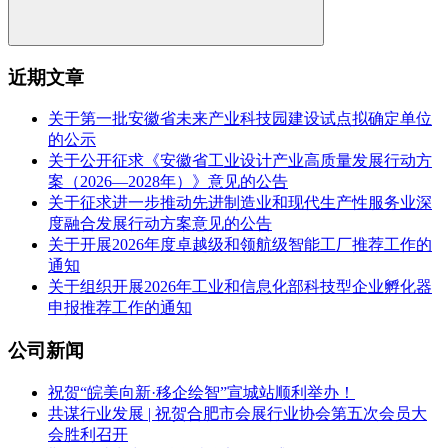
近期文章
关于第一批安徽省未来产业科技园建设试点拟确定单位
的公示
关于公开征求《安徽省工业设计产业高质量发展行动方
案（2026—2028年）》意见的公告
关于征求进一步推动先进制造业和现代生产性服务业深
度融合发展行动方案意见的公告
关于开展2026年度卓越级和领航级智能工厂推荐工作的
通知
关于组织开展2026年工业和信息化部科技型企业孵化器
申报推荐工作的通知
公司新闻
祝贺“皖美向新·移企绘智”宣城站顺利举办！
共谋行业发展 | 祝贺合肥市会展行业协会第五次会员大
会胜利召开