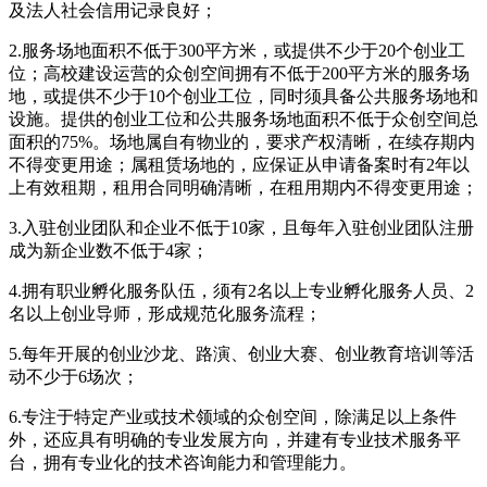
及法人社会信用记录良好；
2.服务场地面积不低于300平方米，或提供不少于20个创业工
位；高校建设运营的众创空间拥有不低于200平方米的服务场
地，或提供不少于10个创业工位，同时须具备公共服务场地和
设施。提供的创业工位和公共服务场地面积不低于众创空间总
面积的75%。场地属自有物业的，要求产权清晰，在续存期内
不得变更用途；属租赁场地的，应保证从申请备案时有2年以
上有效租期，租用合同明确清晰，在租用期内不得变更用途；
3.入驻创业团队和企业不低于10家，且每年入驻创业团队注册
成为新企业数不低于4家；
4.拥有职业孵化服务队伍，须有2名以上专业孵化服务人员、2
名以上创业导师，形成规范化服务流程；
5.每年开展的创业沙龙、路演、创业大赛、创业教育培训等活
动不少于6场次；
6.专注于特定产业或技术领域的众创空间，除满足以上条件
外，还应具有明确的专业发展方向，并建有专业技术服务平
台，拥有专业化的技术咨询能力和管理能力。