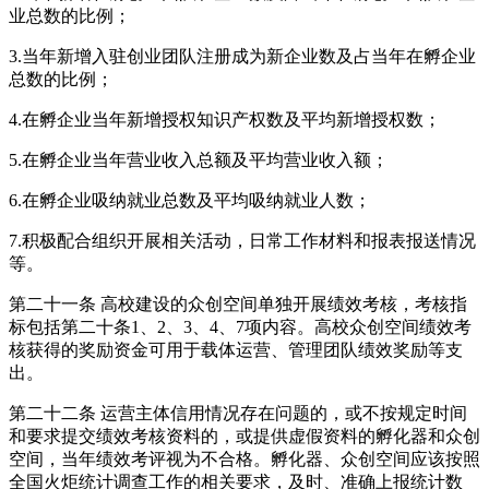
业总数的比例；
3.当年新增入驻创业团队注册成为新企业数及占当年在孵企业
总数的比例；
4.在孵企业当年新增授权知识产权数及平均新增授权数；
5.在孵企业当年营业收入总额及平均营业收入额；
6.在孵企业吸纳就业总数及平均吸纳就业人数；
7.积极配合组织开展相关活动，日常工作材料和报表报送情况
等。
第二十一条 高校建设的众创空间单独开展绩效考核，考核指
标包括第二十条1、2、3、4、7项内容。高校众创空间绩效考
核获得的奖励资金可用于载体运营、管理团队绩效奖励等支
出。
第二十二条 运营主体信用情况存在问题的，或不按规定时间
和要求提交绩效考核资料的，或提供虚假资料的孵化器和众创
空间，当年绩效考评视为不合格。孵化器、众创空间应该按照
全国火炬统计调查工作的相关要求，及时、准确上报统计数