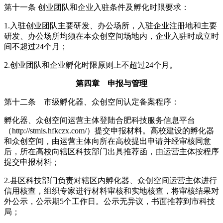
第十一条 创业团队和企业入驻条件及孵化时限要求：
1.入驻创业团队主要研发、办公场所，入驻企业注册地和主要
研发、办公场所均须在本众创空间场地内，企业入驻时成立时
间不超过24个月；
2.创业团队和企业孵化时限原则上不超过24个月。
第四章 申报与管理
第十二条 市级孵化器、众创空间认定备案程序：
孵化器、众创空间运营主体登陆合肥科技服务信息平台
（http://stmis.hfkczx.com/）提交申报材料。高校建设的孵化器
和众创空间，由运营主体向所在高校提出申请并经审核同意
后，所在高校向辖区科技部门出具推荐函，由运营主体按程序
提交申报材料；
2.县区科技部门负责对辖区内孵化器、众创空间运营主体进行
信用核查，组织专家进行材料审核和实地核查，将审核结果对
外公示，公示期5个工作日。公示无异议，书面推荐到市科技
局；