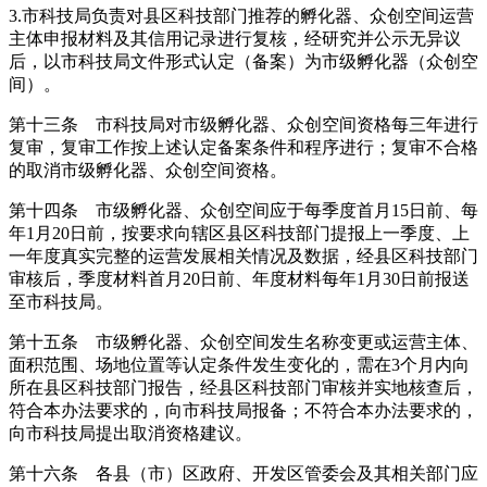
3.市科技局负责对县区科技部门推荐的孵化器、众创空间运营
主体申报材料及其信用记录进行复核，经研究并公示无异议
后，以市科技局文件形式认定（备案）为市级孵化器（众创空
间）。
第十三条 市科技局对市级孵化器、众创空间资格每三年进行
复审，复审工作按上述认定备案条件和程序进行；复审不合格
的取消市级孵化器、众创空间资格。
第十四条 市级孵化器、众创空间应于每季度首月15日前、每
年1月20日前，按要求向辖区县区科技部门提报上一季度、上
一年度真实完整的运营发展相关情况及数据，经县区科技部门
审核后，季度材料首月20日前、年度材料每年1月30日前报送
至市科技局。
第十五条 市级孵化器、众创空间发生名称变更或运营主体、
面积范围、场地位置等认定条件发生变化的，需在3个月内向
所在县区科技部门报告，经县区科技部门审核并实地核查后，
符合本办法要求的，向市科技局报备；不符合本办法要求的，
向市科技局提出取消资格建议。
第十六条 各县（市）区政府、开发区管委会及其相关部门应