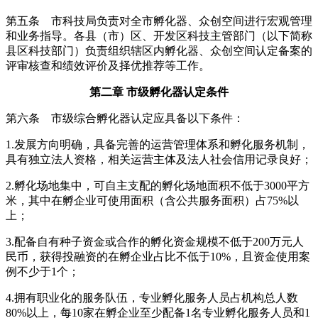
第五条 市科技局负责对全市孵化器、众创空间进行宏观管理
和业务指导。各县（市）区、开发区科技主管部门（以下简称
县区科技部门）负责组织辖区内孵化器、众创空间认定备案的
评审核查和绩效评价及择优推荐等工作。
第二章 市级孵化器认定条件
第六条 市级综合孵化器认定应具备以下条件：
1.发展方向明确，具备完善的运营管理体系和孵化服务机制，
具有独立法人资格，相关运营主体及法人社会信用记录良好；
2.孵化场地集中，可自主支配的孵化场地面积不低于3000平方
米，其中在孵企业可使用面积（含公共服务面积）占75%以
上；
3.配备自有种子资金或合作的孵化资金规模不低于200万元人
民币，获得投融资的在孵企业占比不低于10%，且资金使用案
例不少于1个；
4.拥有职业化的服务队伍，专业孵化服务人员占机构总人数
80%以上，每10家在孵企业至少配备1名专业孵化服务人员和1