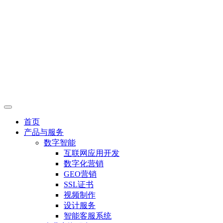
首页
产品与服务
数字智能
互联网应用开发
数字化营销
GEO营销
SSL证书
视频制作
设计服务
智能客服系统