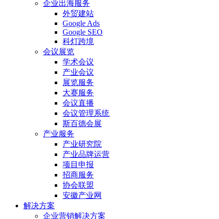
企业出海服务
外贸建站
Google Ads
Google SEO
科灯跨境
会议展览
学术会议
产业会议
展览服务
大赛服务
会议直播
会议管理系统
斯百德会展
产业服务
产业研究院
产业品牌运营
项目申报
招商服务
协会联盟
安徽产业网
解决方案
企业营销解决方案