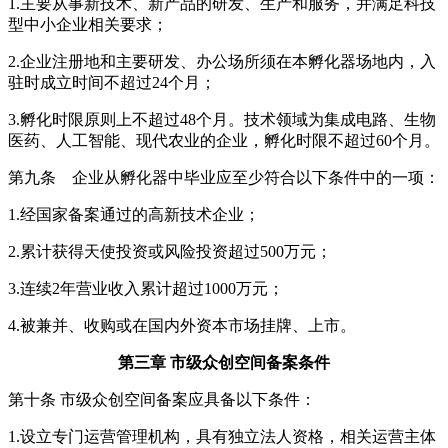
1.主要从事新技术、新产品的研发、生产和服务，并满足科技
型中小企业相关要求；
2.企业注册地和主要研发、办公场所须在本孵化器场地内，入
驻时成立时间不超过24个月；
3.孵化时限原则上不超过48个月。技术领域为集成电路、生物
医药、人工智能、现代农业的企业，孵化时限不超过60个月。
第九条 企业从孵化器中毕业应至少符合以下条件中的一项：
1.经国家备案通过的高新技术企业；
2.累计获得天使投资或风险投资超过500万元；
3.连续2年营业收入累计超过1000万元；
4.被兼并、收购或在国内外资本市场挂牌、上市。
第三章 市级众创空间备案条件
第十条 市级众创空间备案应具备以下条件：
1.设立专门运营管理机构，具有独立法人资格，相关运营主体