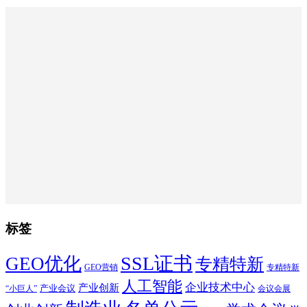
标签
SSL证书
GEO优化
专精特新
GEO营销
专精特新
人工智能
企业技术中心
产业创新
产业会议
“小巨人”
会议会展