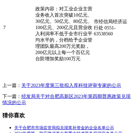
政策内容：对工业企业主营
业务收入首次突破10亿元、
30亿元、50亿元、80亿元、
市经信局经济运
7
100亿元、200亿元且营业收
行处 0551-
入利润率不低于全市行业平
63538560
均水平的，分档给予企业管
理团队最高200万元奖励，
200亿元以上每一个百亿元
台阶增加奖励100万元
上一篇：
关于2023年度第三批拟入库科技评审专家的公示
下一篇：
经发局关于对合肥高新区2023年第四期普惠政策兑现
情况的公示
猜你喜欢
关于合肥市市场监管局拟兑现奖补资金的企业名单公示