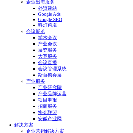
企业出海服务
外贸建站
Google Ads
Google SEO
科灯跨境
会议展览
学术会议
产业会议
展览服务
大赛服务
会议直播
会议管理系统
斯百德会展
产业服务
产业研究院
产业品牌运营
项目申报
招商服务
协会联盟
安徽产业网
解决方案
企业营销解决方案