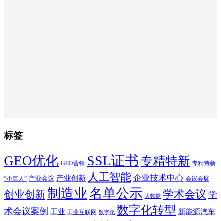
标签
SSL证书
GEO优化
专精特新
GEO营销
专精特新
人工智能
企业技术中心
产业创新
产业会议
“小巨人”
会议会展
制造业
名单公示
学术会议
创业创新
学
大数据
数字化转型
术会议案例
工业
新能源汽车
工业互联网
数字化