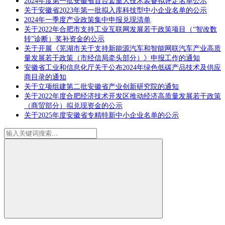
2024年度第一批安徽省首台套重大技术装备拟评定名单公示
关于安徽省2023年第一批拟入库科技型中小企业名单的公示
2024年一季度产业政策集中申报兑现清单
关于2022年合肥市支持工业互联网发展若干政策项目（“智改数
转”诊断）奖补资金的公示
关于开展《芜湖市关于支持新能源汽车和智能网联汽车产业高质
量发展若干政策（市经信局牵头部分）》申报工作的通知
安徽省工业和信息化厅关于公布2024年绿色低碳产品技术及供应
商目录的通知
关于立项组建第二批安徽省产业创新研究院的通知
关于2022年度合肥经济技术开发区推动经济高质量发展若干政策
（商贸部分）拟兑现资金的公示
关于2025年度安徽省专精特新中小企业名单的公示