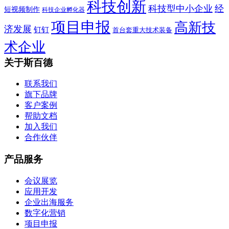
科技创新
科技型中小企业
经
短视频制作
科技企业孵化器
项目申报
高新技
济发展
钉钉
首台套重大技术装备
术企业
关于斯百德
联系我们
旗下品牌
客户案例
帮助文档
加入我们
合作伙伴
产品服务
会议展览
应用开发
企业出海服务
数字化营销
项目申报