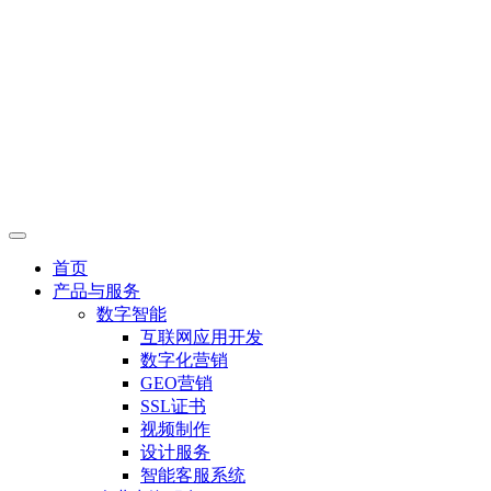
首页
产品与服务
数字智能
互联网应用开发
数字化营销
GEO营销
SSL证书
视频制作
设计服务
智能客服系统