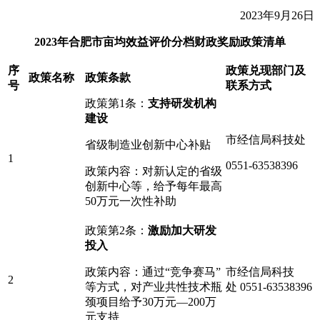
2023年9月26日
2023年合肥市亩均效益评价分档财政奖励政策清单
序
政策兑现部门及
政策名称
政策条款
号
联系方式
政策第1条：
支持研发机构
建设
市经信局科技处
省级制造业创新中心补贴
1
0551-63538396
政策内容：对新认定的省级
创新中心等，给予每年最高
50万元一次性补助
政策第2条：
激励加大研发
投入
政策内容：通过“竞争赛马”
市经信局科技
2
等方式，对产业共性技术瓶
处 0551-63538396
颈项目给予30万元—200万
元支持