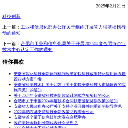
2025年2月21日
科技创新
上一篇：
工业和信息化部办公厅关于组织开展算力强基揭榜行
动的通知
下一篇：
合肥市工业和信息化局关于开展2025年度合肥市企业
技术中心认定工作的通知
猜你喜欢
安徽省深化科技创新体制机制改革加快科技成果转化应用体系建
设行动方案印发
安徽省科学技术厅关于印发《关于加快安徽科技大市场建设的实
施意见》的通知
关于2024年安徽省科技创新攻坚计划拟立项项目的公示
合肥市关于申报2024年度技术合同认定登记奖励政策的通知
安徽省人民政府办公厅关于支持企业开展并购重组的指导意见
2022年肥东县支持科技创新政策兑现资金公示
安徽省首个量子信息技能大赛在合肥举办
政产学研金服用分别代表什么意思？