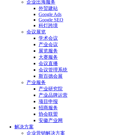
企业出海服务
外贸建站
Google Ads
Google SEO
科灯跨境
会议展览
学术会议
产业会议
展览服务
大赛服务
会议直播
会议管理系统
斯百德会展
产业服务
产业研究院
产业品牌运营
项目申报
招商服务
协会联盟
安徽产业网
解决方案
企业营销解决方案