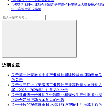
2025全球十大工程成就有哪些
少荃湖科创中心北航合肥创新研究院特种车辆无人驾驶技术创新
中心实验室正式揭牌
近期文章
关于第一批安徽省未来产业科技园建设试点拟确定单位
的公示
关于公开征求《安徽省工业设计产业高质量发展行动方
案（2026—2028年）》意见的公告
关于征求进一步推动先进制造业和现代生产性服务业深
度融合发展行动方案意见的公告
关于开展2026年度卓越级和领航级智能工厂推荐工作的