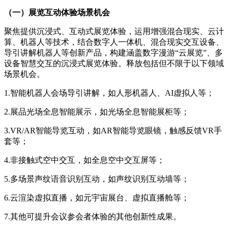
（一）展览互动体验场景机会
聚焦提供沉浸式、互动式展览体验，运用增强混合现实、云计
算、机器人等技术，结合数字人一体机、混合现实交互设备、
导引讲解机器人等创新产品，构建涵盖数字漫游“云展览”、多
设备智慧交互的沉浸式展览体验。释放包括但不限于以下领域
场景机会。
1.智能机器人会场导引讲解，如人形机器人、AI虚拟人等；
2.展品光场全息智能展示，如光场全息智能展柜等；
3.VR/AR智能导览互动，如AR智能导览眼镜，触感反馈VR手
套等；
4.非接触式空中交互，如全息空中交互屏等；
5.多场景声纹语音识别互动，如声纹识别互动墙等；
6.云渲染虚拟直播，如元宇宙展台、虚拟直播舱等；
7.其他可提升会议参会者体验的其他创新性成果。