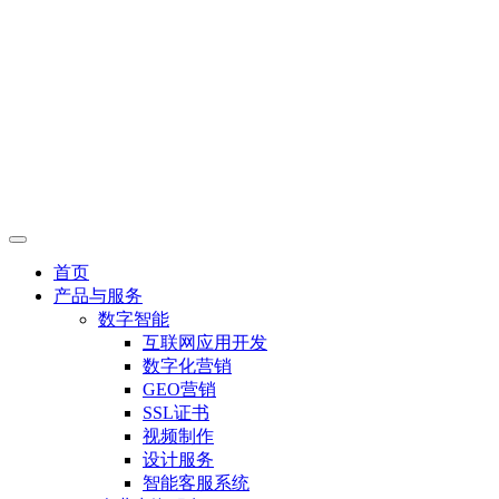
首页
产品与服务
数字智能
互联网应用开发
数字化营销
GEO营销
SSL证书
视频制作
设计服务
智能客服系统