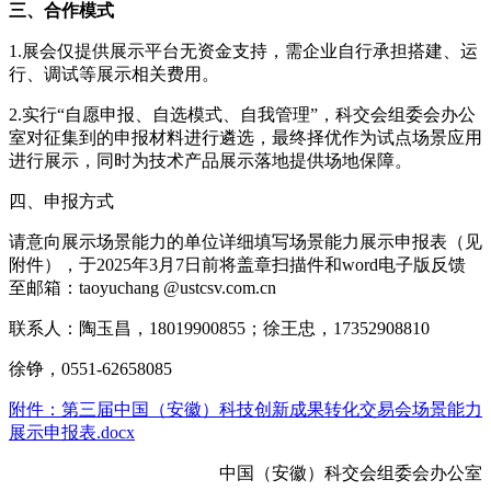
三、合作模式
1.展会仅提供展示平台无资金支持，需企业自行承担搭建、运
行、调试等展示相关费用。
2.实行“自愿申报、自选模式、自我管理”，科交会组委会办公
室对征集到的申报材料进行遴选，最终择优作为试点场景应用
进行展示，同时为技术产品展示落地提供场地保障。
四、申报方式
请意向展示场景能力的单位详细填写场景能力展示申报表（见
附件），于2025年3月7日前将盖章扫描件和word电子版反馈
至邮箱：taoyuchang @ustcsv.com.cn
联系人：陶玉昌，18019900855；徐王忠，17352908810
徐铮，0551-62658085
附件：第三届中国（安徽）科技创新成果转化交易会场景能力
展示申报表.docx
中国（安徽）科交会组委会办公室