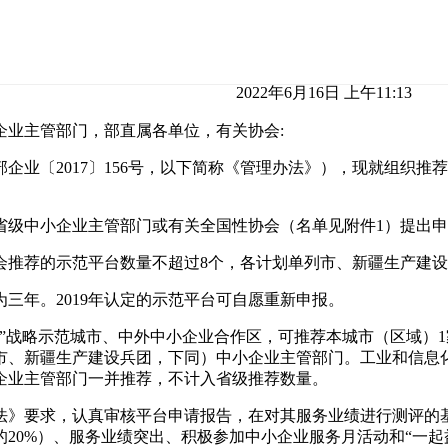
2022年6月16日 上午11:13
企业主管部门，部直属各单位，有关协会:
部企业〔2017〕156号，以下简称《管理办法》），现就组织推
省级中小企业主管部门或有关全国性协会（名单见附件1）提出
会推荐的示范平台数量不超过8个，各计划单列市、新疆生产建设
三年。2019年认定的示范平台可自愿重新申报。
”战略示范城市、中外中小企业合作区，可推荐本城市（区域）
市、新疆生产建设兵团，下同）中小企业主管部门。工业和信息
企业主管部门一并推荐，不计入省级推荐数量。
法》要求，认真审核平台申请报告，在对其服务业绩进行测评的
20%）、服务业绩突出、积极参加中小企业服务月活动和“一起