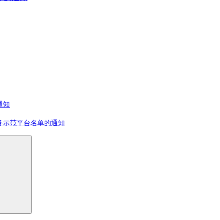
通知
务示范平台名单的通知