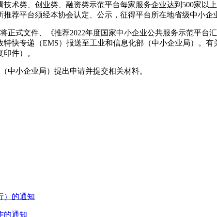
申请技术类、创业类、融资类示范平台每家服务企业达到500家
所推荐平台须经本协会认定、公示，征得平台所在地省级中小企
前，将正式文件、《推荐2022年度国家中小企业公共服务示范平
政特快专递（EMS）报送至工业和信息化部（中小企业局）。有
复印件）。
化部（中小企业局）提出申请并提交相关材料。
行）的通知
作的通知