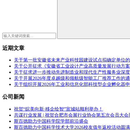
近期文章
关于第一批安徽省未来产业科技园建设试点拟确定单位的
关于公开征求《安徽省工业设计产业高质量发展行动方案（2
关于征求进一步推动先进制造业和现代生产性服务业深度
关于开展2026年度卓越级和领航级智能工厂推荐工作的
关于组织开展2026年工业和信息化部科技型企业孵化器
公司新闻
祝贺“皖美向新·移企绘智”宣城站顺利举办！
共谋行业发展 | 祝贺合肥市会展行业协会第五次会员大会
斯百德助力中国科学院学部前沿盛会
斯百德助力中国科学技术大学2026校友值年返校活动圆