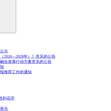
公示
026—2028年）》意见的公告
融合发展行动方案意见的公告
通知
申报推荐工作的通知
胜利召开
满举办