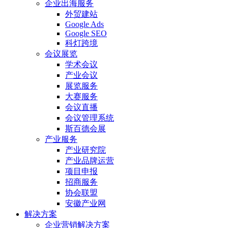
企业出海服务
外贸建站
Google Ads
Google SEO
科灯跨境
会议展览
学术会议
产业会议
展览服务
大赛服务
会议直播
会议管理系统
斯百德会展
产业服务
产业研究院
产业品牌运营
项目申报
招商服务
协会联盟
安徽产业网
解决方案
企业营销解决方案