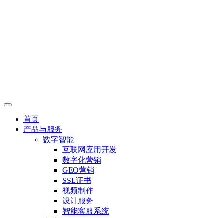
首页
产品与服务
数字智能
互联网应用开发
数字化营销
GEO营销
SSL证书
视频制作
设计服务
智能客服系统