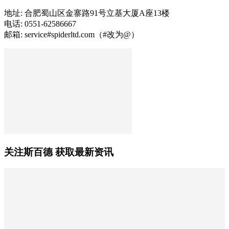
地址: 合肥蜀山区金寨路91号立基大厦A座13楼
电话: 0551-62586667
邮箱: service#spiderltd.com（#改为@）
关注斯百德 获取最新资讯