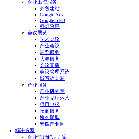
企业出海服务
外贸建站
Google Ads
Google SEO
科灯跨境
会议展览
学术会议
产业会议
展览服务
大赛服务
会议直播
会议管理系统
斯百德会展
产业服务
产业研究院
产业品牌运营
项目申报
招商服务
协会联盟
安徽产业网
解决方案
企业营销解决方案