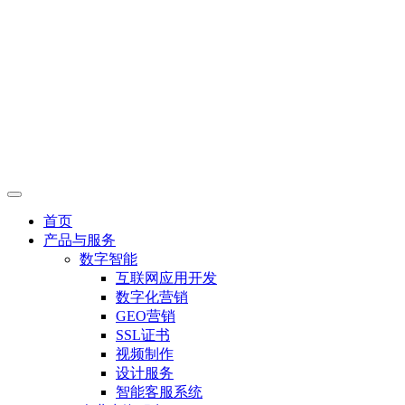
首页
产品与服务
数字智能
互联网应用开发
数字化营销
GEO营销
SSL证书
视频制作
设计服务
智能客服系统