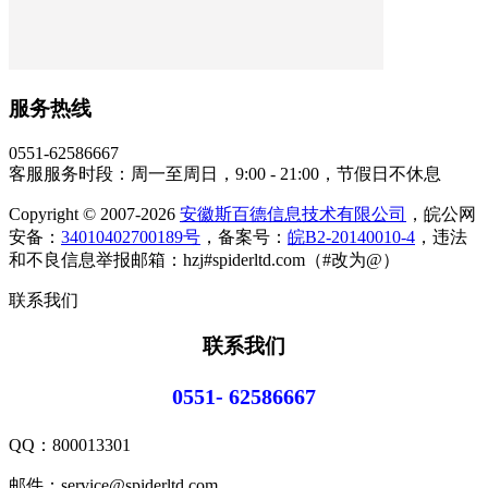
服务热线
0551-62586667
客服服务时段：周一至周日，9:00 - 21:00，节假日不休息
Copyright © 2007-2026
安徽斯百德信息技术有限公司
，皖公网
安备：
34010402700189号
，备案号：
皖B2-20140010-4
，违法
和不良信息举报邮箱：hzj#spiderltd.com（#改为@）
联系我们
联系我们
0551- 62586667
QQ：
800013301
邮件：service@spiderltd.com