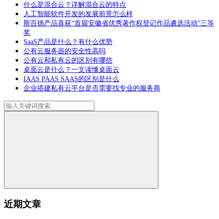
什么是混合云？详解混合云的特点
人工智能软件开发的发展前景怎么样
斯百德产品喜获“首届安徽省优秀著作权登记作品遴选活动”三等
奖
SaaS产品是什么？有什么优势
公有云服务器的安全性高吗
公有云和私有云的区别有哪些
桌面云是什么？一文读懂桌面云
IAAS PAAS SAAS的区别是什么
企业搭建私有云平台是否需要找专业的服务商
近期文章