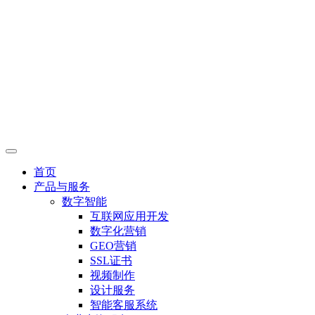
首页
产品与服务
数字智能
互联网应用开发
数字化营销
GEO营销
SSL证书
视频制作
设计服务
智能客服系统