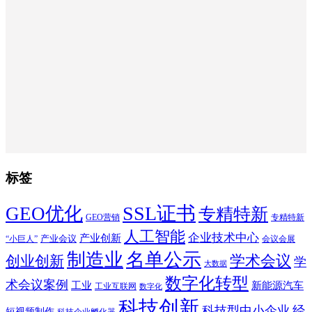
标签
SSL证书
GEO优化
专精特新
GEO营销
专精特新
人工智能
企业技术中心
产业创新
产业会议
“小巨人”
会议会展
制造业
名单公示
学术会议
创业创新
学
大数据
数字化转型
术会议案例
工业
新能源汽车
工业互联网
数字化
科技创新
科技型中小企业
经
短视频制作
科技企业孵化器