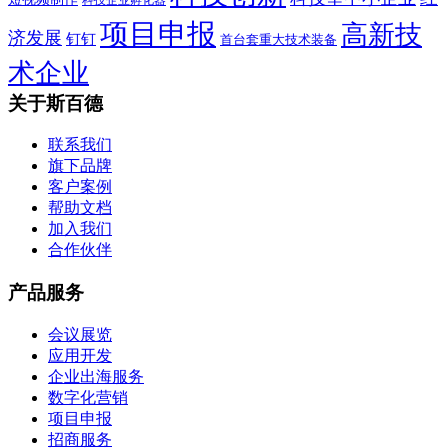
项目申报
高新技
济发展
钉钉
首台套重大技术装备
术企业
关于斯百德
联系我们
旗下品牌
客户案例
帮助文档
加入我们
合作伙伴
产品服务
会议展览
应用开发
企业出海服务
数字化营销
项目申报
招商服务