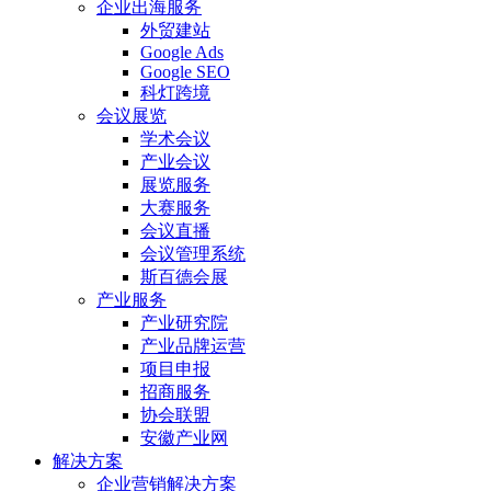
企业出海服务
外贸建站
Google Ads
Google SEO
科灯跨境
会议展览
学术会议
产业会议
展览服务
大赛服务
会议直播
会议管理系统
斯百德会展
产业服务
产业研究院
产业品牌运营
项目申报
招商服务
协会联盟
安徽产业网
解决方案
企业营销解决方案