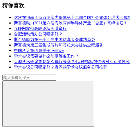
猜你喜欢
这次在河南！斯百德实力保障第十二届全国社会媒体处理大会成
斯百德助力2021第六届海峡两岸半导体产业（合肥）高峰论坛！
互联网双创高峰论坛圆满举行
合肥活动策划公司哪家好？
斯百德助力第三十五届中国仿真大会成功举办
斯百德为第三届集成芯片和芯粒大会提供全程服务
中国科大第四届墨子·云论坛
学术会议需要做什么前期筹备工作？
大型学术会议策划怎么选服务商？4大硬指标帮你选对活动策划公
学术会议公司哪家好？资深的学术会议服务公司推荐