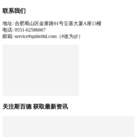
联系我们
地址: 合肥蜀山区金寨路91号立基大厦A座13楼
电话: 0551-62586667
邮箱: service#spiderltd.com（#改为@）
关注斯百德 获取最新资讯