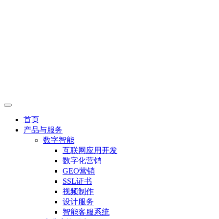
首页
产品与服务
数字智能
互联网应用开发
数字化营销
GEO营销
SSL证书
视频制作
设计服务
智能客服系统