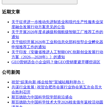
近期文章
关于征求进一步推动先进制造业和现代生产性服务业深
度融合发展行动方案意见的公告
关于开展2026年度卓越级和领航级智能工厂推荐工作的
通知
关于组织开展2026年工业和信息化部科技型企业孵化器
申报推荐工作的通知
关于印发《安徽省推进人工智能OPC创新创业发展行动
方案（2026—2028年）》的通知
GEO营销适合小企业吗？做GEO营销要避开哪些误区
公司新闻
祝贺“皖美向新·移企绘智”宣城站顺利举办！
共谋行业发展 | 祝贺合肥市会展行业协会第五次会员大
会胜利召开
斯百德助力中国科学院学部前沿盛会
斯百德助力中国科学技术大学2026校友值年返校活动圆