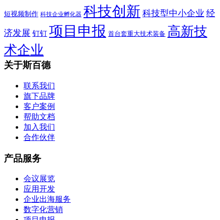
科技创新
科技型中小企业
经
短视频制作
科技企业孵化器
项目申报
高新技
济发展
钉钉
首台套重大技术装备
术企业
关于斯百德
联系我们
旗下品牌
客户案例
帮助文档
加入我们
合作伙伴
产品服务
会议展览
应用开发
企业出海服务
数字化营销
项目申报