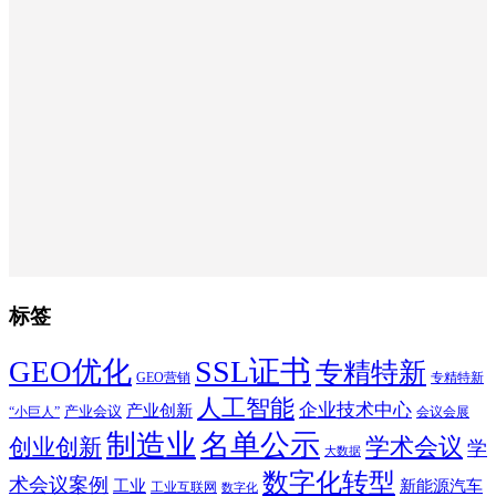
标签
SSL证书
GEO优化
专精特新
GEO营销
专精特新
人工智能
企业技术中心
产业创新
产业会议
“小巨人”
会议会展
制造业
名单公示
学术会议
创业创新
学
大数据
数字化转型
术会议案例
工业
新能源汽车
工业互联网
数字化