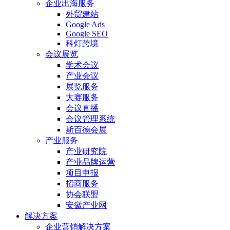
企业出海服务
外贸建站
Google Ads
Google SEO
科灯跨境
会议展览
学术会议
产业会议
展览服务
大赛服务
会议直播
会议管理系统
斯百德会展
产业服务
产业研究院
产业品牌运营
项目申报
招商服务
协会联盟
安徽产业网
解决方案
企业营销解决方案