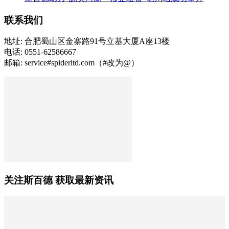
联系我们
地址: 合肥蜀山区金寨路91号立基大厦A座13楼
电话: 0551-62586667
邮箱: service#spiderltd.com（#改为@）
关注斯百德 获取最新资讯