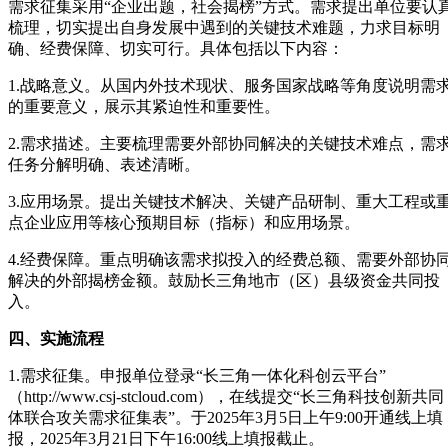
需求征集采用“企业出题，社会揭榜”方式。需求提出单位要认
梳理，切实提出自身发展中遇到的关键技术难题，力求目标明
确、经费保障、切实可行。具体包括以下内容：
1.战略意义。从国内外技术现状、服务国家战略等角度说明需
的重要意义，展示其紧迫性和重要性。
2.需求描述。主要梳理需要外部协同解决的关键技术难点，需
任务分解明确、表述清晰。
3.应用场景。提出关键技术解决、关键产品研制、重大工程或
点企业应用等核心预期目标（指标）和应用场景。
4.经费保障。重点明确该需求拟投入的经费总额、需要外部协
解决的外部揭榜金额。鼓励长三角地市（区）县级资金共同投
入。
四、实施流程
1.需求征集。申报单位登录“长三角一体化科创云平台”
（http://www.csj-stcloud.com），在线提交“长三角科技创新共同
体联合攻关需求征集表”。于2025年3月5日上午9:00开通线上填
报，2025年3月21日下午16:00线上填报截止。