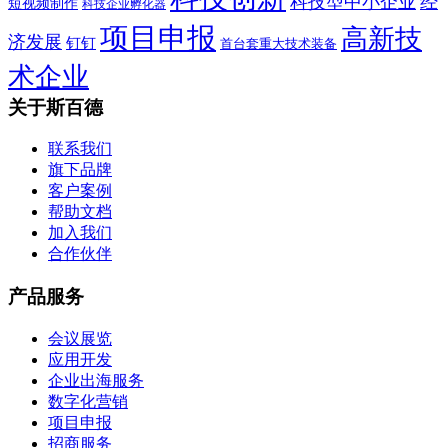
科技型中小企业
经
短视频制作
科技企业孵化器
项目申报
高新技
济发展
钉钉
首台套重大技术装备
术企业
关于斯百德
联系我们
旗下品牌
客户案例
帮助文档
加入我们
合作伙伴
产品服务
会议展览
应用开发
企业出海服务
数字化营销
项目申报
招商服务