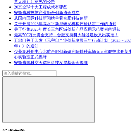
意见稿）》意见的公告
2025全球十大工程成就有哪些
安徽省科技与产业融合创新协会成立
从国内国际科技新闻榜单看合肥科技创新
关于开展2023年高水平新型研发机构评价认定工作的通知
关于征集2025年度长三角区域创新产品应用示范案例的通知
最高500万元资金支持，合肥支持科大硅谷建设又出实招！
五部门关于印发《元宇宙产业创新发展三年行动计划（2023－202
年）》的通知
少荃湖科创中心北航合肥创新研究院特种车辆无人驾驶技术创新
心实验室正式揭牌
安徽省国科空天信息科技发展基金会揭牌