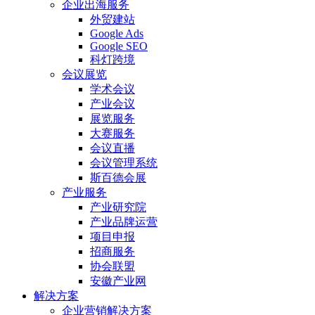
企业出海服务
外贸建站
Google Ads
Google SEO
科灯跨境
会议展览
学术会议
产业会议
展览服务
大赛服务
会议直播
会议管理系统
斯百德会展
产业服务
产业研究院
产业品牌运营
项目申报
招商服务
协会联盟
安徽产业网
解决方案
企业营销解决方案