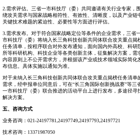
2.需求评估。三省一市科技厅（委）共同邀请有关行业专家，
绕攻关需求与国家战略相符性、有效性、清晰度，以及产业链
关键技术难题的紧迫性、必要性等方面进行评估。
3.需求发布。对于符合国家战略定位等条件的企业需求，三省
市科技厅（委）将纳入长三角科技创新共同体联合攻关重点揭
任务清单，按程序联合对外发布通知，面向国内外高校、科研
所等科研机构、科技企业等各类创新主体，征集解决方案，需
内容原则上不公开需求方，并根据该产业或技术领域实际简化
布信息。具体实施以通知为准。
对于未纳入长三角科技创新共同体联合攻关重点揭榜任务清单
需求，经申报单位同意后，可在“长三角国际创新挑战赛”等三
一市科技厅（委）联合推进的活动平台上进行发布，多途径寻
解决方案。
五、咨询方式
业务咨询：021-24197781,24197749,24197793,24197721
技术咨询：13371987050