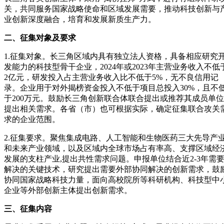
关，共同服务国家战略使命和区域发展需要，推动科技创新与
业创新深度融合，培育和发展新质生产力。
二、征集对象及要求
1.征集对象。长三角区域内具有独立法人资格，具备相应研究
发能力的科技型骨干企业，2024年或2023年主营业务收入不低
2亿元，研发投入占主营业务收入比不低于5%，无不良信用记
录。企业用于对外揭榜资金投入不低于项目总投入30%，且不
于200万元。鼓励长三角创新联合体联合提出或推荐其成员单位
提出相关需求。各省（市）也可根据实际，确定征集联合攻关
求的企业范围。
2.征集要求。聚焦集成电路、人工智能和生物医药三大先导产
和未来产业领域，以及区域内全球市场占有率高、支撑区域经
发展的支柱产业,提出共性需求问题。申报单位结合近2-3年需
解决的关键技术，研究提出需要外部协同解决的创新需求，鼓
协同国家战略科技力量，面向高校院所等科研机构、科技型中
企业等外部创新主体提出创新需求。
三、征集内容