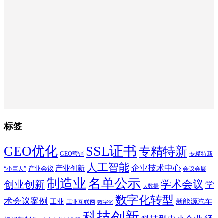
标签
SSL证书
GEO优化
专精特新
GEO营销
专精特新
人工智能
企业技术中心
产业创新
产业会议
“小巨人”
会议会展
制造业
名单公示
学术会议
创业创新
学
大数据
数字化转型
术会议案例
工业
新能源汽车
工业互联网
数字化
科技创新