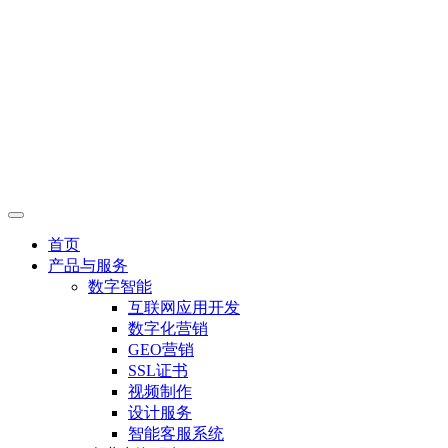
首页
产品与服务
数字智能
互联网应用开发
数字化营销
GEO营销
SSL证书
视频制作
设计服务
智能客服系统