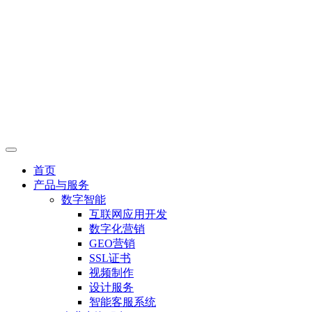
首页
产品与服务
数字智能
互联网应用开发
数字化营销
GEO营销
SSL证书
视频制作
设计服务
智能客服系统