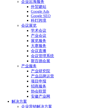
企业出海服务
外贸建站
Google Ads
Google SEO
科灯跨境
会议展览
学术会议
产业会议
展览服务
大赛服务
会议直播
会议管理系统
斯百德会展
产业服务
产业研究院
产业品牌运营
项目申报
招商服务
协会联盟
安徽产业网
解决方案
企业营销解决方案