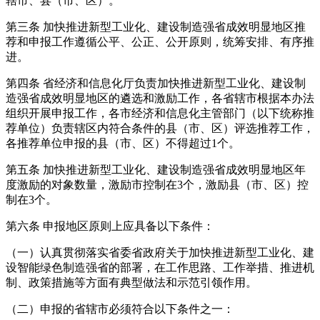
辖市、县（市、区）。
第三条 加快推进新型工业化、建设制造强省成效明显地区推
荐和申报工作遵循公平、公正、公开原则，统筹安排、有序推
进。
第四条 省经济和信息化厅负责加快推进新型工业化、建设制
造强省成效明显地区的遴选和激励工作，各省辖市根据本办法
组织开展申报工作，各市经济和信息化主管部门（以下统称推
荐单位）负责辖区内符合条件的县（市、区）评选推荐工作，
各推荐单位申报的县（市、区）不得超过1个。
第五条 加快推进新型工业化、建设制造强省成效明显地区年
度激励的对象数量，激励市控制在3个，激励县（市、区）控
制在3个。
第六条 申报地区原则上应具备以下条件：
（一）认真贯彻落实省委省政府关于加快推进新型工业化、建
设智能绿色制造强省的部署，在工作思路、工作举措、推进机
制、政策措施等方面有典型做法和示范引领作用。
（二）申报的省辖市必须符合以下条件之一：