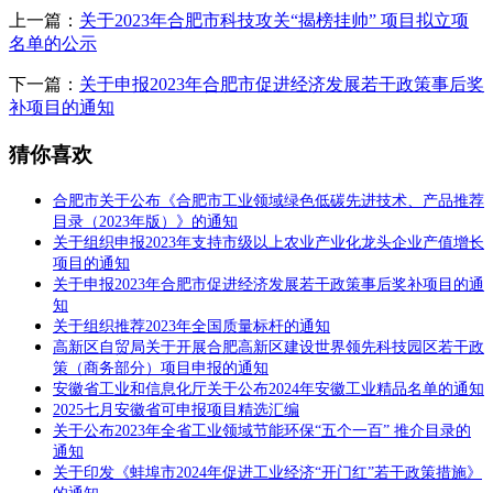
上一篇：
关于2023年合肥市科技攻关“揭榜挂帅” 项目拟立项
名单的公示
下一篇：
关于申报2023年合肥市促进经济发展若干政策事后奖
补项目的通知
猜你喜欢
合肥市关于公布《合肥市工业领域绿色低碳先进技术、产品推荐
目录（2023年版）》的通知
关于组织申报2023年支持市级以上农业产业化龙头企业产值增长
项目的通知
关于申报2023年合肥市促进经济发展若干政策事后奖补项目的通
知
关于组织推荐2023年全国质量标杆的通知
高新区自贸局关于开展合肥高新区建设世界领先科技园区若干政
策（商务部分）项目申报的通知
安徽省工业和信息化厅关于公布2024年安徽工业精品名单的通知
2025七月安徽省可申报项目精选汇编
关于公布2023年全省工业领域节能环保“五个一百” 推介目录的
通知
关于印发《蚌埠市2024年促进工业经济“开门红”若干政策措施》