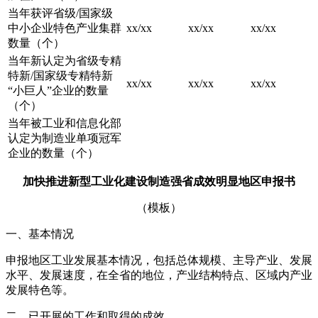
当年获评省级/国家级
中小企业特色产业集群
xx/xx
xx/xx
xx/xx
数量（个）
当年新认定为省级专精
特新/国家级专精特新
xx/xx
xx/xx
xx/xx
“小巨人”企业的数量
（个）
当年被工业和信息化部
认定为制造业单项冠军
企业的数量（个）
加快推进新型工业化建设制造强省成效明显地区申报书
（模板）
一、基本情况
申报地区工业发展基本情况，包括总体规模、主导产业、发展
水平、发展速度，在全省的地位，产业结构特点、区域内产业
发展特色等。
二、已开展的工作和取得的成效