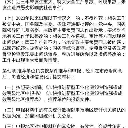
（六）近三年未发生重大、特大安全生产事故、环境事故，未
发生造成恶劣影响的社会事件。
（七）2023年以来出现以下情形之一的，不得推荐：相关工作
被党中央、国务院及省委、省政府通报批评的；党中央、国务
院领导同志及省委、省政府主要负责同志作出批示，要求对当
地有关工作予以整改的；相关工作在巡视、审计等方面发现突
出问题的；因工作推进不力，当地党政主要负责同志被约谈，
或因违纪违法被查处的；国务院综合督查、专项督查及省政府
督查检查发现突出问题较多、整改进展缓慢以及虚假整改的；
工作中出现重大负面舆情等。
第七条 推荐单位负责按条件推荐和申报，经所在市政府同意
后，向省经济和信息化厅提交材料：
（一）按照要求编制《加快推进新型工业化 建设制造强省成
效明显地区申报书》《加快推进新型工业化 建设制造强省成
效明显地区推荐表》、推荐单位的报送文件。
（二）申报材料中的有关统计数据以申报地区统计机关确认的
数据为准，加盖同级统计机关公章。
（三）申报地区对申报材料的真实性、有效性、合规性负责，