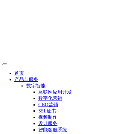
首页
产品与服务
数字智能
互联网应用开发
数字化营销
GEO营销
SSL证书
视频制作
设计服务
智能客服系统