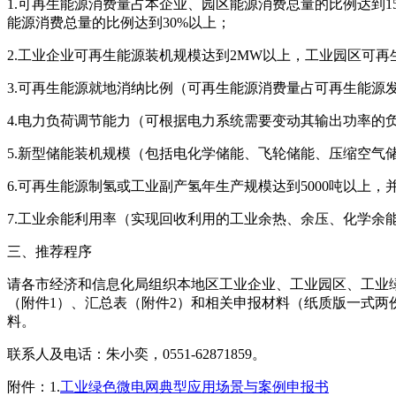
1.可再生能源消费量占本企业、园区能源消费总量的比例达到
能源消费总量的比例达到30%以上；
2.工业企业可再生能源装机规模达到2MW以上，工业园区可再
3.可再生能源就地消纳比例（可再生能源消费量占可再生能源发
4.电力负荷调节能力（可根据电力系统需要变动其输出功率的
5.新型储能装机规模（包括电化学储能、飞轮储能、压缩空气
6.可再生能源制氢或工业副产氢年生产规模达到5000吨以上，
7.工业余能利用率（实现回收利用的工业余热、余压、化学余
三、推荐程序
请各市经济和信息化局组织本地区工业企业、工业园区、工业绿
（附件1）、汇总表（附件2）和相关申报材料（纸质版一式两份）报送至
料。
联系人及电话：朱小奕，0551-62871859。
附件：1.
工业绿色微电网典型应用场景与案例申报书