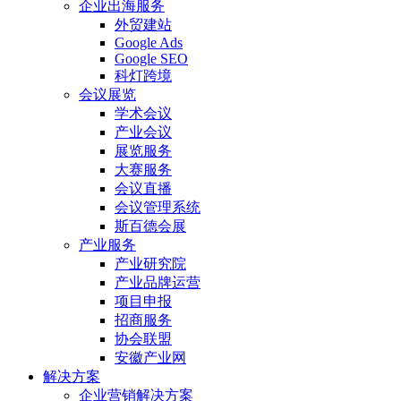
企业出海服务
外贸建站
Google Ads
Google SEO
科灯跨境
会议展览
学术会议
产业会议
展览服务
大赛服务
会议直播
会议管理系统
斯百德会展
产业服务
产业研究院
产业品牌运营
项目申报
招商服务
协会联盟
安徽产业网
解决方案
企业营销解决方案