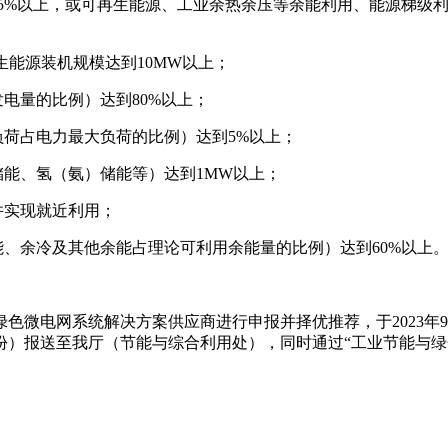
15%以上，或可再生能源、工业余热余压等余能利用、能源梯级
生能源装机规模达到10MW以上；
电量的比例）达到80%以上；
负荷占电力最大负荷的比例）达到5%以上；
储能、氢（氨）储能等）达到1MW以上；
并实现就近利用；
能、余冷及其他余能占理论可利用余能量的比例）达到60%以上
色微电网系统解决方案供应商进行申报并择优推荐，于2023年
我厅（节能与综合利用处），同时通过“工业节能与绿色发展管理平台”（h