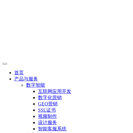
首页
产品与服务
数字智能
互联网应用开发
数字化营销
GEO营销
SSL证书
视频制作
设计服务
智能客服系统