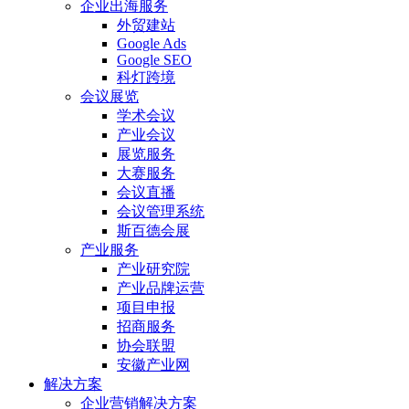
企业出海服务
外贸建站
Google Ads
Google SEO
科灯跨境
会议展览
学术会议
产业会议
展览服务
大赛服务
会议直播
会议管理系统
斯百德会展
产业服务
产业研究院
产业品牌运营
项目申报
招商服务
协会联盟
安徽产业网
解决方案
企业营销解决方案