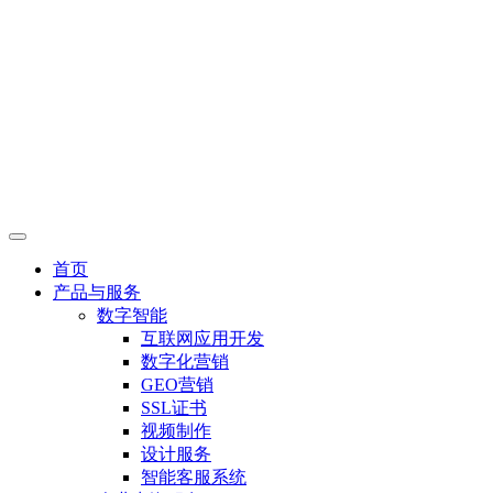
首页
产品与服务
数字智能
互联网应用开发
数字化营销
GEO营销
SSL证书
视频制作
设计服务
智能客服系统