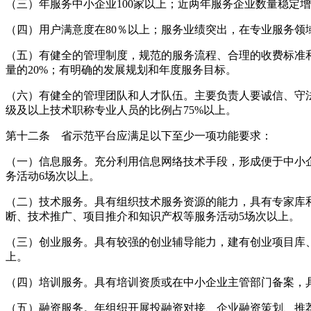
（三）年服务中小企业100家以上；近两年服务企业数量稳定
（四）用户满意度在80％以上；服务业绩突出，在专业服务领
（五）有健全的管理制度，规范的服务流程、合理的收费标准
量的20%；有明确的发展规划和年度服务目标。
（六）有健全的管理团队和人才队伍。主要负责人要诚信、守
级及以上技术职称专业人员的比例占75%以上。
第十二条 省示范平台应满足以下至少一项功能要求：
（一）信息服务。充分利用信息网络技术手段，形成便于中小企
务活动6场次以上。
（二）技术服务。具有组织技术服务资源的能力，具有专家库
断、技术推广、项目推介和知识产权等服务活动5场次以上。
（三）创业服务。具有较强的创业辅导能力，建有创业项目库、
上。
（四）培训服务。具有培训资质或在中小企业主管部门备案，具
（五）融资服务。年组织开展投融资对接、企业融资策划、推