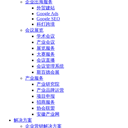
企业出海服务
外贸建站
Google Ads
Google SEO
科灯跨境
会议展览
学术会议
产业会议
展览服务
大赛服务
会议直播
会议管理系统
斯百德会展
产业服务
产业研究院
产业品牌运营
项目申报
招商服务
协会联盟
安徽产业网
解决方案
企业营销解决方案