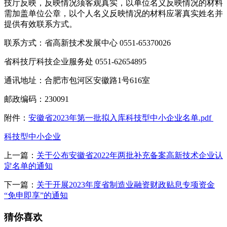
技厅反映，反映情况须客观真实，以单位名义反映情况的材料
需加盖单位公章，以个人名义反映情况的材料应署真实姓名并
提供有效联系方式。
联系方式：省高新技术发展中心 0551-65370026
省科技厅科技企业服务处 0551-62654895
通讯地址：合肥市包河区安徽路1号616室
邮政编码：230091
附件：
安徽省2023年第一批拟入库科技型中小企业名单.pdf
科技型中小企业
上一篇：
关于公布安徽省2022年两批补充备案高新技术企业认
定名单的通知
下一篇：
关于开展2023年度省制造业融资财政贴息专项资金
“免申即享”的通知
猜你喜欢