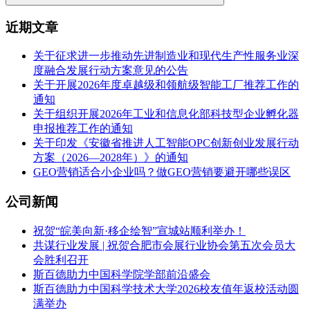
近期文章
关于征求进一步推动先进制造业和现代生产性服务业深
度融合发展行动方案意见的公告
关于开展2026年度卓越级和领航级智能工厂推荐工作的
通知
关于组织开展2026年工业和信息化部科技型企业孵化器
申报推荐工作的通知
关于印发《安徽省推进人工智能OPC创新创业发展行动
方案（2026—2028年）》的通知
GEO营销适合小企业吗？做GEO营销要避开哪些误区
公司新闻
祝贺“皖美向新·移企绘智”宣城站顺利举办！
共谋行业发展 | 祝贺合肥市会展行业协会第五次会员大
会胜利召开
斯百德助力中国科学院学部前沿盛会
斯百德助力中国科学技术大学2026校友值年返校活动圆
满举办