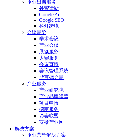
企业出海服务
外贸建站
Google Ads
Google SEO
科灯跨境
会议展览
学术会议
产业会议
展览服务
大赛服务
会议直播
会议管理系统
斯百德会展
产业服务
产业研究院
产业品牌运营
项目申报
招商服务
协会联盟
安徽产业网
解决方案
企业营销解决方案