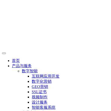
首页
产品与服务
数字智能
互联网应用开发
数字化营销
GEO营销
SSL证书
视频制作
设计服务
智能客服系统