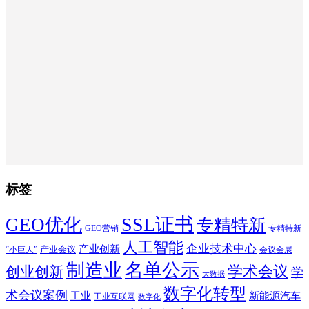
标签
SSL证书
GEO优化
专精特新
GEO营销
专精特新
人工智能
企业技术中心
产业创新
产业会议
“小巨人”
会议会展
制造业
名单公示
学术会议
创业创新
学
大数据
数字化转型
术会议案例
工业
新能源汽车
工业互联网
数字化