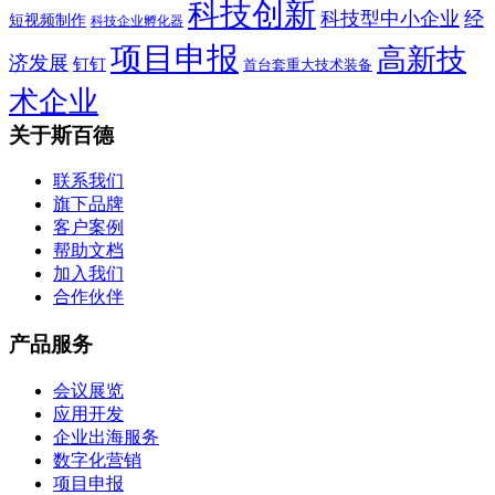
科技创新
科技型中小企业
经
短视频制作
科技企业孵化器
项目申报
高新技
济发展
钉钉
首台套重大技术装备
术企业
关于斯百德
联系我们
旗下品牌
客户案例
帮助文档
加入我们
合作伙伴
产品服务
会议展览
应用开发
企业出海服务
数字化营销
项目申报