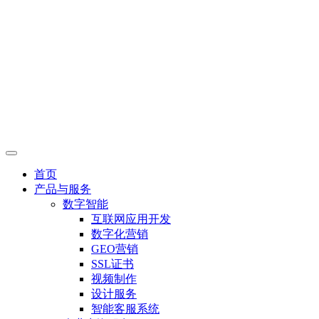
首页
产品与服务
数字智能
互联网应用开发
数字化营销
GEO营销
SSL证书
视频制作
设计服务
智能客服系统