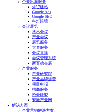
企业出海服务
外贸建站
Google Ads
Google SEO
科灯跨境
会议展览
学术会议
产业会议
展览服务
大赛服务
会议直播
会议管理系统
斯百德会展
产业服务
产业研究院
产业品牌运营
项目申报
招商服务
协会联盟
安徽产业网
解决方案
企业营销解决方案