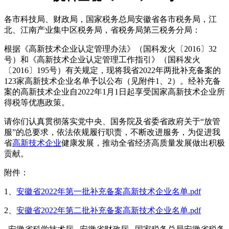
各市科技局、财政局，国家税务总局安徽省各市税务局，江
北、江南产业集中区税务局，省税务局第三税务分局：
根据《高新技术企业认定管理办法》（国科发火〔2016〕32
号）和《高新技术企业认定管理工作指引》（国科发火
〔2016〕195号）有关规定，现将我省2022年两批补充备案的
123家高新技术企业名单予以公布（见附件1、2）。经补充备
案的高新技术企业自2022年1月1日起享受国家高新技术企业所
得税等优惠政策。
请你们认真贯彻落实党中央、国务院及省委省政府关于“放管
服”的总要求，依法依规履行职责，不断改进服务，为促进我
省
高新技术企业
健康发展，推动全省经济高质量发展做出积极
贡献。
附件：
1、
安徽省2022年第一批补充备案高新技术企业名单.pdf
2、
安徽省2022年第二批补充备案高新技术企业名单.pdf