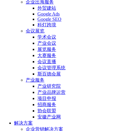
企业出海服务
外贸建站
Google Ads
Google SEO
科灯跨境
会议展览
学术会议
产业会议
展览服务
大赛服务
会议直播
会议管理系统
斯百德会展
产业服务
产业研究院
产业品牌运营
项目申报
招商服务
协会联盟
安徽产业网
解决方案
企业营销解决方案