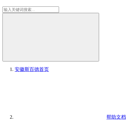
安徽斯百德
首页
帮助文档