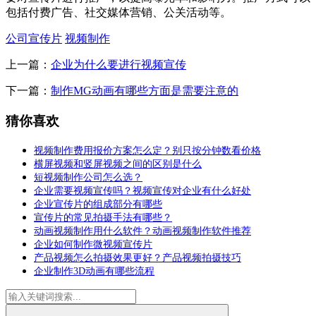
包括付费广告、社交媒体营销、公关活动等。
公司宣传片
视频制作
上一篇：
企业为什么要进行视频宣传
下一篇：
制作MG动画有哪些方面是需要注意的
猜你喜欢
视频制作费用报价方案怎么定？别只按分钟数看价格
横屏视频和竖屏视频之间的区别是什么
短视频制作公司怎么选？
企业需要视频宣传吗？视频宣传对企业有什么好处
企业宣传片的组成部分有哪些
宣传片的常见拍摄手法有哪些？
动画视频制作用什么软件？动画视频制作软件推荐
企业如何制作微视频宣传片
产品视频怎么拍摄效果更好？产品视频拍摄技巧
企业制作3D动画有哪些流程