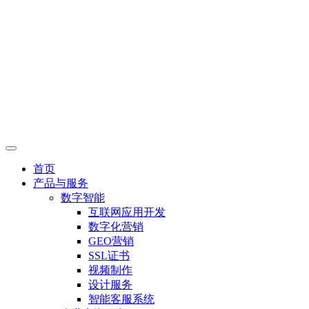
首页
产品与服务
数字智能
互联网应用开发
数字化营销
GEO营销
SSL证书
视频制作
设计服务
智能客服系统