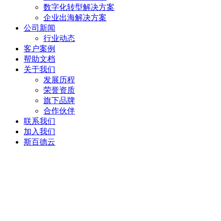
数字化转型解决方案
企业出海解决方案
公司新闻
行业动态
客户案例
帮助文档
关于我们
发展历程
荣誉资质
旗下品牌
合作伙伴
联系我们
加入我们
斯百德云