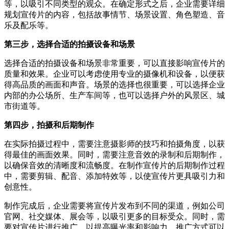
等，以吸引不同类型的观众。在确定形式之后，企业需要详细
规划宣传片的内容，包括故事情节、场景设置、角色塑造、音
乐及配乐等。
第三步，选择合适的拍摄设备和场景
选择合适的拍摄设备和场景非常重要，可以直接影响宣传片的
质量和效果。企业可以考虑使用专业的摄像机和设备，以便获
得高品质的画面和声音。场景的选择也很重要，可以选择企业
内部的办公场所、生产车间等，也可以选择户外的风景区、城
市街道等。
第四步，拍摄和后期制作
在实际拍摄过程中，需要注意摄影师的技巧和拍摄角度，以获
得最佳的画面效果。同时，需要注意音效的录制和后期制作，
以确保音效的清晰度和流畅度。在制作宣传片的后期制作过程
中，需要剪辑、配音、添加特效等，以使宣传片更具吸引力和
创意性。
制作完成后，企业需要将宣传片发布到不同的渠道，例如公司
官网、社交媒体、展会等，以吸引更多的目标受众。同时，需
要对宣传片进行推广，以提高曝光率和影响力。推广方式可以