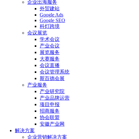
企业出海服务
外贸建站
Google Ads
Google SEO
科灯跨境
会议展览
学术会议
产业会议
展览服务
大赛服务
会议直播
会议管理系统
斯百德会展
产业服务
产业研究院
产业品牌运营
项目申报
招商服务
协会联盟
安徽产业网
解决方案
企业营销解决方案