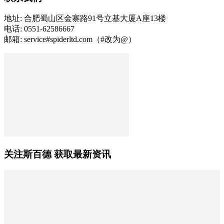
地址: 合肥蜀山区金寨路91号立基大厦A座13楼
电话: 0551-62586667
邮箱: service#spiderltd.com（#改为@）
关注斯百德 获取最新资讯