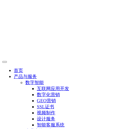
首页
产品与服务
数字智能
互联网应用开发
数字化营销
GEO营销
SSL证书
视频制作
设计服务
智能客服系统