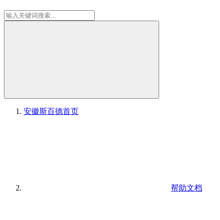
安徽斯百德
首页
帮助文档