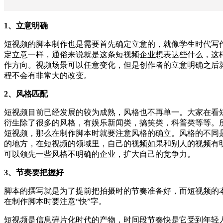
1、立意明确
短视频的脚本制作也是需要首先确定立意的，就像学生时代写
定立意一样，通俗来说就是这条短视频企业想表达些什么，这
作方向。视频场景可以任意变化，但是创作者的立意明确之后
程不会有非常大的改变。
2、风格匹配
短视频目前已经发展的较为成熟，风格也不再单一。大家在看
衍生除了很多的风格，有娱乐新闻类，搞笑类，科普类等等。
短视频，那么在制作脚本时就要注意风格的确立。风格的不同
的地方，在短视频的领域里，自己的视频如果和别人的视频有
可以领先一些风格不明确的企业，扩大自己的竞争力。
3、节奏要把握好
脚本的撰写就是为了提前把拍摄时的节奏准备好，而短视频的
在制作脚本时要注意“快”字。
短视频是信息碎片化时代的产物，时间段节奏快是它受到年轻