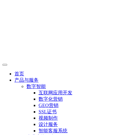
首页
产品与服务
数字智能
互联网应用开发
数字化营销
GEO营销
SSL证书
视频制作
设计服务
智能客服系统