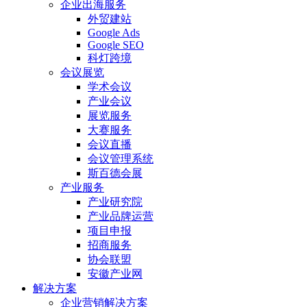
企业出海服务
外贸建站
Google Ads
Google SEO
科灯跨境
会议展览
学术会议
产业会议
展览服务
大赛服务
会议直播
会议管理系统
斯百德会展
产业服务
产业研究院
产业品牌运营
项目申报
招商服务
协会联盟
安徽产业网
解决方案
企业营销解决方案