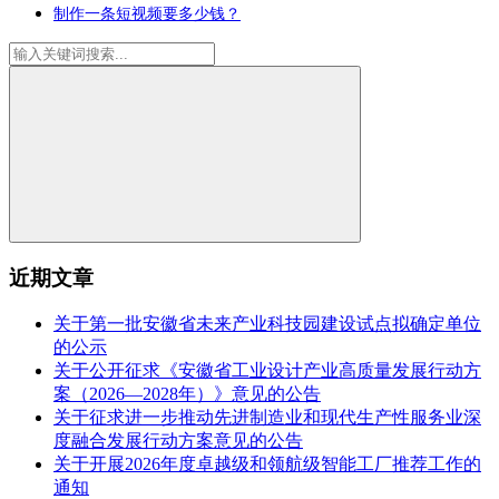
制作一条短视频要多少钱？
近期文章
关于第一批安徽省未来产业科技园建设试点拟确定单位
的公示
关于公开征求《安徽省工业设计产业高质量发展行动方
案（2026—2028年）》意见的公告
关于征求进一步推动先进制造业和现代生产性服务业深
度融合发展行动方案意见的公告
关于开展2026年度卓越级和领航级智能工厂推荐工作的
通知