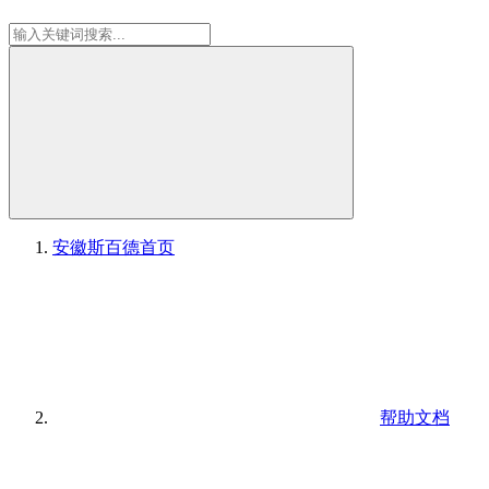
安徽斯百德
首页
帮助文档