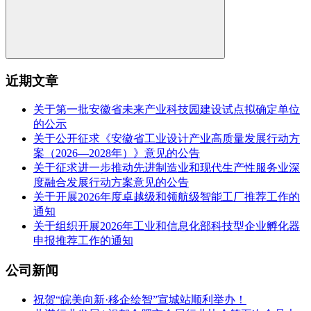
近期文章
关于第一批安徽省未来产业科技园建设试点拟确定单位
的公示
关于公开征求《安徽省工业设计产业高质量发展行动方
案（2026—2028年）》意见的公告
关于征求进一步推动先进制造业和现代生产性服务业深
度融合发展行动方案意见的公告
关于开展2026年度卓越级和领航级智能工厂推荐工作的
通知
关于组织开展2026年工业和信息化部科技型企业孵化器
申报推荐工作的通知
公司新闻
祝贺“皖美向新·移企绘智”宣城站顺利举办！