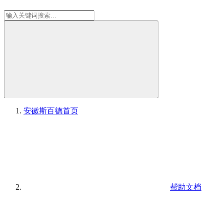
安徽斯百德
首页
帮助文档