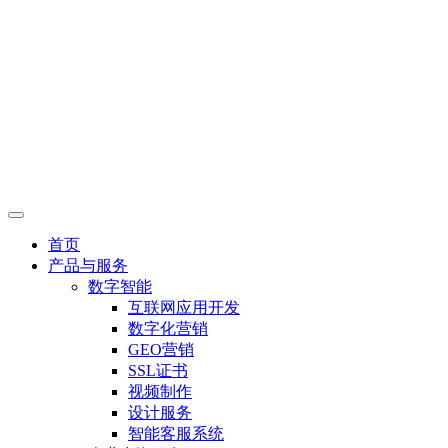
首页
产品与服务
数字智能
互联网应用开发
数字化营销
GEO营销
SSL证书
视频制作
设计服务
智能客服系统