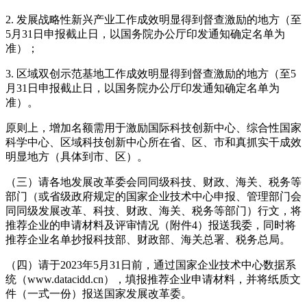
2. 发展战略性新兴产业工作成效明显得到督查激励的地方（至
5月31日申报截止日，以国务院办公厅印发通知确定名单为
准）；
3. 区域双创示范基地工作成效明显得到督查激励的地方（至5
月31日申报截止日，以国务院办公厅印发通知确定名单为
准）。
原则上，增加名额需用于激励国际科技创新中心、综合性国家
科学中心、区域科技创新中心所在省、区、市和真抓实干成效
明显地方（具体到市、区）。
（三）请各地发展改革委会同同级科技、财政、海关、税务等
部门（或省级政府规定的国家企业技术中心申报、管理部门会
同同级发展改革、科技、财政、海关、税务等部门）行文，将
推荐企业的申请材料及评审情况（附件4）报送我委，同时将
推荐企业名单抄报科技部、财政部、海关总署、税务总局。
（四）请于2023年5月31日前，通过国家企业技术中心数据系
统（www.datacidd.cn），填报推荐企业申请材料，并将纸质文
件（一式一份）报送国家发展改革委。