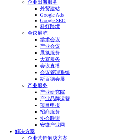
企业出海服务
外贸建站
Google Ads
Google SEO
科灯跨境
会议展览
学术会议
产业会议
展览服务
大赛服务
会议直播
会议管理系统
斯百德会展
产业服务
产业研究院
产业品牌运营
项目申报
招商服务
协会联盟
安徽产业网
解决方案
企业营销解决方案