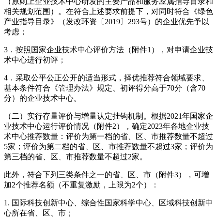
（原则上企业技术中心研发的主要产品和服务应属指导目录和
相关规划范围）。在符合上述要求前提下，对同时符合《绿色
产业指导目录》（发改环资〔2019〕293号）的企业优先予以
考虑；
3．按照国家企业技术中心评价方法（附件1），对申请企业技
术中心进行初评；
4．采取公平公正公开的适当形式，择优推荐符合领域要求、
基本条件符合《管理办法》规定、初评得分高于70分（含70
分）的企业技术中心。
（二）实行存量评价与增量认定挂钩机制。根据2021年国家企
业技术中心运行评价情况（附件2），确定2023年各地企业技
术中心推荐数量：评价为第一档的省、区、市推荐数量不超过
5家；评价为第二档的省、区、市推荐数量不超过3家；评价为
第三档的省、区、市推荐数量不超过2家。
此外，符合下列三类条件之一的省、区、市（附件3），可增
加2个推荐名额（不重复激励，上限为2个）：
1. 国际科技创新中心、综合性国家科学中心、区域科技创新中
心所在省、区、市；