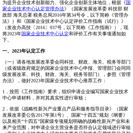
为提升企业技术创新能力、强化企业创新主体地位，根据《
国
家企业技术中心认定管理办法
》（国家发展改革委 科技部 财
政部 海关总署 税务总局2016年第34号令，以下简称《管理办
法》）和《国家企业技术中心认定评价工作指南（试行）》
（发改办高技〔2016〕937号，以下简称《工作指南》），现
将2023年
国家企业技术中心认定
和评价工作有关事项通知如
下。
一、2023年认定工作
（一）请各地发展改革委会同科技、财政、海关、税务等部门
（或省级政府规定的国家企业技术中心申报、管理部门会同同
级发展改革、科技、财政、海关、税务等部门），参照《管理
办法》，做好2023年国家企业技术中心推荐工作：
1．按照《工作指南》要求，组织申请企业编写国家企业技术
中心申请材料，并对其真实性进行审核；
2．依据《战略性新兴产业重点产品和服务指导目录》（国家
发展改革委公告2017年第1号）、国家“十四五”规划《纲要》
以及相关“十四五”国家级专项规划明确的战略性新兴产业和未
来产业范围，对申请企业主营业务是否符合认定领域进行审核