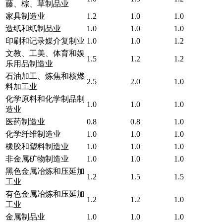
藤、棕、草制品业
家具制造业
1.2
1.0
1.0
造纸和纸制品业
1.0
1.0
1.0
印刷和记录媒介复制业
1.0
1.0
1.2
文教、工美、体育和娱
1.5
1.2
1.2
乐用品制造业
石油加工、炼焦和核燃
2.5
2.0
1.0
料加工业
化学原料和化学制品制
1.0
1.0
1.0
造业
医药制造业
0.8
0.8
1.0
化学纤维制造业
1.0
1.0
1.0
橡胶和塑料制造业
1.0
1.0
1.0
非金属矿物制造业
1.0
1.0
1.0
黑色金属冶炼和压延加
1.2
1.5
1.5
工业
有色金属冶炼和压延加
1.2
1.2
1.0
工业
金属制品业
1.0
1.0
1.0