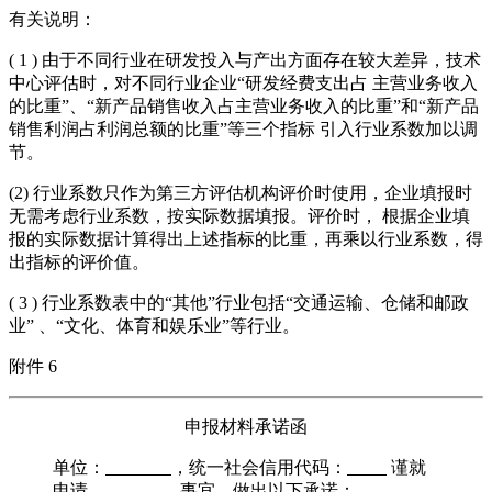
有关说明：
( 1 ) 由于不同行业在研发投入与产出方面存在较大差异，技术
中心评估时，对不同行业企业“研发经费支出占 主营业务收入
的比重”、“新产品销售收入占主营业务收入的比重”和“新产品
销售利润占利润总额的比重”等三个指标 引入行业系数加以调
节。
(2) 行业系数只作为第三方评估机构评价时使用，企业填报时
无需考虑行业系数，按实际数据填报。评价时， 根据企业填
报的实际数据计算得出上述指标的比重，再乘以行业系数，得
出指标的评价值。
( 3 ) 行业系数表中的“其他”行业包括“交通运输、仓储和邮政
业” 、“文化、体育和娱乐业”等行业。
附件 6
申报材料承诺函
单位：
，统一社会信用代码：
谨就
申请
事宜，做出以下承诺：