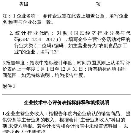
省级
项
注： 1.企业名称： 参评企业需在此表上加盖公章，填写企业
名 称需与企业公章一致。
统 计 行 业 代码 ： 对 照《 国 民 经 济 行 业 分 类与 代
码(GB/T4754—2017 ) 》，填写企业主营业务活动对应的
行业大类 ( 二位码) 编码，如主营业务为“农副食品加工
业”的企业，填写“13”。
3.报告年度：指表中指标统计年度，时间范围原则上从填写 评
价表的上一年度 1 月 1 日至 12 月 31 日；所有指标的填 报时
间范围，如无特殊说明，均为报告年度。
附件 3
企业技术中心评价表指标解释和填报说明
1.
企业主营业务收入：指报告年度内企业确认的销售商品、 提
供劳务等主营业务的收入。根据会计“主营业务收入”科目的
期 末贷方填报。若会计报告和会计报表中未设置该科目， 以
“营业 收入”代替填报。