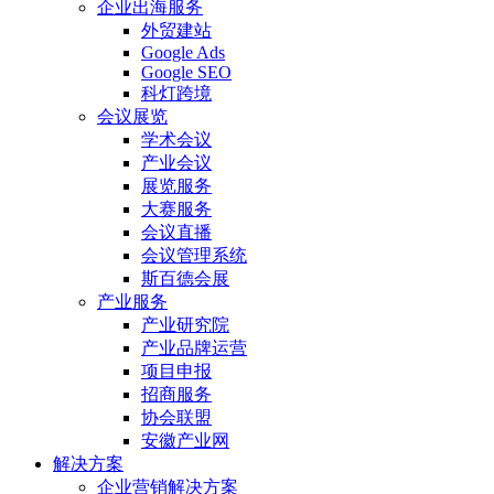
企业出海服务
外贸建站
Google Ads
Google SEO
科灯跨境
会议展览
学术会议
产业会议
展览服务
大赛服务
会议直播
会议管理系统
斯百德会展
产业服务
产业研究院
产业品牌运营
项目申报
招商服务
协会联盟
安徽产业网
解决方案
企业营销解决方案