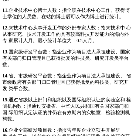
1
1.
企业技术中心博士人数：指全职在技术中心工作、获得博
士学位的人员数。在站的博士后可以作为博士进行统计。
1
2.
来技术中心从事开发工作的外部专家人数：指来技术中 心
从事研究、技术开发工作的具有较高科技开发能力的海内外
专 家累计人月。最小统计单位为：0.5人月。
13.
国家级研发平台数：指企业作为项目法人承担建设、国家
有关部门归口管理且已获得批复的科技类、研究开发类平台
数。
1
4.
省、市级研发平台数：指企业作为项目法人承担建设、 省
市级政府有关部门归口管理且已获得批复的科技类、研究开
发 类平台数。
1
5.
通过省级以上部门和组织以及国际组织认证的实验室和 检
测机构数：指通过安徽省、中华人民共和国有关国家部门和
国 际组织认定认证的并仍在有效期内的实验室、检验检测机
构数。
1
6.
企业全部研发项目数：指报告年度企业立项并开展研