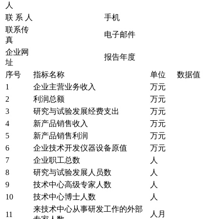
人
联 系 人
手机
联系传
电子邮件
真
企业网
报告年度
址
序号
指标名称
单位
数据值
1
企业主营业务收入
万元
2
利润总额
万元
3
研究与试验发展经费支出
万元
4
新产品销售收入
万元
5
新产品销售利润
万元
6
企业技术开发仪器设备原值
万元
7
企业职工总数
人
8
研究与试验发展人员数
人
9
技术中心高级专家人数
人
10
技术中心博士人数
人
来技术中心从事研发工作的外部
人月
11