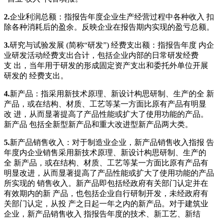
2.
企业利润总额：指报告年度企业生产经营过程中各种收入 扣
除各种消耗后的盈余。反映企业在报告期内实现的盈亏总额。
3
.
研究与试验发展 (简称“研发”) 经费支出额：指报告年度 内企
业研发活动经费支出合计，包括企业内部的日常研发经费
支 出，当年用于研发的形成固定资产支出和委托外单位开展
研发的 经费支出。
4.
新产品：指采用新技术原理、新设计构思研制、生产的全 新
产品，或在结构、材质、工艺等某一方面比原有产品有明显
改 进，从而显著提高了产品性能或扩大了使用功能的产品。
新产品 包括全新型新产品和重大改进型新产品两大类。
5.
新产品销售收入：对于制造业企业，新产品销售收入指报 告
年度内企业销售采用新技术原理、新设计构思研制、生产的
全 新产品，或在结构、材质、工艺等某一方面比原有产品有
明显改进，从而显著提高了产品性能或扩大了使用功能的产品
所实现的 销售收入。新产品即包括经政府有关部门认定并在
有效期内的新 产品，也包括企业自行研制开发，未经政府有
关部门认定，从投 产之日起一年之内的新产品。对于建筑业
企业，新产品销售收入 指报告年度的技术、新工艺、新结