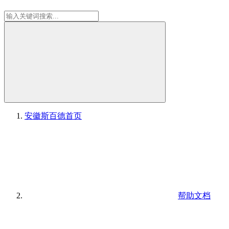
安徽斯百德
首页
帮助文档