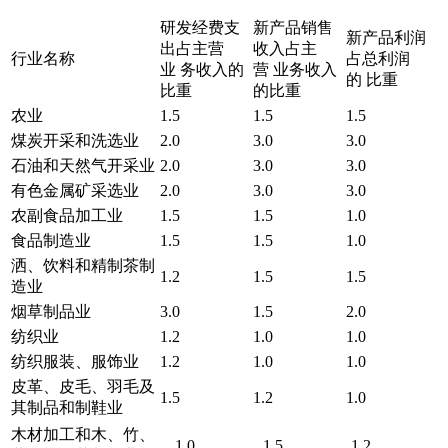
研发经费支
新产品销售
新产品利润
出占主营
收入占主
行业名称
占总利润
业 务收入的
营 业务收入
的 比重
比重
的比重
农业
1.5
1.5
1.5
煤炭开采和洗选业
2.0
3.0
3.0
石油和天然气开采业
2.0
3.0
3.0
有色金属矿采选业
2.0
3.0
3.0
农副食品加工业
1.5
1.5
1.0
食品制造业
1.5
1.5
1.0
洒、饮料和精制茶制
1.2
1.5
1.5
造业
烟草制品业
3.0
1.5
2.0
纺织业
1.2
1.0
1.0
纺织服装、服饰业
1.2
1.0
1.0
皮革、皮毛、羽毛及
1.5
1.2
1.0
其制品和制鞋业
木材加工和木、竹、
1.0
1.5
1.2