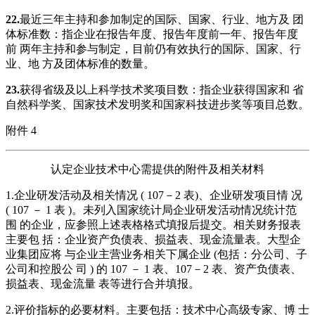
2
2
.
最近三年主持和参加制定的国际、国家、行业、地方及 团
体标准数：指企业在报告年度、报告年度前一年、报告年度
前 两年主持和参与制定，目前仍有效执行的国际、国家、行
业、地 方及团体标准的数量。
2
3
.
获得省级及以上科学技术奖项目数：指企业获得国家和 省
自然科学奖、国家技术发明奖和国家科技进步奖等项目总数。
附件 4
认定企业技术中心需提供的附件及相关材料
1.企业研发活动及相关情况 ( 107－2 表)、企业研发项目情 况
( 107 － 1 表 )。未列入国家统计局企业研发活动情况统计范
围 的企业，应参照上述表格格式填报后提交。相关财务报表
主要包 括：企业资产负债表、损益表、现金流量表。大型企
业集团应将 与企业主营业务相关下属企业 (包括：分公司、子
公司和控股公 司 ) 的 107 － 1 表、107－2 表、资产负债表、
损益表、现金流量 表等进行合并填报。
2.评价指标的必要材料。主要包括：技术中心高级专家、博 士