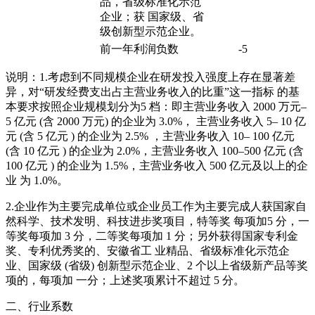
品，省级标准化示范
企业；获 国家级、省
级创新型示范企业。
前一年利润负数
-5
说明：1.考虑到不同规模企业在研发投入强度上存在显著差
异，对“研发经费支出占主营业务收入的比重”这一指标 的基
本要求按照企业规模划分为5 档：即主营业务收入 2000 万元–
5 亿元 (含 2000 万元) 的企业为 3.0%， 主营业务收入 5– 10 亿
元 (含 5 亿元 ) 的企业为 2.5% ，主营业务收入 10– 100 亿元
(含 10 亿元 ) 的企业为 2.0%，主营业务收入 100–500 亿元 (含
100 亿元 ) 的企业为 1.5%，主营业务收入 500 亿元及以上的企
业 为 1.0%。
2.企业作为主要完成单位或企业员工作为主要完成人获国家自
然科学、技术发明、科技进步奖项目，特等奖 每项加5 分，一
等奖每项加 3 分，二等奖每项加 1 分；另外获得国家专利金
奖、专利优秀奖的、安徽省工 业精品、省级标准化示范企
业、国家级 (省级) 创新型示范企业、2 个以上省级新产品等奖
项的，每项加 一分；上述奖项累计不超过 5 分。
二、行业系数