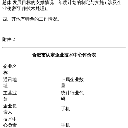
总体 发展目标的支撑情况，年度计划的制定与实施 ( 涉及企
业秘密可 作技术处理)。
四、其他有特色的工作情况。
附件 2
合肥市认定企业技术中心评价表
企业名
称
通讯地
下属企业数
址
量
主营业
统计行业代
务
码
企业负
手机
责人
技术中
心负责
手机