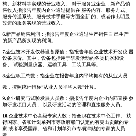
构、新材料等实现的营业收入。 对于服务业企业，新产品销
售收入指报告年度内企业通过提供在 服务内容、服务方式、
服务传递系统、服务技术手段等方面全新 的、或者作出明显
改进的服务实现的营业收入。
6.
新产品销售利润：指报告年度企业通过生产销售自 己生产
的新产品所实现的利润。
7.
企业技术开发仪器设备原值：指报告年度企业技术开发仪 器
设备原价。其中，设备包括用于研发活动的各类机器和设
备、 试验测量仪器、运输工具、工装工具等。
8.
企业职工总数：指企业在报告年度内平均拥有的从业人员
数，按照统计指标“从业人员平均人数”计算。
9.
企业研究与试验发展人员数：指报告年度内企业内部直接 参
加研发项目人员， 以及研发活动的管理和直接服务人员。
1
0.
企业技术中心高级专家人数：指全职在技术中心工作、 获
得国家、省和计划单列市等政府部门认定的有突出贡献的专
家 或者享受国家、省和计划单列市专项津贴的专家的人员
数。