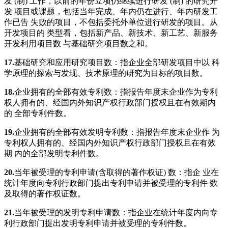
发 (制) 工作，以前的年份立项仍继续进行研发 (制) 的研究开
发 项目或课题，包括当年完成、年内仍在进行、年内研发工
作已告 失败的项目，不包括委托外单位进行研发的项目。从
开发项目的 类型看，包括新产品、新技术、新工艺、新服务
开发利用项目数 与基础研究项目数之和。
1
7.
基础研究和应用研究项目数：指企业全部研发项目中以 科
学原理的探索与发现、技术原理的研究为目标的项目数。
1
8.
企业拥有的全部有效专利数：指报告年度末企业作为专利
权人拥有的、经国内外知识产权行政部门授权且在有效期内
的 全部专利件数。
1
9.
企业拥有的全部有效发明专利数：指报告年度末企业作 为
专利权人拥有的、经国内外知识产权行政部门授权且在有效
期 内的全部发明专利件数。
20
.
当年被受理的专利申请(含取得的著作权证) 数：指企 业在
统计年度向专利行政部门提出专利申请并被受理的专利件 数
及取得的著作权证数。
21.
当年被受理的发明专利申请数：指企业在统计年度内向专
利行政部门提出发明专利申请并被受理的专利件数。