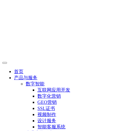
首页
产品与服务
数字智能
互联网应用开发
数字化营销
GEO营销
SSL证书
视频制作
设计服务
智能客服系统