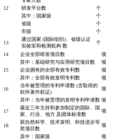
专家人数
12
研发平台数
个
其中：国家级
个
省级
个
市级
个
通过国家 (国际组织)、省级认证
个
13
实验室和检测机构 数
14
企业全部研发项目数
项
其中：基础研究与应用研究项目数
项
15
企业拥有的全部有效专利数
项
其中：全部有效发明专利数
项
当年被受理的专利申请数 (含取得的
项
16
软件著作权证)
其中：当年被受理的发明专利申请数
项
最近三年主持和参加制定的国际、国
项
17
家、行业、地方 及团体标准数
获自然科学、技术发明、科技进步等
项
18
奖项目数
其中：国家级
项