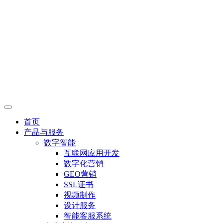
首页
产品与服务
数字智能
互联网应用开发
数字化营销
GEO营销
SSL证书
视频制作
设计服务
智能客服系统