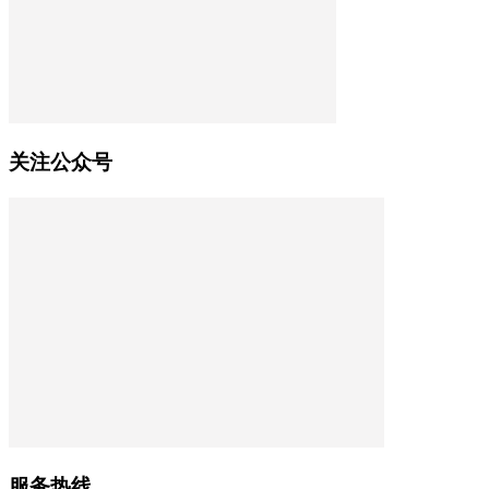
关注公众号
服务热线