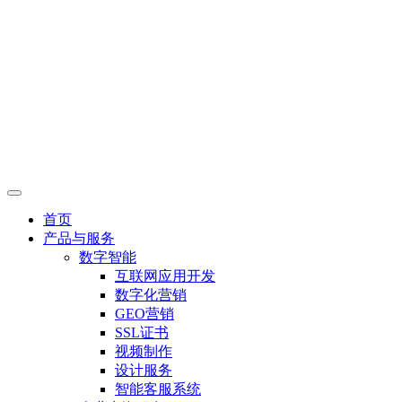
首页
产品与服务
数字智能
互联网应用开发
数字化营销
GEO营销
SSL证书
视频制作
设计服务
智能客服系统