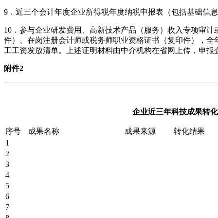
9．近三个会计年度企业所得税年度纳税申报表（包括基础信
10．参与企业研发费用、高新技术产品（服务）收入专项审计
件）、在岗注册会计师或税务师职业资格证书（复印件），全
工工资发放清单。上述证明材料由中介机构在省网上传，申报
附件2
企业近三年科技成果转化
序号
成果名称
成果来源
转化结果
1
2
3
4
5
6
7
8