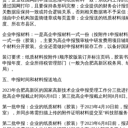
通过国网打印，且要保持条形码完整；企业提供的财务会计报
关数据应保持一致或符合逻辑关系，否则相关数据将不予采信
须由中介机构加盖骑缝章或每页盖章；企业报送的纸质材料须
度、所在市县区。
企业申报材料：一是高企申报材料一式一份（按附件1申报材料
一式一份（胶装），主要为高企申报预审核中研发费用项目辅
个材料分开胶装。企业还需做好申报材料留存工作，以备好国
装订要求：纸质材料按附件1顺序胶版装订并标注页码，胶装
申报年度、企业所得税管理部门（一般为合肥高新区税务局、
局）。
五、申报时间和材料报送地点
2023年合肥高新区的国家高新技术企业申报受理工作分三批进
批高企申报截止时间6月8日；第三批高企申报截止时间8月8日
第一批申报：企业的纸质材料（胶装）于2023年4月10日前，
室），并同步将需扫描上传的附件证明材料提交至“科技部服务
第二批申报：企业的纸质材料（胶装）于2023年6月8日前，报