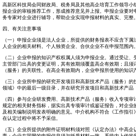
高新区科技局会同财政局、税务局及其他高企培育工作领导小
报企业的审核推荐工作，形成推荐意见并上报。申报企业要对
务专家对企业进行辅导，帮助企业实现申报材料的真实、完整
四、有关注意事项
（一）申报企业须是法人企业，所提供的财务报表不应含下属
人企业的相关材料。个人独资企业、合伙企业不在申报范围内
（二）企业申报的知识产权权属人须为申报企业。通过受让、
主管部门出具的变更证明，其有效期须覆盖高企有效期；且须
（服务）的关联性。在高企有效期内，企业申报所使用的知识
（三）企业所申报的研究开发项目和高新技术产品（服务）的
领域》中的最后一级目录，并在研究开发项目和高新技术产品
（四）参与企业研发费用、高新技术产品（服务）收入专项审
规定的相关财务指标，据实出具专项审计或鉴证报告，对企业
及相关编制说明发表明确的意见。中介机构不符合《工作指引
在认定过程中将不予采信。
（五）企业所提供的附件证明材料须对照《认定办法》中高企
责；企业在国网的申报信息须与纸质材料一致，系统内上传的所