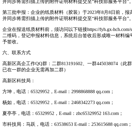
并同步将需扫描上传的附件证明材料提交至“科技部服务平台”
第三批申报：企业的纸质材料（胶装）于2023年8月8日前，报
并同步将需扫描上传的附件证明材料提交至“科技部服务平台”
企业在报送纸质材料前，须访问以下链接https://fyh.gx-hch.com/seci
二维码，登记申报材料信息，系统后台签收后形成唯一材料编
予签收。
六、联系方式
高新区高企工作QQ群：二群813191602、一群44503807
已在一群的企业无需再加二群）
高新区科技局：
方坤，电话：65329952，E-mail：2998868888 qq.com；
杨如，电话：65329952，E-mail：2468342273 qq.com；
夏亭亭，电话：65329952，E-mail：zhc65329952 163.com；
市科技局：马跃，电话：63538653 E-mail：253615688 qq.com