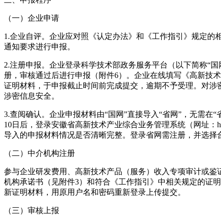
（一）企业申请
1.企业自评。企业应对照《认定办法》和《工作指引》规定的
通知要求进行申报。
2.注册申报。企业登录科学技术部政务服务平台（以下简称“国网”，网址：ht
册，审核通过后进行申报（附件6）。企业在线填写《高新技
证明材料，于申报截止时间前完成提交，逾期不予受理。对涉
涉密信息安全。
3.查阅确认。企业申报材料由“国网”直接导入“省网”，无需在
10日后，登录安徽省高新技术产业综合业务管理系统（网址：http://39.1
导入的申报材料情况是否清晰完整。登录省网需注册，并选择
（二）中介机构注册
参与企业研发费用、高新技术产品（服务）收入专项审计或鉴
机构承诺书（见附件3）和符合《工作指引》中相关规定的证明
新证明材料，用原用户名和密码重新登录上传提交。
（三）审核上报