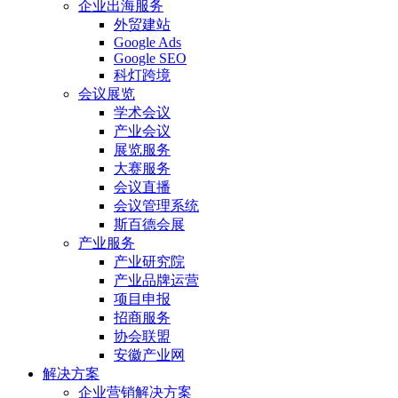
企业出海服务
外贸建站
Google Ads
Google SEO
科灯跨境
会议展览
学术会议
产业会议
展览服务
大赛服务
会议直播
会议管理系统
斯百德会展
产业服务
产业研究院
产业品牌运营
项目申报
招商服务
协会联盟
安徽产业网
解决方案
企业营销解决方案