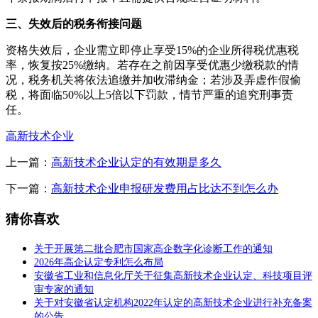
三、失效后的税务衔接问题
资格失效后，企业需立即停止享受15%的企业所得税优惠税
率，恢复按25%缴纳。若存在之前因享受优惠少缴税款的情
况，税务机关将依法追缴并加收滞纳金；若涉及弄虚作假偷
税，将面临50%以上5倍以下罚款，情节严重的追究刑事责
任。
高新技术企业
上一篇：
高新技术企业认定的有效期是多久
下一篇：
高新技术企业申报研发费用占比达不到怎么办
猜你喜欢
关于开展第二批合肥市国家高企数字化诊断工作的通知
2026年高企认定专利怎么布局
安徽省工业和信息化厅关于征集高新技术企业认定、科技项目评
审专家的通知
关于对安徽省认定机构2022年认定的高新技术企业进行补充备案
的公告