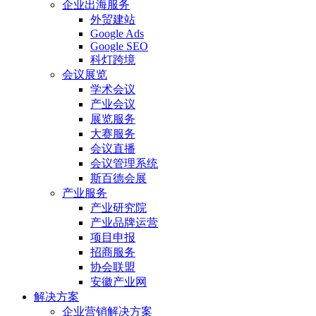
企业出海服务
外贸建站
Google Ads
Google SEO
科灯跨境
会议展览
学术会议
产业会议
展览服务
大赛服务
会议直播
会议管理系统
斯百德会展
产业服务
产业研究院
产业品牌运营
项目申报
招商服务
协会联盟
安徽产业网
解决方案
企业营销解决方案