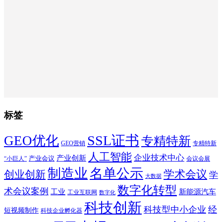
标签
SSL证书
GEO优化
专精特新
GEO营销
专精特新
人工智能
企业技术中心
产业创新
产业会议
“小巨人”
会议会展
制造业
名单公示
学术会议
创业创新
学
大数据
数字化转型
术会议案例
工业
新能源汽车
工业互联网
数字化
科技创新
科技型中小企业
经
短视频制作
科技企业孵化器