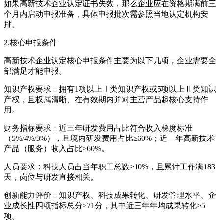
如果高新技术企业认定证书失效，那么企业应在资格期满前三
个月内启动申报准备，具体申报批次需参照当地认定机构安
排。
2.核心申报条件
高新技术企业认定核心申报条件主要为以下几项，企业需要全
部满足才能申报。
知识产权要求：拥有1项以上Ⅰ类知识产权或5项以上Ⅱ类知识
产权，且权属清晰、在有效期内并对主营产品起核心支持作
用。
财务指标要求：近三年研发费用占比符合收入梯度标准
（5%/4%/3%），且境内研发费用占比≥60%；近一年高新技术
产品（服务）收入占比≥60%。
人员要求：科技人员占当年职工总数≥10%，且累计工作满183
天，岗位与研发直接相关。
创新能力评价：知识产权、科技成果转化、研发管理水平、企
业成长性四项指标总分≥71分，其中近三年年均成果转化≥5
项。