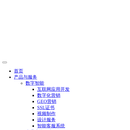
首页
产品与服务
数字智能
互联网应用开发
数字化营销
GEO营销
SSL证书
视频制作
设计服务
智能客服系统