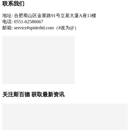
联系我们
地址: 合肥蜀山区金寨路91号立基大厦A座13楼
电话: 0551-62586667
邮箱: service#spiderltd.com（#改为@）
关注斯百德 获取最新资讯