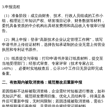
3.申报流程
（1）准备阶段：成立由财务、技术、行政人员组成的工作小
组，梳理近三年知识产权、研发项目记录、财务数据等材料，
委托具备资质的中介机构出具研发费用和高品收入专项审计报
告。
（2）网上申报：登录“高新技术企业认定管理工作网”，填写
申请书并上传佐证材料，选择告知承诺制的企业无需上传营业
执照和专利证书原件。
（3）纸质提交与审核：打印申请书并装订纸质材料，提交至
当地受理部门；经形式审查、专家评审（技术专家占比
≥60%）、必要时实地核查后，公示10个工作日无异议即完成
备案。
二、有效期内被取消资格：规范整改后重新申报
若因指标不达标被取消资格，企业需针对短板进行整改，如补
充知识产权、规范研发费用归集、优化人员结构等，待满足条
件后可重新申报，无时间限制；若因违规被取消资格，需在5
年禁报期满后再申报，且需提供合规经营证明材料。