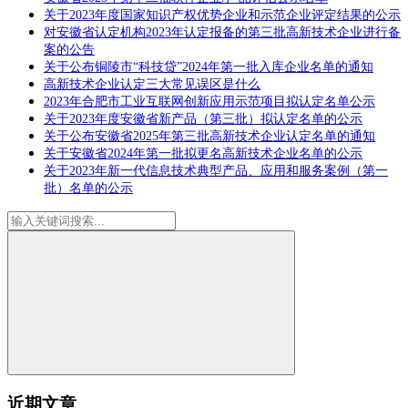
关于2023年度国家知识产权优势企业和示范企业评定结果的公示
对安徽省认定机构2023年认定报备的第三批高新技术企业进行备
案的公告
关于公布铜陵市“科技贷”2024年第一批入库企业名单的通知
高新技术企业认定三大常见误区是什么
2023年合肥市工业互联网创新应用示范项目拟认定名单公示
关于2023年度安徽省新产品（第三批）拟认定名单的公示
关于公布安徽省2025年第三批高新技术企业认定名单的通知
关于安徽省2024年第一批拟更名高新技术企业名单的公示
关于2023年新一代信息技术典型产品、应用和服务案例（第一
批）名单的公示
近期文章