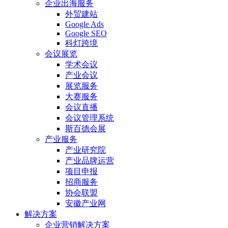
企业出海服务
外贸建站
Google Ads
Google SEO
科灯跨境
会议展览
学术会议
产业会议
展览服务
大赛服务
会议直播
会议管理系统
斯百德会展
产业服务
产业研究院
产业品牌运营
项目申报
招商服务
协会联盟
安徽产业网
解决方案
企业营销解决方案