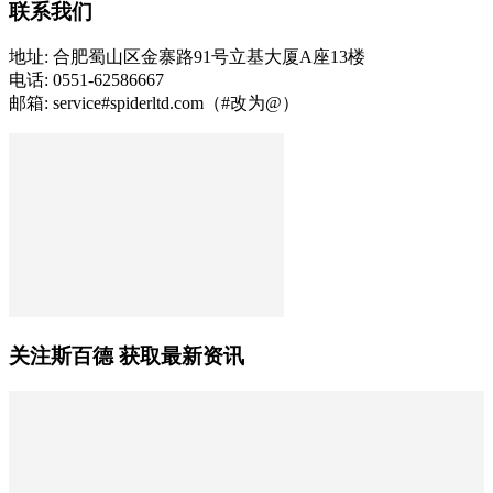
联系我们
地址: 合肥蜀山区金寨路91号立基大厦A座13楼
电话: 0551-62586667
邮箱: service#spiderltd.com（#改为@）
关注斯百德 获取最新资讯