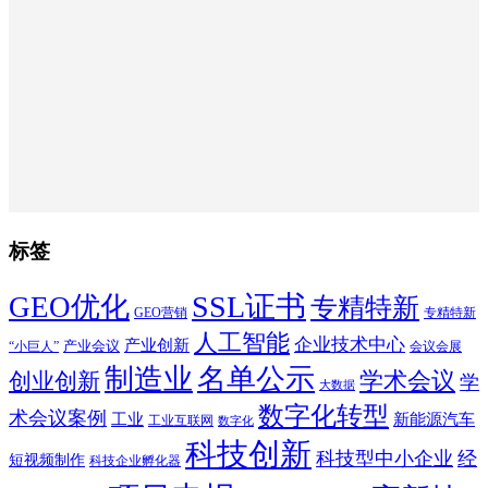
标签
SSL证书
GEO优化
专精特新
GEO营销
专精特新
人工智能
企业技术中心
产业创新
产业会议
“小巨人”
会议会展
制造业
名单公示
学术会议
创业创新
学
大数据
数字化转型
术会议案例
工业
新能源汽车
工业互联网
数字化
科技创新
科技型中小企业
经
短视频制作
科技企业孵化器