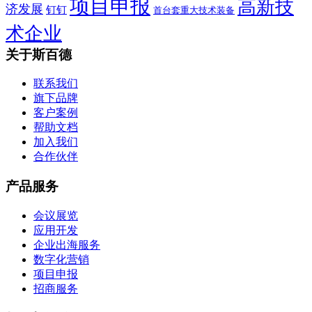
项目申报
高新技
济发展
钉钉
首台套重大技术装备
术企业
关于斯百德
联系我们
旗下品牌
客户案例
帮助文档
加入我们
合作伙伴
产品服务
会议展览
应用开发
企业出海服务
数字化营销
项目申报
招商服务