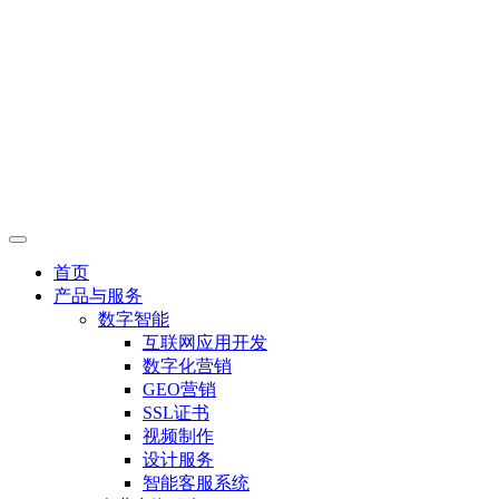
首页
产品与服务
数字智能
互联网应用开发
数字化营销
GEO营销
SSL证书
视频制作
设计服务
智能客服系统