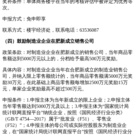
奖补条件：单体商务楼宇在当年的考核评估中被评定为优秀等
次。
申报方式：免申即享
联系方式：楼宇经济处，联系电话：63536087
（四）鼓励制造业企业在肥新成立销售公司
政策条款：对制造业企业在肥新成立的销售公司，当年商品零
售额达到5000万元以上的，分档给予最高500万元奖励。
具体内容：对制造业企业当年在合肥新成立的制造业销售公
司，并纳入限上零售额统计的，当年商品零售额满5000万元奖
励30万元，在此基础上商品零售额每增加2500万元奖励15万
元，单家企业奖励最高不超过500万元。
申报条件：1.申报主体为当年新成立的限上企业；2.申报主体
当年零售额达到5000万元及以上；3.申报主体为“国家统计局
统计联网直报平台”纳统企业，按照《国民经济行业分类》
（GB/T 4754—2017）属于“批发业（F51）、零售业
（F52）”；4.申报主体的母公司或实际控股股东为制造业企
业，在“国家统计局统计联网直报平台”按照《国民经济行业分