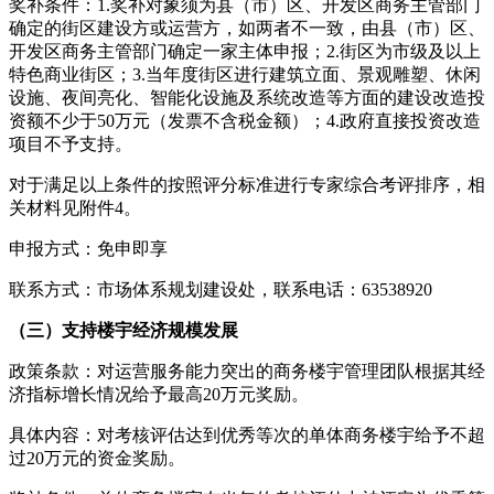
奖补条件：1.奖补对象须为县（市）区、开发区商务主管部门
确定的街区建设方或运营方，如两者不一致，由县（市）区、
开发区商务主管部门确定一家主体申报；2.街区为市级及以上
特色商业街区；3.当年度街区进行建筑立面、景观雕塑、休闲
设施、夜间亮化、智能化设施及系统改造等方面的建设改造投
资额不少于50万元（发票不含税金额）；4.政府直接投资改造
项目不予支持。
对于满足以上条件的按照评分标准进行专家综合考评排序，相
关材料见附件4。
申报方式：免申即享
联系方式：市场体系规划建设处，联系电话：63538920
（三）支持楼宇经济规模发展
政策条款：对运营服务能力突出的商务楼宇管理团队根据其经
济指标增长情况给予最高20万元奖励。
具体内容：对考核评估达到优秀等次的单体商务楼宇给予不超
过20万元的资金奖励。