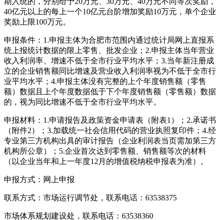
期入统的，分别给予20万元、30万元、40万元不同等次奖励，
40亿元以上的每上一个10亿元台阶增加奖励10万元，单个企业
奖励上限100万元。
申报条件：1.申报主体为合肥市范围内通过统计局网上直报系
统上报统计数据的限上零售、批发企业；2.申报主体当年营业
收入利润率、增速不低于全市行业平均水平；3.当年新注册成
立的企业销售额同比增速及营业收入利润率视为不低于全市行
业平均水平；4.申报主体没有完整的上个年度销售额（零售
额）数据且上个年度数据低于下个年度销售额（零售额）数据
的，视为同比增速不低于全市行业平均水平。
申报材料：1.申请报告及政策资金申请表（附表1）；2.承诺书
（附件2）；3.加载统一社会信用代码的营业执照复印件；4.经
专业第三方机构出具的审计报告（企业利润表当页需加第三方
机构所公章）；5.企业首次达到零售额、销售额等次的材料
（以企业当年和上一年度12月的增值税纳税申报表为准）。
申报方式：网上申报
联系方式：市场运行调节处，联系电话：63538375
市场体系规划建设处，联系电话：63538360