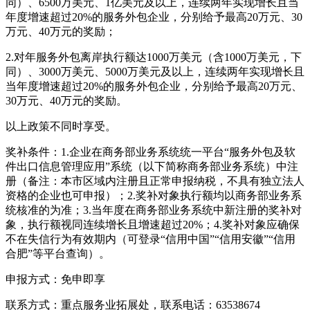
同）、6500万美元、1亿美元及以上，连续两年实现增长且当
年度增速超过20%的服务外包企业，分别给予最高20万元、30
万元、40万元的奖励；
2.对年服务外包离岸执行额达1000万美元（含1000万美元，下
同）、3000万美元、5000万美元及以上，连续两年实现增长且
当年度增速超过20%的服务外包企业，分别给予最高20万元、
30万元、40万元的奖励。
以上政策不同时享受。
奖补条件：1.企业在商务部业务系统统一平台“服务外包及软
件出口信息管理应用”系统（以下简称商务部业务系统）中注
册（备注：本市区域内注册且正常申报纳税，不具有独立法人
资格的企业也可申报）；2.奖补对象执行额均以商务部业务系
统核准的为准；3.当年度在商务部业务系统中新注册的奖补对
象，执行额视同连续增长且增速超过20%；4.奖补对象应确保
不在失信行为有效期内（可登录“信用中国”“信用安徽”“信用
合肥”等平台查询）。
申报方式：免申即享
联系方式：重点服务业拓展处，联系电话：63538674