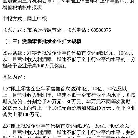
需加盖第三方机构公章）；5.申报主体当年和上个年度12月的
增值税纳税申报表。
申报方式：网上申报
联系方式：市场运行调节处，联系电话：63538375
（十三）激励零售批发企业扩大规模
政策条款：对零售批发企业年销售额首次达到5亿元、10亿元
以上且营业收入利润率、增速不低于全市行业平均水平的，分
档给予企业最高100万元奖励。
具体内容：
1.对限上零售企业年零售额首次达到5亿、10亿、20亿及以
上，且营业收入利润率、增速不低于全市行业平均水平，并按
期入统的，分别给予20万元、30万元、40万元不同等次奖励，
20亿元以上的每上一个10亿元台阶增加奖励10万元，单个企业
奖励上限100万元。
2.对限上批发企业年销售额首次达到20亿、30亿、40亿及以
上，且营业收入利润率、增速不低于全市行业平均水平，并按