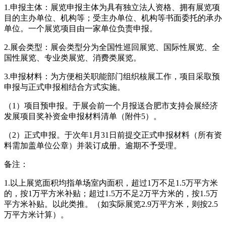
1.申报主体：展览申报主体为具有独立法人资格、拥有展览项
目的主办单位、机构等；受主办单位、机构等书面委托的承办
单位。一个展览项目由一家单位负责申报。
2.展会类型：展会类型分为全国性巡回展览、国际性展览、全
国性展览、专业类展览、消费类展览。
3.申报材料：为方便相关职能部门组织核展工作，项目采取预
申报与正式申报相结合方式实施。
（1）项目预申报。于展会前一个月报送合肥市支持会展经济
发展项目奖补资金申报材料清单（附件5）。
（2）正式申报。于次年1月31日前提交正式申报材料（所有资
料需加盖单位公章）并装订成册。逾期不予受理。
备注：
1.以上展览面积均指单场室内面积，超过1万不足1.5万平方米
的，按1万平方米补贴；超过1.5万不足2万平方米的，按1.5万
平方米补贴。以此类推。（如实际展览2.9万平方米，则按2.5
万平方米计算）。