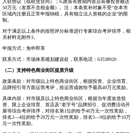
入驻协议（或租赁合同）；6.政策有效期内首店装修投资额达
50万元（发票不含税金额）。注：本条奖补对象不受“在本市
区域内注册且正常申报纳税，具有独立法人资格的企业”的限
制。
对于满足以上条件的按照评分标准进行专家综合考评排序，相
关材料见附件3。
申报方式：免申即享
联系方式：市场体系规划建设处，联系电话：63538920
（二）支持特色商业街区提质升级
政策条款：对市级以上特色商业街区，根据投资、企业培育、
品牌招引等方面运营考评，按运营成效给予最高40万元奖励。
具体内容：对市级及以上特色商业街区，根据当年度改造投
资、限上企业培育、首店及“老字号”品牌招引、促消费活动开
展等综合考评排序，对排名第1位的给予40万元一次性奖励，
排名2—4位的给予20万元一次性奖励，排名5—9位的给予10万
元一次性奖励。