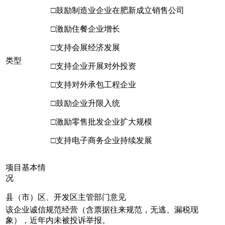
□鼓励制造业企业在肥新成立销售公司
□激励住餐企业增长
□支持会展经济发展
类型
□支持企业开展对外投资
□支持对外承包工程企业
□鼓励企业升限入统
□激励零售批发企业扩大规模
□支持电子商务企业持续发展
项目基本情
况
县（市）区、开发区主管部门意见
该企业诚信规范经营（含票据往来规范，无逃、漏税现
象），近年内未被投诉举报。