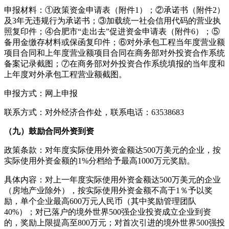
申报材料：①政策资金申请表（附件1）；②承诺书（附件2）
及3年无违规行为承诺书；③加载统一社会信用代码的营业执
照复印件；④合肥市“走出去”促进资金申请表（附件6）；⑤
备用金缴存材料或保函复印件；⑥对外承包工程当年度营业额
项目合同和上年度营业额项目合同在商务部对外投资合作系统
备案记录截图；⑦在商务部对外投资合作系统填报的当年度和
上年度对外承包工程营业额截图。
申报方式：网上申报
联系方式：对外经济合作处，联系电话：63538683
（九）鼓励合同外资到资
政策条款：对年度实际使用外资金额达500万美元的企业，按
实际使用外资金额的1%分档给予最高1000万元奖励。
具体内容：对上一年度实际使用外资金额达500万美元的企业
（房地产业除外），按实际使用外资金额不高于1％予以奖
励，单个企业最高600万元人民币（其中奖励管理团队
40%）；对已落户的境外世界500强企业投资成立企业到资
的，奖励上限提高至800万元；对首次引进的境外世界500强投