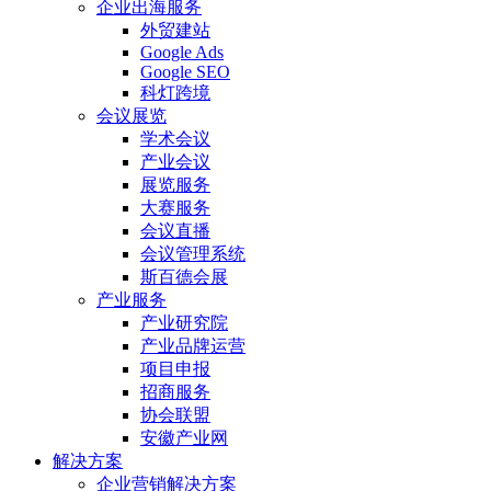
企业出海服务
外贸建站
Google Ads
Google SEO
科灯跨境
会议展览
学术会议
产业会议
展览服务
大赛服务
会议直播
会议管理系统
斯百德会展
产业服务
产业研究院
产业品牌运营
项目申报
招商服务
协会联盟
安徽产业网
解决方案
企业营销解决方案