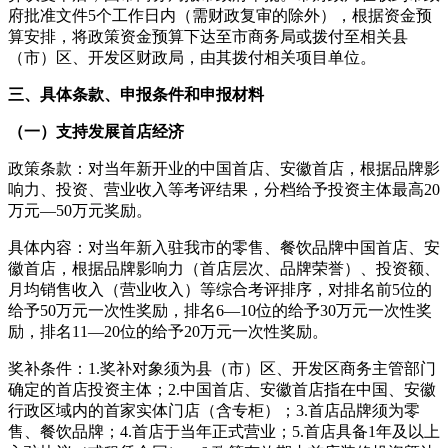
府批准文件5个工作日内（需财政复审的除外），根据资金预
算安排，将政策资金预算下达至市商务局或拨付至相关县
（市）区、开发区财政局，由其拨付相关项目单位。
三、具体条款、申报条件和申报材料
（一）支持发展首店经济
政策条款：对当年新开业的中国首店、安徽首店，根据品牌影
响力、投资、营业收入等考评结果，分档给予投资主体最高20
万元—50万元奖励。
具体内容：对当年新入驻我市的零售、餐饮品牌中国首店、安
徽首店，根据品牌影响力（首店层次、品牌荣誉）、投资额、
月均销售收入（营业收入）等综合考评排序，对排名前5位的
给予50万元一次性奖励，排名6—10位的给予30万元一次性奖
励，排名11—20位的给予20万元一次性奖励。
奖补条件：1.奖补对象须为县（市）区、开发区商务主管部门
确定的首店投资主体；2.中国首店、安徽首店指在中国、安徽
行政区域内的首家实体门店（含专柜）；3.首店品牌须为零
售、餐饮品牌；4.首店于当年正式营业；5.首店具备1年及以上