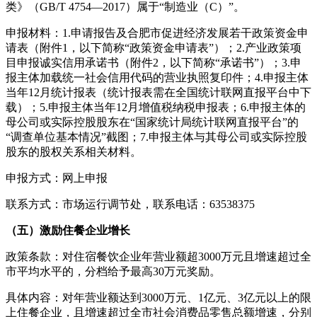
类》（GB/T 4754—2017）属于“制造业（C）”。
申报材料：1.申请报告及合肥市促进经济发展若干政策资金申
请表（附件1，以下简称“政策资金申请表”）；2.产业政策项
目申报诚实信用承诺书（附件2，以下简称“承诺书”）；3.申
报主体加载统一社会信用代码的营业执照复印件；4.申报主体
当年12月统计报表（统计报表需在全国统计联网直报平台中下
载）；5.申报主体当年12月增值税纳税申报表；6.申报主体的
母公司或实际控股股东在“国家统计局统计联网直报平台”的
“调查单位基本情况”截图；7.申报主体与其母公司或实际控股
股东的股权关系相关材料。
申报方式：网上申报
联系方式：市场运行调节处，联系电话：63538375
（五）激励住餐企业增长
政策条款：对住宿餐饮企业年营业额超3000万元且增速超过全
市平均水平的，分档给予最高30万元奖励。
具体内容：对年营业额达到3000万元、1亿元、3亿元以上的限
上住餐企业，且增速超过全市社会消费品零售总额增速，分别