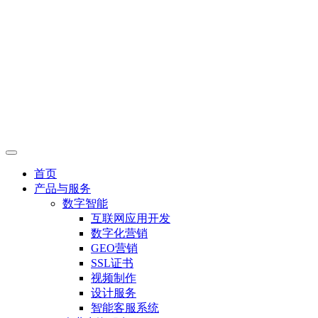
首页
产品与服务
数字智能
互联网应用开发
数字化营销
GEO营销
SSL证书
视频制作
设计服务
智能客服系统