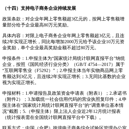
（十四）支持电子商务企业持续发展
政策条款：对企业年网上零售额超3亿元的，按网上零售额增
量部分给予企业最高80万元奖励。
具体内容：对限上电子商务企业年网上零售额超3亿元，且连
续2年实现正增长，同比每增加2000万元给予该企业10万元资
金奖励，单个企业最高奖励金额不超过80万元。
申报条件：1.申报主体为“国家统计局统计联网直报平台”纳统
企业，按照《国民经济行业分类》（GB/T 4754—2017）属于
“互联网零售业（F5292）”；2.申报主体当年实物商品网上零
售额达到3亿元，且连续2年实现正增长；3.无同比基数的企业
视为实现正增长。
申报材料：1.申请报告及政策资金申请表（附表1）；2.承诺书
（附件2）；3.加载统一社会信用代码的营业执照复印件；4.申
报主体在“国家统计局统计联网直报平台”的“调查单位基本情
况”截图；5.（申报主体）限上法人企业近2年12月统计报表
（统计报表需在全国统计联网直报平台中下载）。
联系方式：中国（合肥）跨境电子商务综合试验区管理办公室