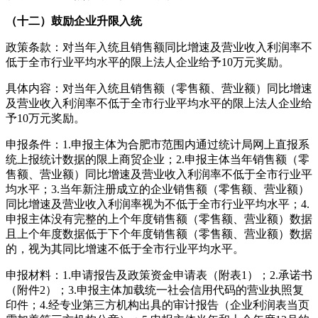
（十二）鼓励企业升限入统
政策条款：对当年入统且销售额同比增速及营业收入利润率不
低于全市行业平均水平的限上法人企业给予10万元奖励。
具体内容：对当年入统且销售额（零售额、营业额）同比增速
及营业收入利润率不低于全市行业平均水平的限上法人企业给
予10万元奖励。
申报条件：1.申报主体为合肥市范围内通过统计局网上直报系
统上报统计数据的限上商贸企业；2.申报主体当年销售额（零
售额、营业额）同比增速及营业收入利润率不低于全市行业平
均水平；3.当年新注册成立的企业销售额（零售额、营业额）
同比增速及营业收入利润率视为不低于全市行业平均水平；4.
申报主体没有完整的上个年度销售额（零售额、营业额）数据
且上个年度数据低于下个年度销售额（零售额、营业额）数据
的，视为其同比增速不低于全市行业平均水平。
申报材料：1.申请报告及政策资金申请表（附表1）；2.承诺书
（附件2）；3.申报主体加载统一社会信用代码的营业执照复
印件；4.经专业第三方机构出具的审计报告（企业利润表当页