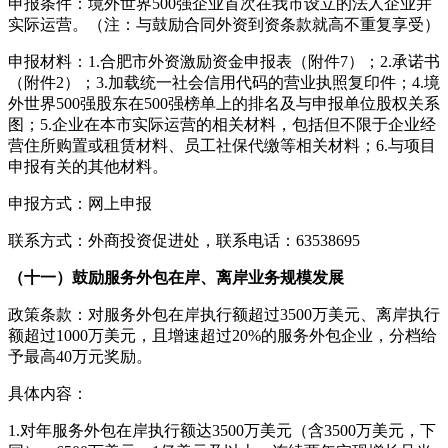
申报条件：境外世界500强企业首次在我市设立的法人企业并
实际运营。（注：与鼓励合同外资到资条款就高不重复享受）
申报材料：1.合肥市外资激励资金申报表（附件7）；2.承诺书
（附件2）；3.加载统一社会信用代码的营业执照复印件；4.境
外世界500强股东在500强榜单上的排名及与申报单位股权关系
图；5.企业在本市实际运营的相关材料，包括但不限于企业经
营住所购置或租赁材料、员工社保代缴等相关材料；6.与项目
申报有关的其他材料。
申报方式：网上申报
联系方式：外商投资促进处，联系电话：63538695
（十一）鼓励服务外包在岸、离岸业务规模发展
政策条款：对服务外包在岸执行额超过3500万美元、离岸执行
额超过1000万美元，且增速超过20%的服务外包企业，分档给
予最高40万元奖励。
具体内容：
1.对年服务外包在岸执行额达3500万美元（含3500万美元，下