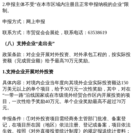
2.申报主体不受“在本市区域内注册且正常申报纳税的企业”限
制。
申报方式：网上申报
联系方式：市贸促会会展处，联系电话：63538619
（八）支持企业“走出去”
政策条款：对企业开展对外投资、对外承包工程的，按实际投
资额（完成营业额）给予最高70万元奖励。
1.支持企业开展对外投资
具体内容：对境内企业当年度向其境外企业实际投资额达150
万美元以上的单个项目，给予30万元一次性奖励，其中，对在
“一带一路”沿线国家或在市级境外经贸合作区内开展投资的项
目，一次性给予奖励40万元。单个企业奖励最高不超过70万
元。
申报条件：①对外投资项目需经商务主管部门批准、备案登
记，在项目所在国（地区）依法注册、登记或备案，项目依法
生效。按照《对外直接投资统计制度》的规定报送统计资料；