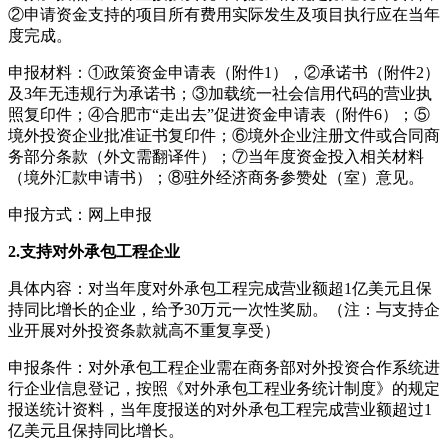
②申请资金支持的项目所有费用实际发生及项目执行应在当年
度完成。
申报材料：①政策资金申请表（附件1），②承诺书（附件2）
及3年无违规行为承诺书；③加载统一社会信用代码的营业执
照复印件；④合肥市“走出去”促进资金申请表（附件6）；⑤
境外投资企业批准证书复印件；⑥境外企业注册文件或合同商
务部分条款（外文需翻译件）；⑦当年度资金投入相关材料
（境外汇款申请书）；⑧驻外经济商务参赞处（室）意见。
申报方式：网上申报
2.支持对外承包工程企业
具体内容：对当年度对外承包工程完成营业额超1亿美元且保
持同比增长的企业，给予30万元一次性奖励。（注：与支持企
业开展对外投资条款就高不重复享受）
申报条件：对外承包工程企业需在商务部对外投资合作系统进
行企业信息登记，按照《对外承包工程业务统计制度》的规定
报送统计资料，当年度报送的对外承包工程完成营业额超过1
亿美元且保持同比增长。