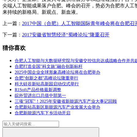
尖端人工智能成果落户合肥。峰会的召开，势必为合肥市人工
来持续的新格局、新观点、新血液。
上一篇：
2017中国（合肥）人工智能国际青年峰会将在合肥召
下一篇：
2017安徽省智慧经济“蜀峰论坛”隆重召开
猜你喜欢
合肥人工智能与大数据研究院与安徽交控信息达成战略合作并共
合肥打造全国”科文旅”融合创新标杆
2025中国企业全球形象高峰论坛将在合肥举办
合肥“创新之都”高峰论坛隆重举行
科大硅谷新站高新园启动仪式举行
R1Soft产品价格最新调整
皖外贸进出口总值中部第一
三项“冠军”！2025年安徽省新能源汽车产业大事记回顾
合肥新站高新区新能源汽车产业发展大会举办
合肥新能源汽车下乡活动开启