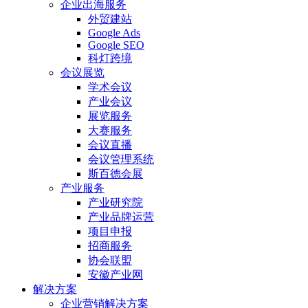
企业出海服务
外贸建站
Google Ads
Google SEO
科灯跨境
会议展览
学术会议
产业会议
展览服务
大赛服务
会议直播
会议管理系统
斯百德会展
产业服务
产业研究院
产业品牌运营
项目申报
招商服务
协会联盟
安徽产业网
解决方案
企业营销解决方案