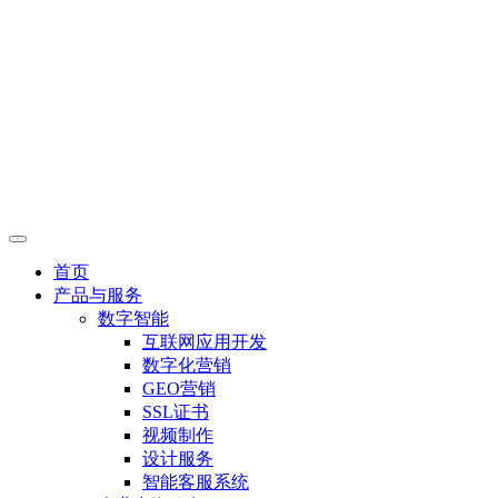
首页
产品与服务
数字智能
互联网应用开发
数字化营销
GEO营销
SSL证书
视频制作
设计服务
智能客服系统