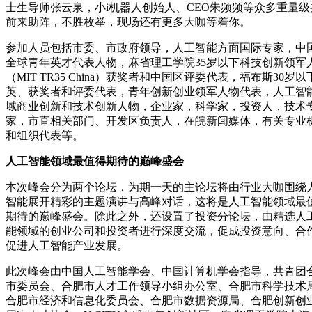
士生导师张云泉，小i机器人创始人、CEO朱频频等众多重量级
前来助阵，不胜枚举，现场还有更多大咖等着你。
参加人员包括市委、市政府领导，人工智能方面国际专家，中
全球青年英才代表人物，麻省理工学院35岁以下科技创新领军
（MIT TR35 China）获奖者和中国区评委代表，福布斯30岁以
英、获奖者和评委代表，青年创新创业领军人物代表，人工智
域商业创新和技术创新人物，企业家，科学家，投资人，技术
家，市直相关部门、开发区负责人，在皖新闻媒体，有关专业
和组织代表等。
人工智能领域最值得期待的巅峰盛会
本次峰会分为两个论坛，为期一天的主论坛将由行业大咖围绕
智能展开精彩的主题演讲与高峰对话，这将是人工智能领域最
期待的巅峰盛会。除此之外，还设置了投资分论坛，由精选人
能领域的创业公司和投资者进行深度交流，促成投资意向、合
促进人工智能产业发展。
此次峰会由中国人工智能学会、中国计算机学会指导，共青团
市委员会、合肥市人才工作领导小组办公室、合肥市科学技术
合肥市经济和信息化委员会、合肥市数据资源局、合肥创新创