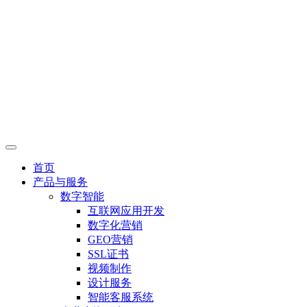
首页
产品与服务
数字智能
互联网应用开发
数字化营销
GEO营销
SSL证书
视频制作
设计服务
智能客服系统