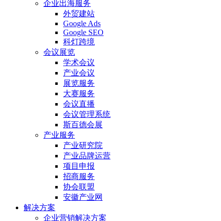
企业出海服务
外贸建站
Google Ads
Google SEO
科灯跨境
会议展览
学术会议
产业会议
展览服务
大赛服务
会议直播
会议管理系统
斯百德会展
产业服务
产业研究院
产业品牌运营
项目申报
招商服务
协会联盟
安徽产业网
解决方案
企业营销解决方案