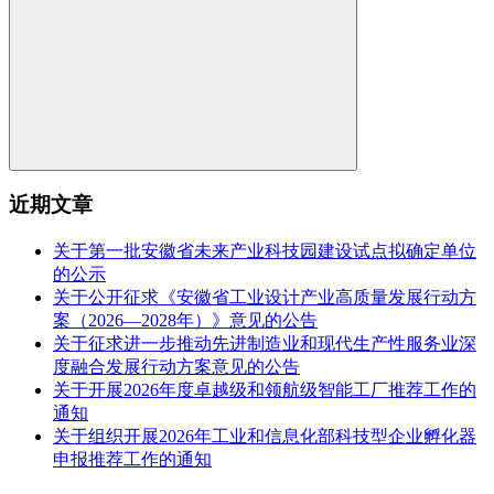
近期文章
关于第一批安徽省未来产业科技园建设试点拟确定单位
的公示
关于公开征求《安徽省工业设计产业高质量发展行动方
案（2026—2028年）》意见的公告
关于征求进一步推动先进制造业和现代生产性服务业深
度融合发展行动方案意见的公告
关于开展2026年度卓越级和领航级智能工厂推荐工作的
通知
关于组织开展2026年工业和信息化部科技型企业孵化器
申报推荐工作的通知