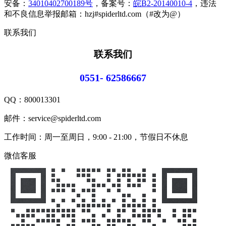
安备：
34010402700189号
，备案号：
皖B2-20140010-4
，违法
和不良信息举报邮箱：hzj#spiderltd.com（#改为@）
联系我们
联系我们
0551- 62586667
QQ：
800013301
邮件：service@spiderltd.com
工作时间：周一至周日，9:00 - 21:00，节假日不休息
微信客服