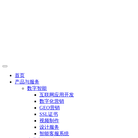
首页
产品与服务
数字智能
互联网应用开发
数字化营销
GEO营销
SSL证书
视频制作
设计服务
智能客服系统