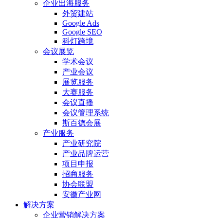
企业出海服务
外贸建站
Google Ads
Google SEO
科灯跨境
会议展览
学术会议
产业会议
展览服务
大赛服务
会议直播
会议管理系统
斯百德会展
产业服务
产业研究院
产业品牌运营
项目申报
招商服务
协会联盟
安徽产业网
解决方案
企业营销解决方案