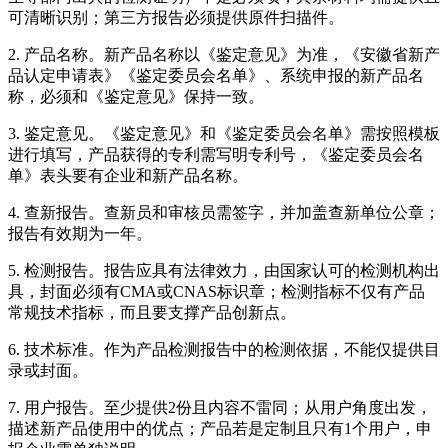
可清晰识别；第三方报告必须提供原件扫描件。
2. 产品名称。新产品名称以《鉴定意见》为准，《安徽省新产
品认定申请表》《鉴定委员会名单》、系统申报的新产品名
称，必须和《鉴定意见》保持一致。
3. 鉴定意见。《鉴定意见》和《鉴定委员会名单》需按照模板
进行填写，产品获得的专利需写明专利号，《鉴定委员会名
单》表头要有企业和新产品名称。
4. 查新报告。查新员和审核员需签字，并加盖查新单位公章；
报告有效期为一年。
5. 检测报告。报告应具有法律效力，由国家认可的检测机构出
具，封面必须有CMA或CNAS标识章；检测指标不仅有产品
常规技术指标，而且要支撑产品创新点。
6. 技术标准。作为产品检测报告中的检测依据，不能仅提供目
录或封面。
7. 用户报告。至少提供2份且内容不雷同；从用户角度出发，
描述新产品使用中的优点；产品若是定制且只有1个用户，申