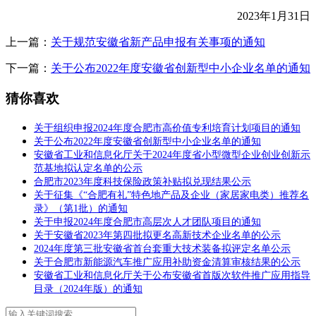
2023年1月31日
上一篇：
关于规范安徽省新产品申报有关事项的通知
下一篇：
关于公布2022年度安徽省创新型中小企业名单的通知
猜你喜欢
关于组织申报2024年度合肥市高价值专利培育计划项目的通知
关于公布2022年度安徽省创新型中小企业名单的通知
安徽省工业和信息化厅关于2024年度省小型微型企业创业创新示
范基地拟认定名单的公示
合肥市2023年度科技保险政策补贴拟兑现结果公示
关于征集《“合肥有礼”特色地产品及企业（家居家电类）推荐名
录》（第1批）的通知
关于申报2024年度合肥市高层次人才团队项目的通知
关于安徽省2023年第四批拟更名高新技术企业名单的公示
2024年度第三批安徽省首台套重大技术装备拟评定名单公示
关于合肥市新能源汽车推广应用补助资金清算审核结果的公示
安徽省工业和信息化厅关于公布安徽省首版次软件推广应用指导
目录（2024年版）的通知