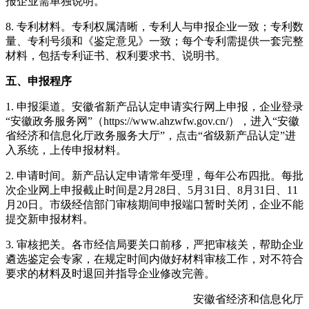
报企业需单独说明。
8. 专利材料。专利权属清晰，专利人与申报企业一致；专利数
量、专利号须和《鉴定意见》一致；每个专利需提供一套完整
材料，包括专利证书、权利要求书、说明书。
五、申报程序
1. 申报渠道。安徽省新产品认定申请实行网上申报，企业登录
“安徽政务服务网”（https://www.ahzwfw.gov.cn/），进入“安徽
省经济和信息化厅政务服务大厅”，点击“省级新产品认定”进
入系统，上传申报材料。
2. 申请时间。新产品认定申请常年受理，每年公布四批。每批
次企业网上申报截止时间是2月28日、5月31日、8月31日、11
月20日。市级经信部门审核期间申报端口暂时关闭，企业不能
提交新申报材料。
3. 审核把关。各市经信局要关口前移，严把审核关，帮助企业
遴选鉴定会专家，在规定时间内做好材料审核工作，对不符合
要求的材料及时退回并指导企业修改完善。
安徽省经济和信息化厅