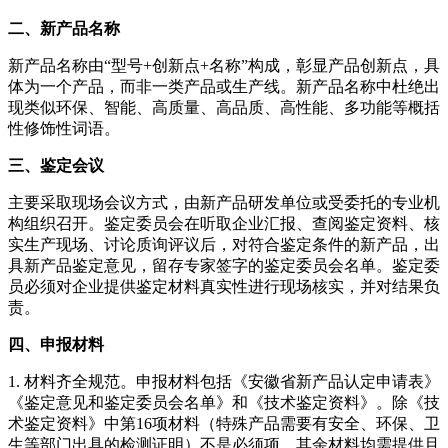
二、新产品名称
新产品名称由“型号+创新点+名称”构成，彰显产品创新点，具
体为一个产品，而非一类产品或生产线。新产品名称中杜绝出
现类似环保、智能、高质量、高品质、高性能、多功能等概括
性修饰性词语。
三、鉴定会议
主要采取现场会议方式，由新产品研发单位或受委托的专业机
构组织召开。鉴定委员会在听取企业汇报、查阅鉴定资料、核
实生产现场、讨论质询评议后，对符合鉴定条件的新产品，出
具新产品鉴定意见，留存专家签字的鉴定委员会名单。鉴定委
员必须对企业提供鉴定材料真实性进行现场核实，并对结果负
责。
四、申报材料
1. 材料齐全规范。申报材料包括《安徽省新产品认定申请表》
《鉴定意见和鉴定委员会名单》和《技术鉴定资料》。除《技
术鉴定资料》中第16项材料（特殊产品需要有安全、环保、卫
生等部门出具的检测证明）不是必须项，其余材料均需提供且