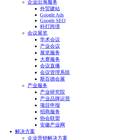
企业出海服务
外贸建站
Google Ads
Google SEO
科灯跨境
会议展览
学术会议
产业会议
展览服务
大赛服务
会议直播
会议管理系统
斯百德会展
产业服务
产业研究院
产业品牌运营
项目申报
招商服务
协会联盟
安徽产业网
解决方案
企业营销解决方案