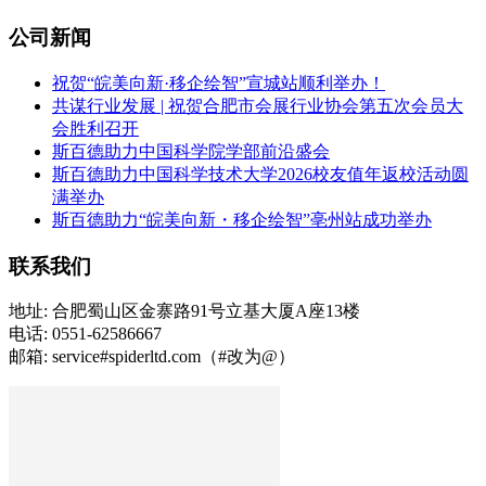
公司新闻
祝贺“皖美向新·移企绘智”宣城站顺利举办！
共谋行业发展 | 祝贺合肥市会展行业协会第五次会员大
会胜利召开
斯百德助力中国科学院学部前沿盛会
斯百德助力中国科学技术大学2026校友值年返校活动圆
满举办
斯百德助力“皖美向新・移企绘智”亳州站成功举办
联系我们
地址: 合肥蜀山区金寨路91号立基大厦A座13楼
电话: 0551-62586667
邮箱: service#spiderltd.com（#改为@）