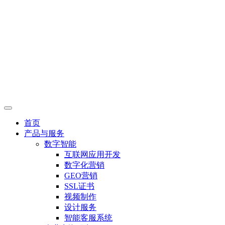
首页
产品与服务
数字智能
互联网应用开发
数字化营销
GEO营销
SSL证书
视频制作
设计服务
智能客服系统