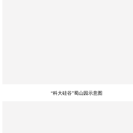
“科大硅谷”蜀山园示意图