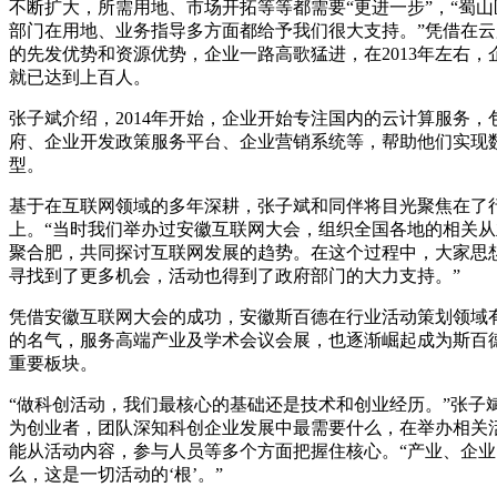
不断扩大，所需用地、市场开拓等等都需要“更进一步”，“蜀山
部门在用地、业务指导多方面都给予我们很大支持。”凭借在云
的先发优势和资源优势，企业一路高歌猛进，在2013年左右，
就已达到上百人。
张子斌介绍，2014年开始，企业开始专注国内的云计算服务，
府、企业开发政策服务平台、企业营销系统等，帮助他们实现
型。
基于在互联网领域的多年深耕，张子斌和同伴将目光聚焦在了
上。“当时我们举办过安徽互联网大会，组织全国各地的相关从
聚合肥，共同探讨互联网发展的趋势。在这个过程中，大家思
寻找到了更多机会，活动也得到了政府部门的大力支持。”
凭借安徽互联网大会的成功，安徽斯百德在行业活动策划领域
的名气，服务高端产业及学术会议会展，也逐渐崛起成为斯百
重要板块。
“做科创活动，我们最核心的基础还是技术和创业经历。”张子
为创业者，团队深知科创企业发展中最需要什么，在举办相关
能从活动内容，参与人员等多个方面把握住核心。“产业、企业
么，这是一切活动的‘根’。”