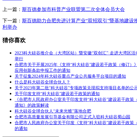
上一篇：
斯百德参加市科普产业联盟第二次全体会员大会
下一篇：
斯百德助力合肥先进计算产业“双招双引”暨基地建设
利举办
猜你喜欢
2023科大硅谷推介会（大湾区站）暨安徽“双创汇”·走进大湾区
举行
合肥市关于开展2025年《支持“科大硅谷”建设若干政策（修订）
应用创新条款申报工作的通知
关于征集2024年科大硅谷重点产业公共服务平台项目的通知
什么是科大硅谷全球合伙人？
关于2023年第二批“科大硅谷”专项政策兑现拟支持项目名单的公
关于印发支持“科大硅谷”建设若干政策的通知
《合肥市人民政府办公室关于印发支持“科大硅谷”建设若干政策
通知》的政策解读
科大硅谷全球合伙人“未来光锥”落地合肥
合肥市高质量发展引导基金有限公司正式入驻科大硅谷蜀山园
合肥市人民政府办公室关于印发《支持“科大硅谷”建设若干政策
的通知