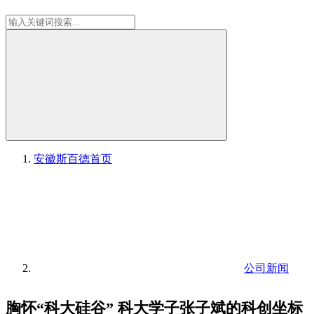
安徽斯百德
首页
公司新闻
胸怀“科大硅谷” 科大学子张子斌的科创坐标