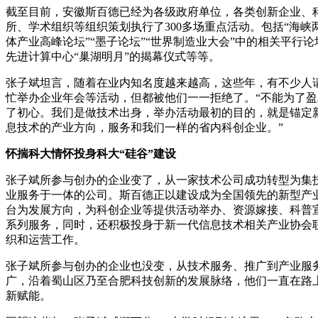
截至目前，安徽斯百德已经为各级政府单位，各类创新企业、
所、学术组织等组织策划执行了300多场重点活动。包括“海峡
体产业高峰论坛”“墨子论坛”“世界制造业大会”中的相关平行
先进计算中心“巢湖明月”的揭幕仪式等等。
张子斌坦言，随着在业内知名度越来越高，这些年，有不少人
忙举办企业年会等活动，但都被他们一一拒绝了。“不能为了盈
了初心。我们是做技术出身，举办活动最初的目的，就是锚定
息技术的产业方向，服务和我们一样的省内科创企业。”
怀揣科大情怀投身科大“硅谷”建设
张子斌所参与创办的企业变了，从一家技术公司成功转型为集
业服务于一体的公司。斯百德正以建设成为全国领先的新型产
台为发展方向，为科创企业等提供活动举办、资源嫁接、科普
系列服务，同时，还积极投身于新一代信息技术相关产业协会
织和运营工作。
张子斌所参与创办的企业也没变，从技术服务、推广到产业服
广，沿着蜀山区乃至合肥科技创新的发展脉络，他们一直在路
新赋能。