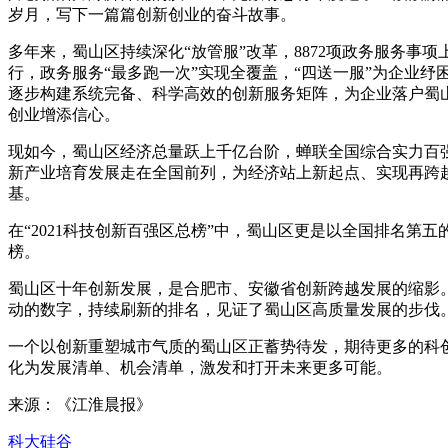
岁月，写下一篇篇创新创业的奋斗故事。
多年来，蜀山区持续深化“放管服”改革，8872项政务服务事项
行，政务服务“最多跑一次”实现全覆盖，“四送一服”为企业纾
逐步构建系统完备、科学高效的创新服务矩阵，为企业落户蜀
创业增添信心。
现如今，蜀山区经济总量跃上千亿台阶，蝉联全国综合实力百
新产业培育发展走在全国前列，为经济站上新起点、实现再跨
基。
在“2021科技创新百强区总榜”中，蜀山区更是以全国排名第五
榜。
蜀山区十年创新发展，是合肥市、安徽省创新跨越发展的缩影
动的数字，持续刷新的排名，见证了蜀山区高质量发展的步伐
一个以创新重塑城市气质的蜀山区正蓄势待发，期待更多的科
化为发展清单、机会清单，激发和打开未来更多可能。
来源：《江淮晨报》
科大硅谷