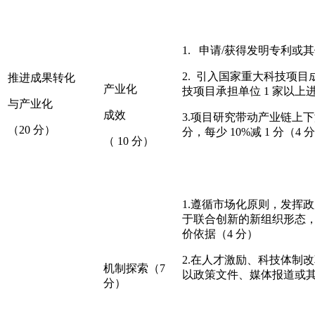
1. 申请/获得发明专利或其他
2. 引入国家重大科技项目
推进成果转化
产业化
技项目承担单位 1 家以上
与产业化
成效
3.项目研究带动产业链上下游
（20 分）
分，每少 10%减 1 分（4 
（ 10 分）
1.遵循市场化原则，发挥
于联合创新的新组织形态
价依据（4 分）
2.在人才激励、科技体制
机制探索（7
以政策文件、媒体报道或其
分）