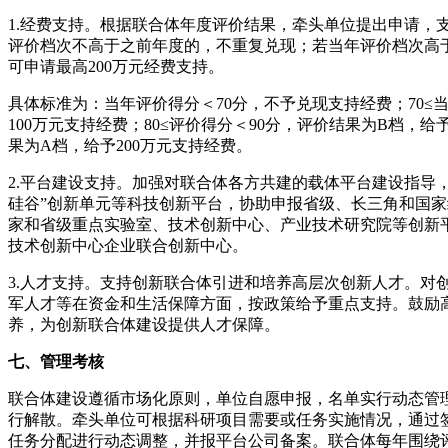
1.经费支持。根据联合体年度评价结果，牵头单位提出申请，
评价档次不高于之前年度的，不重复兑现；若当年评价档次高
可申请最高200万元经费支持。
具体标准为：当年评价得分＜70分，不予兑现支持经费；70≤
100万元支持经费；80≤评价得分＜90分，评价结果为B档，给
果为A档，给予200万元支持经费。
2.平台建设支持。加强对联合体各方共建的载体平台建设指导
硅谷”创新单元等科技创新平台，协助申报省级、长三角和国
家和省级重点实验室、技术创新中心、产业技术研究院等创新
技术创新中心企业联合创新中心。
3.人才支持。支持创新联合体引进和培养高层次创新人才。对
军人才等在资金和生活保障方面，按政策给予重点支持。鼓励
养，为创新联合体建设提供人才保障。
七、管理考核
联合体建设遵循市场化原则，单位自愿申报，名单实行动态管
行解散。牵头单位可根据科研项目需要或任务实施情况，通过
任务分配进行动态调整，并报平台公司备案。联合体每年围绕评