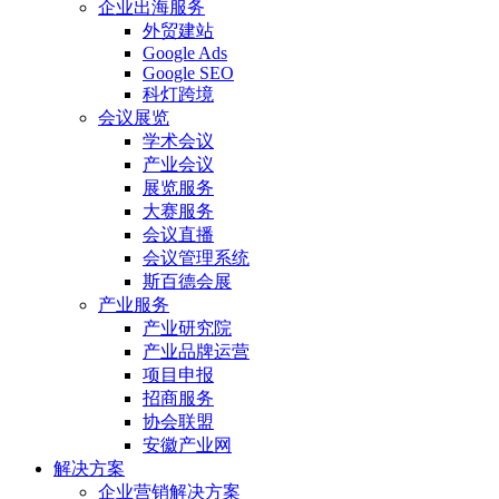
企业出海服务
外贸建站
Google Ads
Google SEO
科灯跨境
会议展览
学术会议
产业会议
展览服务
大赛服务
会议直播
会议管理系统
斯百德会展
产业服务
产业研究院
产业品牌运营
项目申报
招商服务
协会联盟
安徽产业网
解决方案
企业营销解决方案