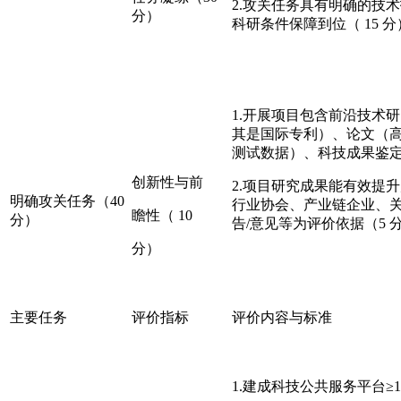
2.攻关任务具有明确的技
分）
科研条件保障到位（ 15 分
1.开展项目包含前沿技术研
其是国际专利）、论文（高
测试数据）、科技成果鉴定
创新性与前
2.项目研究成果能有效提
明确攻关任务（40
行业协会、产业链企业、
瞻性（ 10
分）
告/意见等为评价依据（5 
分）
主要任务
评价指标
评价内容与标准
1.建成科技公共服务平台≥