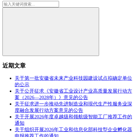
近期文章
关于第一批安徽省未来产业科技园建设试点拟确定单位
的公示
关于公开征求《安徽省工业设计产业高质量发展行动方
案（2026—2028年）》意见的公告
关于征求进一步推动先进制造业和现代生产性服务业深
度融合发展行动方案意见的公告
关于开展2026年度卓越级和领航级智能工厂推荐工作的
通知
关于组织开展2026年工业和信息化部科技型企业孵化器
申报推荐工作的通知