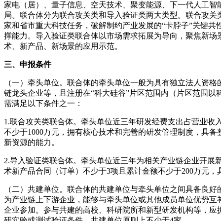
家电（居）、量子信息、空天技术、聚变能源、下一代人工智
局。联合体分为联合攻关类和导入验证类两大类型。联合攻关
家和省市重大科技任务，破解制约产业发展的“卡脖子”关键共
撑能力。导入验证类联合体以市场需求拓展为导向，聚焦新场
术、新产品、新场景的应用示范。
三、申报条件
（一）牵头单位。联合体的牵头单位一般为具有独立法人资格
链龙头企业等，且注册在“科大硅谷”片区范围内（片区范围以
需满足以下条件之一：
1.联合攻关类联合体。牵头单位近三年研发经费支出占营业收
不少于1000万元，拥有核心技术和完善的研发管理制度，具
新资源的能力。
2.导入验证类联合体。牵头单位近三年为相关产业链企业开展
术新产品合同（订单）不少于3项且累计金额不少于200万元
（二）共建单位。联合体的共建单位与牵头单位之间具备良好
为产业链上下游企业，能够与牵头单位或其他成员单位优势互
企业参加。参与共建的高校、科研院所和新型研发机构等，应
研实验或测试验证条件。共建单位原则上不少于4家。