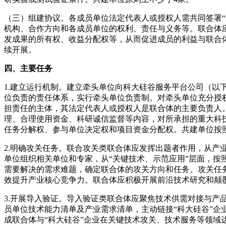
（三）组建协议。各成员单位法定代表人或授权人需共同签署“
机构、合作方向和各成员单位的权利、责任与义务等。联合体
发成果的所有权、收益分配权等，从而促进成员的利益与联合
续开展。
四、主要任务
1.建立运行机制。建立牵头单位向科大硅谷服务平台公司（以
位负责的责任体系，实行牵头单位负责制。对牵头单位充分授
担责任的主体，其法定代表人或授权人是联合体的主要负责人
理、合理使用资金、科研诚信监督等内容，对所承担的重大科
任务分解权、参与单位决定权和项目资金分配权。共建单位按
2.明确攻关任务。联合攻关类联合体应发挥出题者作用，从产
单位组织相关单位和专家，从“关键技术、示范应用”层面，按
需要解决的需求难题，确定联合体的攻关方向和任务。攻关任
效提升产业核心竞争力。联合体应积极开展前沿技术研究和颠
3.开展导入验证。导入验证类联合体应聚焦技术供需对接与产
员单位技术能力清单及产业需求清单，主动链接“科大硅谷”企
成联合体与“科大硅谷”企业在关键技术攻关、技术服务等领域