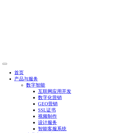
首页
产品与服务
数字智能
互联网应用开发
数字化营销
GEO营销
SSL证书
视频制作
设计服务
智能客服系统