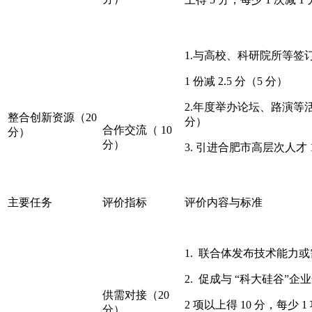
1.与高校、科研院所等签订
1 份减 2.5 分（5 分）
2.年度举办论坛、路演等活动≥
整合创新资源（20
分）
合作交流（ 10
分）
分）
3. 引进合肥市高层次人才 
主要任务
评价指标
评价内容与标准
1. 联合体发布技术能力或需
2. 促成与 “科大硅谷”
供需对接（20
2 项以上得 10 分，每少 1 
分）