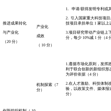
1. 申请/获得发明专利或其
2. 引入国家重大科技项
推进成果转化
技项目承担单位 1 家以
产业化
与产业化
3.项目研究带动产业链上下
成效
分，每少 10%减 1 分（4 
（20 分）
（ 10 分）
1.遵循市场化原则，发
利于联合创新的新组织形
为评价依据（4 分）
2.在人才激励、科技体
机制探索（7
验，以政策文件、媒体报
分）
分）
创新组织机制（ 10