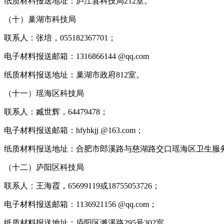
纸质材料报送地址：庐江县科技局212室。
（十）巢湖市科技局
联系人：张培，055182367701；
电子材料报送邮箱：1316866144 @qq.com
纸质材料报送地址：巢湖市政府812室。
（十一）瑶海区科技局
联系人：臧世辉，64479478；
电子材料报送邮箱：hfyhkjj @163.com；
纸质材料报送地址：合肥市郎溪路与慈湖路交口瑶海区卫生服务
（十二）庐阳区科技局
联系人：王海霞，65699119或18755053726；
电子材料报送邮箱：1136921156 @qq.com；
纸质材料报送地址：庐阳区濉溪路295号302室。