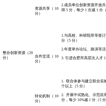
2.成员单位创新资源开放共
资源共享（ 10
得 5 分，每少 1 次减 1 分
分）
1.与高校、科研院所等签订技术
分（5 分）
2.年度举办论坛、路演等活动≥
整合创新资源（20
合作交流（ 10
分）
3. 引进合肥市高层次人才 1
分）
1. 联合体参与建立联合
个以上（5 分）
2. 开展中试熟化、示范应用
转化机制（ 10
分，每少 10%减 1 分（5 
分）