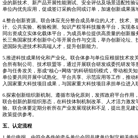
业的新技术、新产品开展性能测试、安全评估及场景适配性验
单位内优先应用，促成签订采购合同或订单，加速创新成果落
4.整合创新资源。联合体应充分整合成员单位的人才、技术、
计、公共实验、检验检测、知识产权等科技服务平台，实现各
同出资成立实体化载体平台，为成员单位提供高质量的创新服
长三角国家技术创新中心等开展合作与交流，举办创新论坛、
进国际先进技术和高端人才，提升创新能力。
5.推进科技成果转化和产业化。联合体参与单位应根据技术攻
合所有制公司、技术联盟等，通过开展联合研发或委托研发等
参与任务攻关，形成“核心+网络”的科研组织模式，带动相关
单位要共同开展中试熟化、平台共享、示范应用等工作，推动
入国家重大科技项目成果，与国家重大科技项目承担单位进入
6.探索创新组织新机制。遵循市场化原则，发挥政府平台作用
联合创新的新组织形态，在科技体制机制改革、人才活力激发
验。联合体要定期分析所在产业发展现状和不足，提出意见建
政策提供参考。
五、认定流程
1.单位申报。由符合条件的牵头单位会同共建单位制定相关申