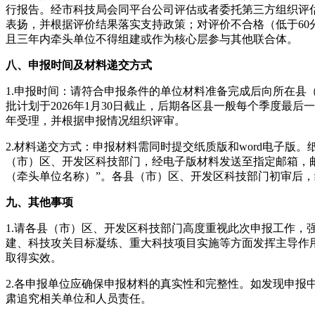
行报告。经市科技局会同平台公司评估或者委托第三方组织评
表扬，并根据评价结果落实支持政策；对评价不合格（低于60
且三年内牵头单位不得组建或作为核心层参与其他联合体。
八、申报时间及材料递交方式
1.申报时间：请符合申报条件的单位材料准备完成后向所在县
批计划于2026年1月30日截止，后期各区县一般每个季度最
年受理，并根据申报情况组织评审。
2.材料递交方式：申报材料需同时提交纸质版和word电子版
（市）区、开发区科技部门，经电子版材料发送至指定邮箱，
（牵头单位名称）”。各县（市）区、开发区科技部门初审后
九、其他事项
1.请各县（市）区、开发区科技部门高度重视此次申报工作，
建、科技攻关目标凝练、重大科技项目实施等方面发挥主导作
取得实效。
2.各申报单位应确保申报材料的真实性和完整性。如发现申报
肃追究相关单位和人员责任。