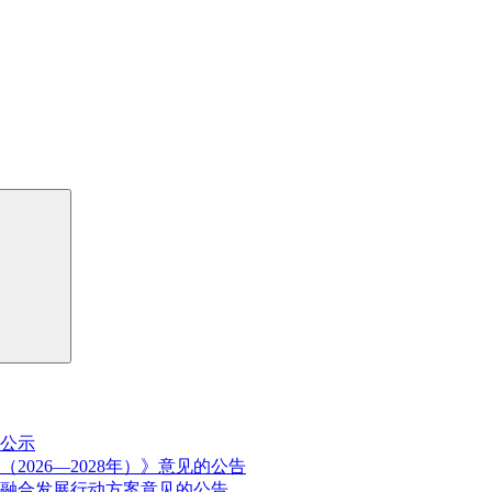
公示
026—2028年）》意见的公告
融合发展行动方案意见的公告