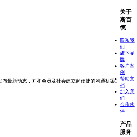
关于
斯百
德
联系我
们
旗下品
牌
客户案
例
帮助文
发布最新动态，并和会员及社会建立起便捷的沟通桥梁。
档
加入我
们
合作伙
伴
产品
服务