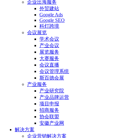
企业出海服务
外贸建站
Google Ads
Google SEO
科灯跨境
会议展览
学术会议
产业会议
展览服务
大赛服务
会议直播
会议管理系统
斯百德会展
产业服务
产业研究院
产业品牌运营
项目申报
招商服务
协会联盟
安徽产业网
解决方案
企业营销解决方案