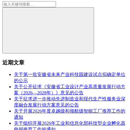
近期文章
关于第一批安徽省未来产业科技园建设试点拟确定单位
的公示
关于公开征求《安徽省工业设计产业高质量发展行动方
案（2026—2028年）》意见的公告
关于征求进一步推动先进制造业和现代生产性服务业深
度融合发展行动方案意见的公告
关于开展2026年度卓越级和领航级智能工厂推荐工作的
通知
关于组织开展2026年工业和信息化部科技型企业孵化器
申报推荐工作的通知