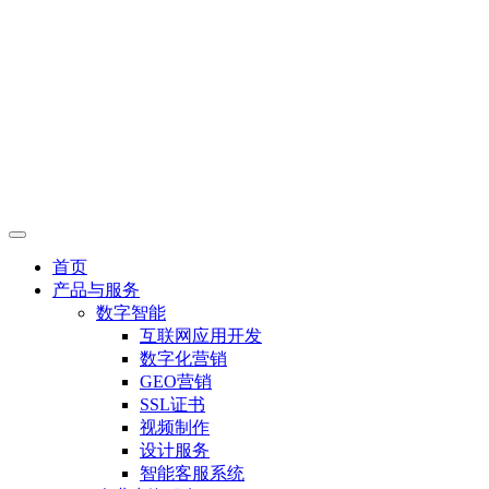
首页
产品与服务
数字智能
互联网应用开发
数字化营销
GEO营销
SSL证书
视频制作
设计服务
智能客服系统