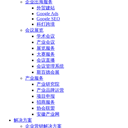
企业出海服务
外贸建站
Google Ads
Google SEO
科灯跨境
会议展览
学术会议
产业会议
展览服务
大赛服务
会议直播
会议管理系统
斯百德会展
产业服务
产业研究院
产业品牌运营
项目申报
招商服务
协会联盟
安徽产业网
解决方案
企业营销解决方案