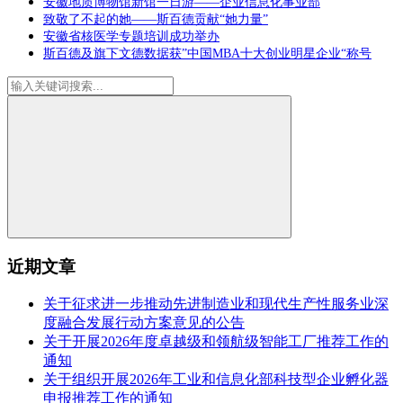
安徽地质博物馆新馆一日游——企业信息化事业部
致敬了不起的她——斯百德贡献“她力量”
安徽省核医学专题培训成功举办
斯百德及旗下文德数据获”中国MBA十大创业明星企业“称号
近期文章
关于征求进一步推动先进制造业和现代生产性服务业深
度融合发展行动方案意见的公告
关于开展2026年度卓越级和领航级智能工厂推荐工作的
通知
关于组织开展2026年工业和信息化部科技型企业孵化器
申报推荐工作的通知