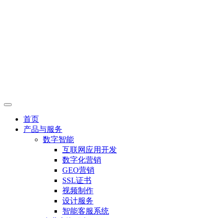
首页
产品与服务
数字智能
互联网应用开发
数字化营销
GEO营销
SSL证书
视频制作
设计服务
智能客服系统