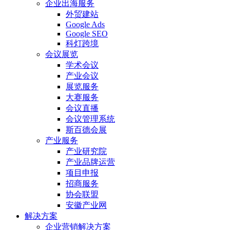
企业出海服务
外贸建站
Google Ads
Google SEO
科灯跨境
会议展览
学术会议
产业会议
展览服务
大赛服务
会议直播
会议管理系统
斯百德会展
产业服务
产业研究院
产业品牌运营
项目申报
招商服务
协会联盟
安徽产业网
解决方案
企业营销解决方案