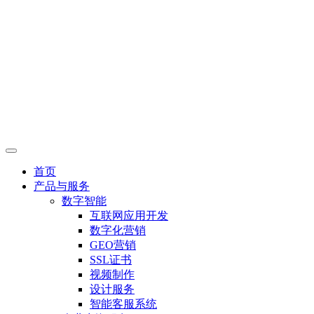
首页
产品与服务
数字智能
互联网应用开发
数字化营销
GEO营销
SSL证书
视频制作
设计服务
智能客服系统