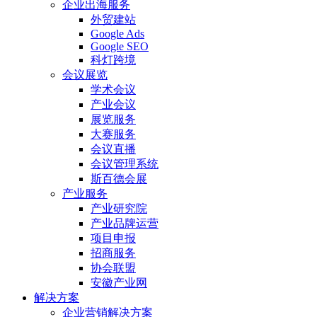
企业出海服务
外贸建站
Google Ads
Google SEO
科灯跨境
会议展览
学术会议
产业会议
展览服务
大赛服务
会议直播
会议管理系统
斯百德会展
产业服务
产业研究院
产业品牌运营
项目申报
招商服务
协会联盟
安徽产业网
解决方案
企业营销解决方案