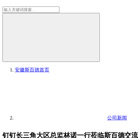
安徽斯百德
首页
公司新闻
钉钉长三角大区总监林诺一行莅临斯百德交流