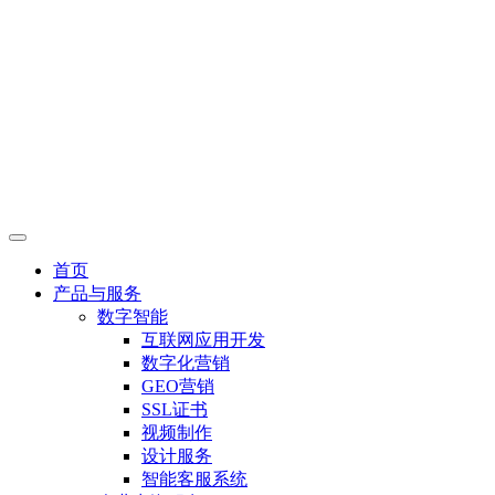
首页
产品与服务
数字智能
互联网应用开发
数字化营销
GEO营销
SSL证书
视频制作
设计服务
智能客服系统