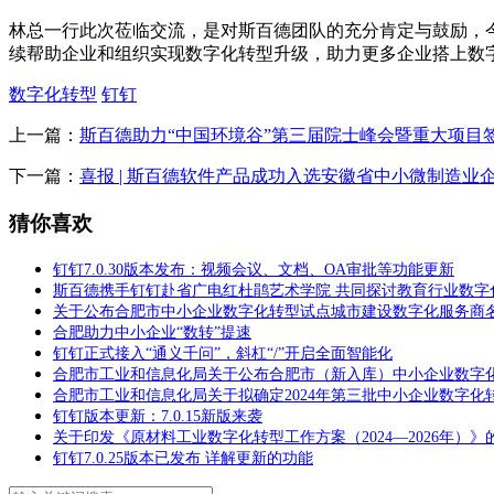
林总一行此次莅临交流，是对斯百德团队的充分肯定与鼓励，
续帮助企业和组织实现数字化转型升级，助力更多企业搭上数字
数字化转型
钉钉
上一篇：
斯百德助力“中国环境谷”第三届院士峰会暨重大项目
下一篇：
喜报 | 斯百德软件产品成功入选安徽省中小微制造业
猜你喜欢
钉钉7.0.30版本发布：视频会议、文档、OA审批等功能更新
斯百德携手钉钉赴省广电红杜鹃艺术学院 共同探讨教育行业数字
关于公布合肥市中小企业数字化转型试点城市建设数字化服务商
合肥助力中小企业“数转”提速
钉钉正式接入“通义千问”，斜杠“/”开启全面智能化
合肥市工业和信息化局关于公布合肥市（新入库）中小企业数字
合肥市工业和信息化局关于拟确定2024年第三批中小企业数字化
钉钉版本更新：7.0.15新版来袭
关于印发《原材料工业数字化转型工作方案（2024—2026年）》
钉钉7.0.25版本已发布 详解更新的功能