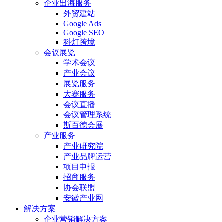
企业出海服务
外贸建站
Google Ads
Google SEO
科灯跨境
会议展览
学术会议
产业会议
展览服务
大赛服务
会议直播
会议管理系统
斯百德会展
产业服务
产业研究院
产业品牌运营
项目申报
招商服务
协会联盟
安徽产业网
解决方案
企业营销解决方案