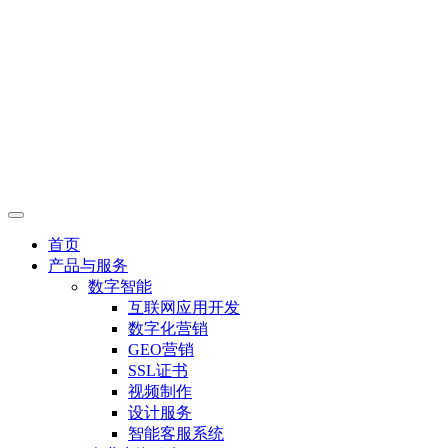
首页
产品与服务
数字智能
互联网应用开发
数字化营销
GEO营销
SSL证书
视频制作
设计服务
智能客服系统