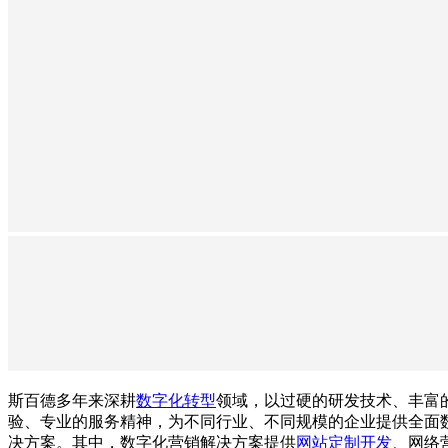
斯百德多年来深耕
数字化转型
领域，以过硬的研发技术、丰富
验、专业的服务精神，为不同行业、不同规模的企业提供全面
决方案。其中，数字化营销解决方案提供
网站定制开发
、网络