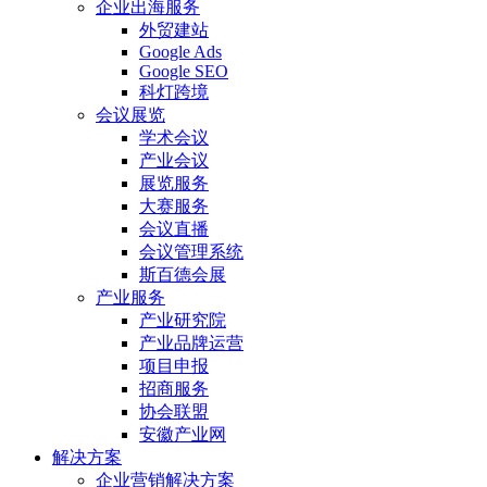
企业出海服务
外贸建站
Google Ads
Google SEO
科灯跨境
会议展览
学术会议
产业会议
展览服务
大赛服务
会议直播
会议管理系统
斯百德会展
产业服务
产业研究院
产业品牌运营
项目申报
招商服务
协会联盟
安徽产业网
解决方案
企业营销解决方案