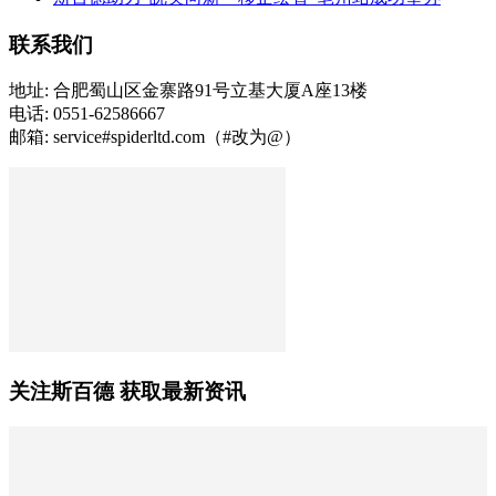
联系我们
地址: 合肥蜀山区金寨路91号立基大厦A座13楼
电话: 0551-62586667
邮箱: service#spiderltd.com（#改为@）
关注斯百德 获取最新资讯