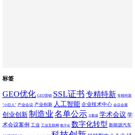
标签
SSL证书
GEO优化
专精特新
GEO营销
专精特新
人工智能
企业技术中心
产业创新
产业会议
“小巨人”
会议会展
制造业
名单公示
学术会议
创业创新
学
大数据
数字化转型
术会议案例
工业
新能源汽车
工业互联网
数字化
科技创新