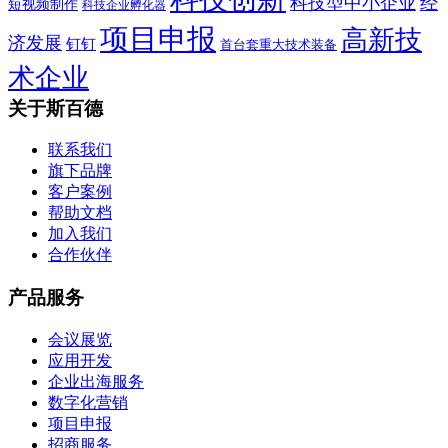
科技型中小企业
经
短视频制作
科技企业孵化器
项目申报
高新技
济发展
钉钉
首台套重大技术装备
术企业
关于斯百德
联系我们
旗下品牌
客户案例
帮助文档
加入我们
合作伙伴
产品服务
会议展览
应用开发
企业出海服务
数字化营销
项目申报
招商服务