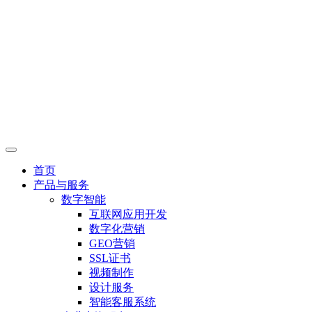
首页
产品与服务
数字智能
互联网应用开发
数字化营销
GEO营销
SSL证书
视频制作
设计服务
智能客服系统