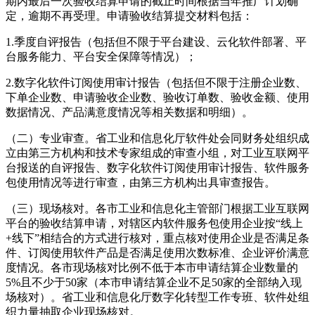
期内最后一次验收结算申请的截止时间根据当年推广计划确
定，逾期不再受理。申请验收结算提交材料包括：
1.季度自评报告（包括但不限于平台建设、云化软件部署、平
台服务能力、平台安全保障等情况）；
2.数字化软件订阅使用审计报告（包括但不限于注册企业数、
下单企业数、申请验收企业数、验收订单数、验收金额、使用
数据情况、产品满意度情况等相关数据和明细）。
（二）专业审查。省工业和信息化厅软件处会同财务处组织成
立由第三方机构和技术专家组成的审查小组，对工业互联网平
台报送的自评报告、数字化软件订阅使用审计报告、软件服务
包使用情况等进行审查，由第三方机构出具审查报告。
（三）现场核对。各市工业和信息化主管部门根据工业互联网
平台的验收结算申请，对辖区内软件服务包使用企业按“线上
+线下”相结合的方式进行核对，重点核对使用企业是否满足条
件、订阅使用软件产品是否满足使用次数标准、企业评价满意
度情况。各市现场核对比例不低于本市申请结算企业数量的
5%且不少于50家（本市申请结算企业不足50家的全部纳入现
场核对）。省工业和信息化厅数字化转型工作专班、软件处组
织力量抽取企业现场核对。