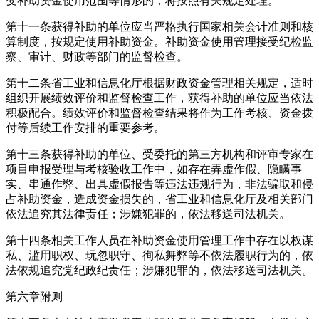
变补助资金使用范围等情形的，将按照有关规定处理。
第十一条获得补助的单位应当严格执行国家相关会计准则和核
算制度，按规定使用补助资金。补助资金使用管理接受纪检监
察、审计、财政等部门的监督检查。
第十二条省工业和信息化厅根据财政资金管理相关规定，适时
组织开展绩效评价和监督检查工作，获得补助的单位应当依法
积极配合。绩效评价和监督检查结果将作为工作考核、资金拨
付等后续工作安排的重要参考。
第十三条获得补助的单位、受委托的第三方机构和评审专家在
项目申报受理与考核验收工作中，如存在弄虚作假、隐瞒事
实、串通作弊、出具虚假报告等违法违规行为，非法骗取和侵
占补助资金，造成资金损失的，省工业和信息化厅及相关部门
依法追究其法律责任；涉嫌犯罪的，依法移送司法机关。
第十四条相关工作人员在补助资金使用管理工作中存在以权谋
私、滥用职权、玩忽职守、徇私舞弊等不依法履职行为的，依
法依规追究党纪政纪责任；涉嫌犯罪的，依法移送司法机关。
第六章附则