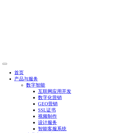
首页
产品与服务
数字智能
互联网应用开发
数字化营销
GEO营销
SSL证书
视频制作
设计服务
智能客服系统