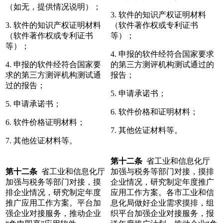
（如无，提供情况说明）；
3. 软件的知识产权证明材料
3. 软件的知识产权证明材料
（软件著作权或专利证书
（软件著作权或专利证书
等）；
等）；
4. 申报的软件经符合国家要求
4. 申报的软件经符合国家要
的第三方测评机构测试通过的
求的第三方测评机构测试通
报告；
过的报告；
5. 申请承诺书；
5. 申请承诺书；
6. 软件价格和证明材料；
6. 软件价格证明材料；
7. 其他佐证材料等。
7. 其他佐证材料等。
第十二条
省工业和信息化厅
第十
二
条
省工业和信息化厅
加强与税务等部门对接，摸排
加强与税务等部门对接，摸
企业情况，研究制定年度推广
排企业情况，研究制定年度
应用工作方案。各市工业和信
推广应用工作方案。平台加
息化局做好企业需求摸排，组
强企业对接服务，推动企业
织平台加强企业对接服务，报