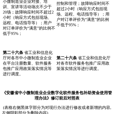
小微制造业企业对接、培
控制和管理；故障响应时间不
训、宣讲等活动场次不少于
超过2小时（响应方式包括现
20场；故障响应时间不超过2
场、远程、电话指导等）；用
小时（响应方式包括现场、
户对订单评价为“满意”的比例
远程、电话指导等）；用户
不低于95%；
对订单评价为“满意”的比例不
低于95%；
第二十六条
省工业和信息化
厅对各市中小微制造业企业
第二十六条
省工业和信息化厅
在平台注册数量、软件服务
对各市软件服务包推广应用政
包推广应用政策落实情况等
策落实情况等进行调度。
进行调度。
《安徽省中小微制造业企业数字化软件服务包补助资金使用管
理办法》修订前后对照表
(表格右侧黑体字部分为对现行办法进行修改或者新增的内容,
左侧阴影部分为删除内容)