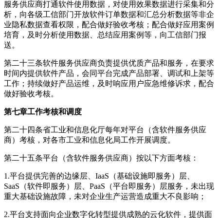
服务供应商打通软件使用数据，对使用效果数据进行采集和分
析，向各级工信部门开放软件订单数据和汇总分析数据等非企
业隐私数据查看权限，配合做好验收考核；配合做好应用案例
培育，及时分析使用数据、总结应用案例等，向工信部门报
送。
第二十三条软件服务供应商负责提供优质产品和服务，在要求
时间内提供软件产品，会同平台完成产品部署、调试和上架等
工作；持续做好产品运维，及时响应用户应急维修诉求，配合
做好验收考核。
第七章工作考核和调度
第二十四条省工业和信息化厅每年对平台（含软件服务供应
商）考核，对各市工业和信息化局工作开展调度。
第二十五条平台（含软件服务供应商）按以下方面考核：
1.平台提供完善的边缘层、IaaS（基础设施即服务）层、
SaaS（软件即服务）层、PaaS（平台即服务）层服务，未出现
重大基础设施故障，未对企业生产运营造成重大不良影响；
2.平台支持面向企业数字化转型提供成熟的云化软件，提供面