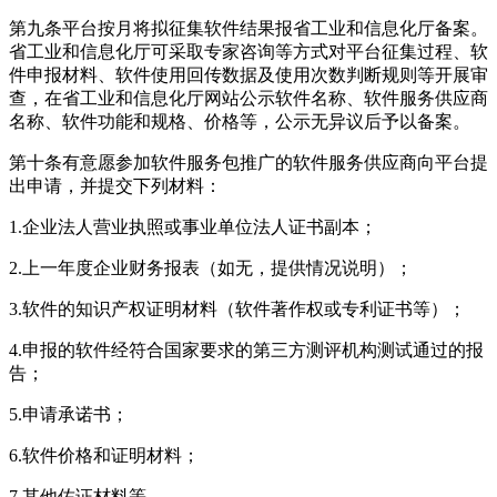
第九条平台按月将拟征集软件结果报省工业和信息化厅备案。
省工业和信息化厅可采取专家咨询等方式对平台征集过程、软
件申报材料、软件使用回传数据及使用次数判断规则等开展审
查，在省工业和信息化厅网站公示软件名称、软件服务供应商
名称、软件功能和规格、价格等，公示无异议后予以备案。
第十条有意愿参加软件服务包推广的软件服务供应商向平台提
出申请，并提交下列材料：
1.企业法人营业执照或事业单位法人证书副本；
2.上一年度企业财务报表（如无，提供情况说明）；
3.软件的知识产权证明材料（软件著作权或专利证书等）；
4.申报的软件经符合国家要求的第三方测评机构测试通过的报
告；
5.申请承诺书；
6.软件价格和证明材料；
7.其他佐证材料等。