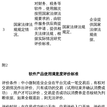
对财务、税务等
软件，使用频次
按照国家法律法
规要求的，由软
企业提
件服务供应商提
国家法律法
供国家
国家法律法规
出申请，提供相
3
规规定情
法律法
规定。
关法律法规，根
况。
规依
据实际情况研究
据。
评价标准。
附2
软件产品使用满意度评价标准
评价条件：中小微制造业企业在平台完成一笔交易后，有权对
交易情况作出评价。只有成功的交易（试用结束并确认消费成
功），用户才可以评价，交易是否成功以消费券是否核销为判
断依据。如果全额退款，则无法评价。
评价时间：在交易成功的15天内，交易评价入口开放，评价提