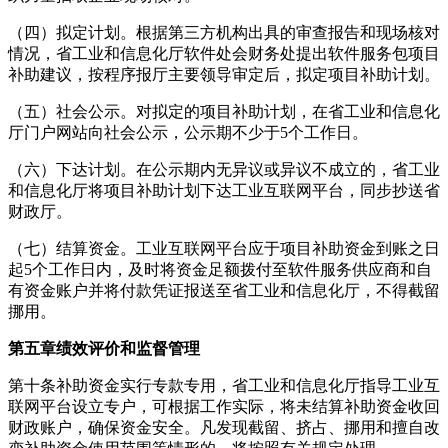
（四）拟定计划。根据第三方机构出具的审查报告和现场核对
情况，省工业和信息化厅软件处会财务处提出软件服务包项目
补助建议，按程序报厅主要领导审定后，拟定项目补助计划。
（五）社会公示。对拟定的项目补助计划，在省工业和信息化
厅门户网站向社会公示，公示期不少于5个工作日。
（六）下达计划。在公示期内无异议或异议不成立的，省工业
和信息化厅将项目补助计划下达工业互联网平台，同步抄送省
财政厅。
（七）结算资金。工业互联网平台应于项目补助资金到账之日
起5个工作日内，及时将资金足额拨付至软件服务供应商和自
有资金账户并将付款凭证报送至省工业和信息化厅，不得截留
挪用。
第五章绩效评价和监督管理
第十条补助资金实行专款专用，省工业和信息化厅指导工业互
联网平台设立专户，可根据工作实际，将未结算补助资金收回
财政账户，确保资金安全。凡发现截留、挤占、挪用和擅自改