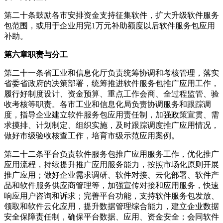
第二十条鼓励各市安排资金支持征集软件，扩大升级软件服务
包范围，或用于企业用完1万元补助额度以后软件服务包应用
补助。
第六章职责与分工
第二十一条省工业和信息化厅负责统筹协调和考核管理，落实
省委省政府的决策部署，统筹推进软件服务包推广应用工作，
履行好制度设计、资金预算、重点工作会商、全过程监管、验
收考核等职责。各市工业和信息化局负责协调服务和跟踪调
度，指导企业建立软件服务包应用责任制，加强政策宣贯、需
求摸排、计划制定、组织实施，及时跟踪调度推广应用情况，
做好市级验收核查工作，培育市级示范应用案例。
第二十二条平台负责软件服务包推广应用服务工作，优化推广
应用流程，持续提升推广应用服务能力，按照市场化原则开展
推广应用；做好企业需求调研、软件对接、云化部署、软件产
品和软件服务供应商管理等，加强宣传对接和应用服务，快速
响应用户咨询和诉求；完善平台功能，支持软件服务包发放、
领取和软件云化应用，提升数据管理综合能力，建立企业数据
安全保障责任制，确保平台数据、应用、资金安全；会同软件