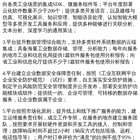
向各类工业场景的集成SDK、微服务组件等；平台年度部署
云化软件数量不少于200个；提供多类开发语言，以及建模与
仿真、可视化展示、知识管理、智能语音处理、认知智能大模
型等多类开发工具服务和应用，提供多种能够进行关联分析、
文本分析、深度学习的通用算法；
3.平台提升数据管理综合能力，支持多类软件系统数据的云端
集成；具备海量工业数据存储、管理、分析能力；每年向服务
的地市工业和信息化局提供1篇软件服务包使用分析报告；向
省工业和信息化厅提供不少于1篇软件服务包使用分析报告；
4.平台建立企业数据安全保障责任制，按照《工业互联网平台
企业安全防护规范》（试行）要求，自主落实安全防护措施，
制定平台风险防范安全管理制度并公开发布，部署安全防护功
能模块或组件；提供统一的、企业可管理、可转移的数据存储
服务，让企业数据属于企业；
5.平台按照市场化原则，提升线上和线下推广服务的能力，建
立运维服务责任制，成立工作专班，在服务的地市建立服务团
队，按照要求开展软硬件资源和开发工具的接入、控制和管
理；故障响应时间不超过2小时（响应方式包括现场、远程、
电话指导等）；用户对订单评价为“满意”的比例不低于95%；