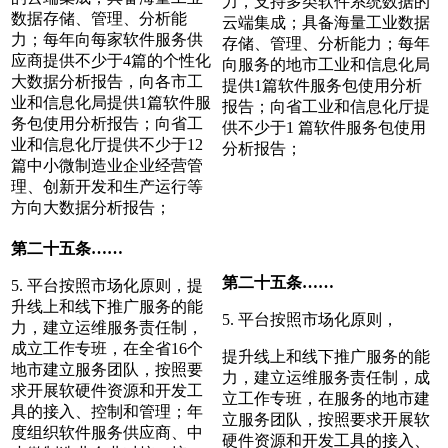
力，支持多类软件系统数据的
数据存储、管理、分析能
云端集成；具备海量工业数据
力；每年向每家软件服务供
存储、管理、分析能力；每年
应商提供不少于4篇的个性化
向服务的地市工业和信息化局
大数据分析报告，向各市工
提供1篇软件服务包使用分析
业和信息化局提供1篇软件服
报告；向省工业和信息化厅提
务包使用分析报告；向省工
供不少于1 篇软件服务包使用
业和信息化厅提供不少于12
分析报告；
篇中小微制造业企业经营管
理、创新开发和生产运行等
方向大数据分析报告；
第二十五条……
第二十五条……
5. 平台按照市场化原则，提
升线上和线下推广服务的能
5. 平台按照市场化原则，
力，建立运维服务责任制，
成立工作专班，在全省16个
提升线上和线下推广服务的能
地市建立服务团队，按照要
力，建立运维服务责任制，成
求开展软硬件资源和开发工
立工作专班，在服务的地市建
具的接入、控制和管理；年
立服务团队，按照要求开展软
度组织软件服务供应商、中
硬件资源和开发工具的接入、