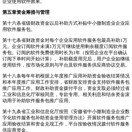
企业使用软件效果。
第五章资金筹措与管理
第十六条省级财政资金以后补助方式补贴中小微制造业企业应
用软件服务包。
第十七条省财政资金对每个企业应用软件服务包最高补助1万
元。企业订阅软件未满1万元可继续使用剩余额度订阅软件服
务包。订阅的软件免费使用时长为1年（按照企业在平台确认
订阅下单时间开始计算）。补助额度用完后，用户企业如继续
使用软件，按市场化原则与平台及软件服务供应商协议交易。
第十八条每年年初根据上年度推广应用补助资金验收结算情况
和本年度推广应用工作安排，省财政安排资金支持软件服务包
推广应用工作。财政补助资金拨付平台，资金支取必须经过省
工业和信息化厅审核同意，专款专用。相关利息和结余资金滚
动用于补助软件服务包推广应用。
第十九条省工业和信息化厅按照《安徽省中小微制造业企业数
字化软件服务包补助资金使用管理办法》开展软件服务包推广
应用验收结算和资金兑现工作，平台按验收情况拨付软件服务
供应商资金。