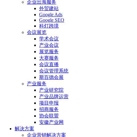
企业出海服务
外贸建站
Google Ads
Google SEO
科灯跨境
会议展览
学术会议
产业会议
展览服务
大赛服务
会议直播
会议管理系统
斯百德会展
产业服务
产业研究院
产业品牌运营
项目申报
招商服务
协会联盟
安徽产业网
解决方案
企业营销解决方案