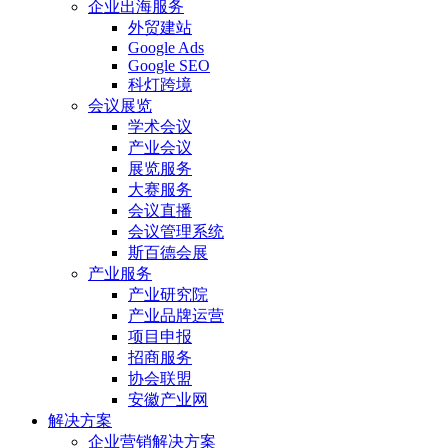
企业出海服务
外贸建站
Google Ads
Google SEO
科灯跨境
会议展览
学术会议
产业会议
展览服务
大赛服务
会议直播
会议管理系统
斯百德会展
产业服务
产业研究院
产业品牌运营
项目申报
招商服务
协会联盟
安徽产业网
解决方案
企业营销解决方案