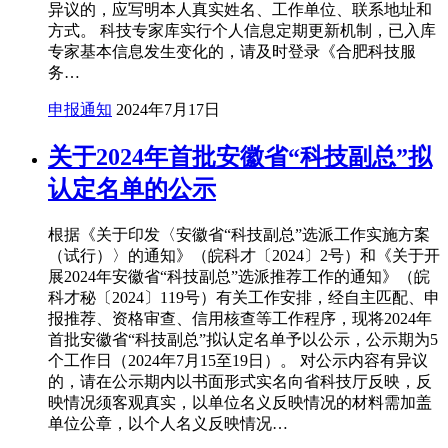
异议的，应写明本人真实姓名、工作单位、联系地址和
方式。 科技专家库实行个人信息定期更新机制，已入库
专家基本信息发生变化的，请及时登录《合肥科技服
务…
申报通知
2024年7月17日
关于2024年首批安徽省“科技副总”拟
认定名单的公示
根据《关于印发〈安徽省“科技副总”选派工作实施方案
（试行）〉的通知》（皖科才〔2024〕2号）和《关于开
展2024年安徽省“科技副总”选派推荐工作的通知》（皖
科才秘〔2024〕119号）有关工作安排，经自主匹配、申
报推荐、资格审查、信用核查等工作程序，现将2024年
首批安徽省“科技副总”拟认定名单予以公示，公示期为5
个工作日（2024年7月15至19日）。 对公示内容有异议
的，请在公示期内以书面形式实名向省科技厅反映，反
映情况须客观真实，以单位名义反映情况的材料需加盖
单位公章，以个人名义反映情况…