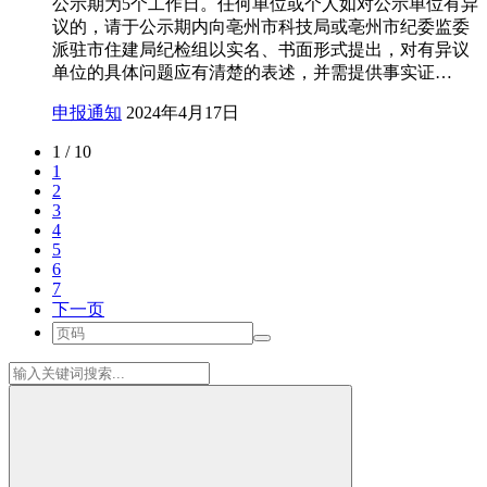
公示期为5个工作日。任何单位或个人如对公示单位有异
议的，请于公示期内向亳州市科技局或亳州市纪委监委
派驻市住建局纪检组以实名、书面形式提出，对有异议
单位的具体问题应有清楚的表述，并需提供事实证…
申报通知
2024年4月17日
1 / 10
1
2
3
4
5
6
7
下一页