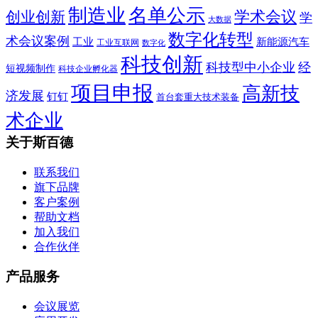
制造业
名单公示
学术会议
创业创新
学
大数据
数字化转型
术会议案例
工业
新能源汽车
工业互联网
数字化
科技创新
科技型中小企业
经
短视频制作
科技企业孵化器
项目申报
高新技
济发展
钉钉
首台套重大技术装备
术企业
关于斯百德
联系我们
旗下品牌
客户案例
帮助文档
加入我们
合作伙伴
产品服务
会议展览