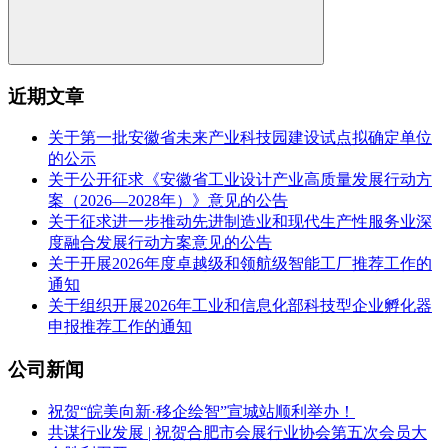
近期文章
关于第一批安徽省未来产业科技园建设试点拟确定单位
的公示
关于公开征求《安徽省工业设计产业高质量发展行动方
案（2026—2028年）》意见的公告
关于征求进一步推动先进制造业和现代生产性服务业深
度融合发展行动方案意见的公告
关于开展2026年度卓越级和领航级智能工厂推荐工作的
通知
关于组织开展2026年工业和信息化部科技型企业孵化器
申报推荐工作的通知
公司新闻
祝贺“皖美向新·移企绘智”宣城站顺利举办！
共谋行业发展 | 祝贺合肥市会展行业协会第五次会员大