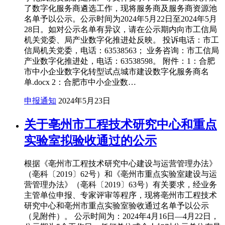
了数字化服务商遴选工作，现将服务商及服务商资源池
名单予以公示。公示时间为2024年5月22日至2024年5月
28日。如对公示名单有异议，请在公示期内向市工信局
机关党委、局产业数字化推进处反映。 投诉电话：市工
信局机关党委，电话：63538563； 业务咨询：市工信局
产业数字化推进处，电话：63538598。 附件：1：合肥
市中小企业数字化转型试点城市建设数字化服务商名
单.docx 2：合肥市中小企业数…
申报通知
2024年5月23日
关于亳州市工程技术研究中心和重点
实验室拟验收通过的公示
根据《亳州市工程技术研究中心建设与运营管理办法》
（亳科〔2019〕62号）和《亳州市重点实验室建设与运
营管理办法》（亳科〔2019〕63号）有关要求，经业务
主管单位申报、专家评审等程序，现将亳州市工程技术
研究中心和亳州市重点实验室验收通过名单予以公示
（见附件）。 公示时间为：2024年4月16日—4月22日，