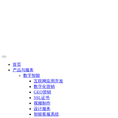
首页
产品与服务
数字智能
互联网应用开发
数字化营销
GEO营销
SSL证书
视频制作
设计服务
智能客服系统