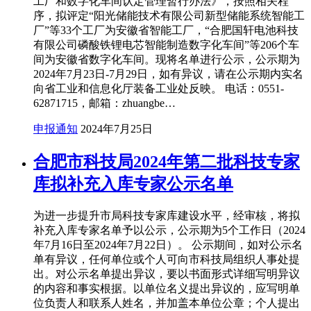
工厂和数字化车间认定管理暂行办法》，按照相关程
序，拟评定“阳光储能技术有限公司新型储能系统智能工
厂”等33个工厂为安徽省智能工厂，“合肥国轩电池科技
有限公司磷酸铁锂电芯智能制造数字化车间”等206个车
间为安徽省数字化车间。现将名单进行公示，公示期为
2024年7月23日-7月29日，如有异议，请在公示期内实名
向省工业和信息化厅装备工业处反映。 电话：0551-
62871715，邮箱：zhuangbe…
申报通知
2024年7月25日
合肥市科技局2024年第二批科技专家
库拟补充入库专家公示名单
为进一步提升市局科技专家库建设水平，经审核，将拟
补充入库专家名单予以公示，公示期为5个工作日（2024
年7月16日至2024年7月22日）。 公示期间，如对公示名
单有异议，任何单位或个人可向市科技局组织人事处提
出。对公示名单提出异议，要以书面形式详细写明异议
的内容和事实根据。以单位名义提出异议的，应写明单
位负责人和联系人姓名，并加盖本单位公章；个人提出