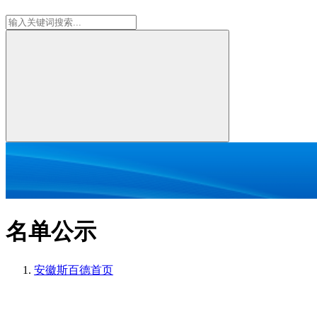
名单公示
安徽斯百德
首页