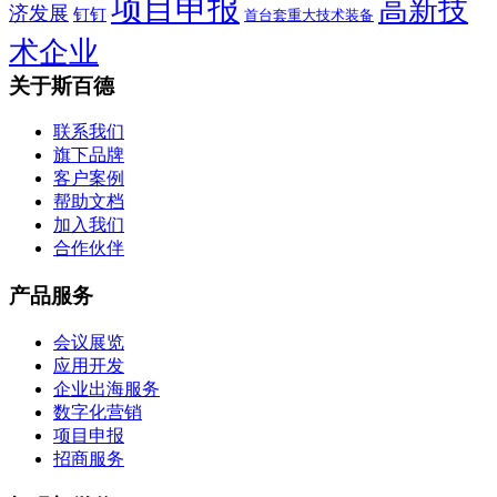
项目申报
高新技
济发展
钉钉
首台套重大技术装备
术企业
关于斯百德
联系我们
旗下品牌
客户案例
帮助文档
加入我们
合作伙伴
产品服务
会议展览
应用开发
企业出海服务
数字化营销
项目申报
招商服务