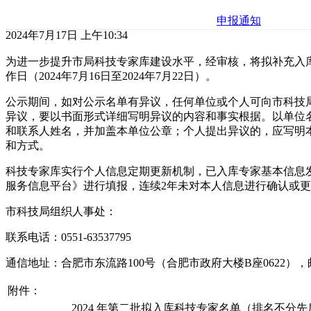
申报通知
2024年7月17日 上午10:34
为进一步提升市局科技专家库建设水平，经审核，将拟补充入
作日（2024年7月16日至2024年7月22日）。
公示期间，如对公示名单有异议，任何单位或个人可向市科技
异议，要以书面形式详细写明异议的内容和事实根据。以单位
和联系人姓名，并加盖本单位公章；个人提出异议的，应写明
和方式。
科技专家库实行个人信息定期更新机制，已入库专家基本信息
服务信息平台》进行填报，连续2年未对本人信息进行确认或
市科技局组织人事处：
联系电话：0551-63537795
通信地址：合肥市东流路100号（合肥市政府大楼B座0622），邮编
附件：
2024 年第二批拟入库科技专家名单（排名不分先