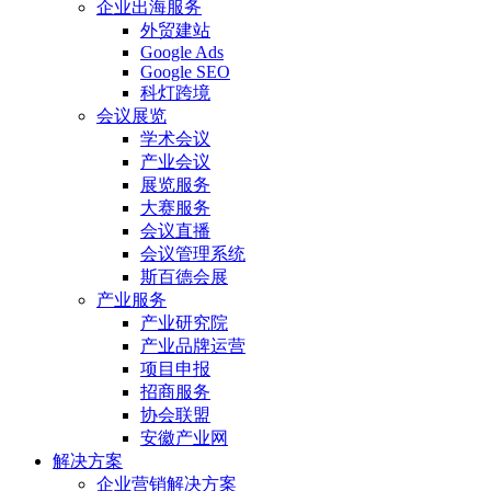
企业出海服务
外贸建站
Google Ads
Google SEO
科灯跨境
会议展览
学术会议
产业会议
展览服务
大赛服务
会议直播
会议管理系统
斯百德会展
产业服务
产业研究院
产业品牌运营
项目申报
招商服务
协会联盟
安徽产业网
解决方案
企业营销解决方案