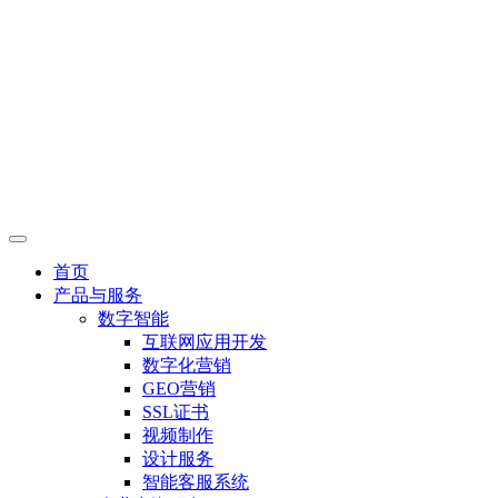
首页
产品与服务
数字智能
互联网应用开发
数字化营销
GEO营销
SSL证书
视频制作
设计服务
智能客服系统