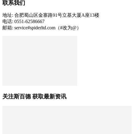
联系我们
地址: 合肥蜀山区金寨路91号立基大厦A座13楼
电话: 0551-62586667
邮箱: service#spiderltd.com（#改为@）
关注斯百德 获取最新资讯