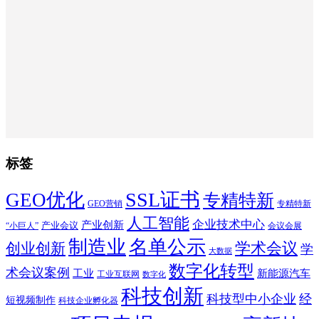
标签
SSL证书
GEO优化
专精特新
GEO营销
专精特新
人工智能
企业技术中心
产业创新
产业会议
“小巨人”
会议会展
制造业
名单公示
学术会议
创业创新
学
大数据
数字化转型
术会议案例
工业
新能源汽车
工业互联网
数字化
科技创新
科技型中小企业
经
短视频制作
科技企业孵化器