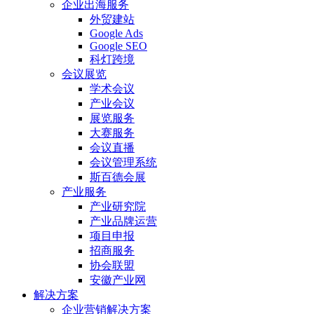
企业出海服务
外贸建站
Google Ads
Google SEO
科灯跨境
会议展览
学术会议
产业会议
展览服务
大赛服务
会议直播
会议管理系统
斯百德会展
产业服务
产业研究院
产业品牌运营
项目申报
招商服务
协会联盟
安徽产业网
解决方案
企业营销解决方案