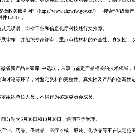
服务网”（https://www.ahzwfw.gov.cn/），搜
.2.3）。
确认无误后，向省工业和信息化厅科技处行文推荐。
室开展审核，并组织专家评审，重点审核材料的齐全性、真实性，
“安徽省新产品专家库”中选取，从事与鉴定产品相关的技术领域
、质询讨论等环节，对鉴定资料的完整性、真实性及产品的创新性
鉴定组织单位人员，不得作为鉴定委员会成员。
间分别为5月30日和10月30日，逾期不予受理。
势产业。药品、保健品、医疗器械、服装、化妆品等不在认定范