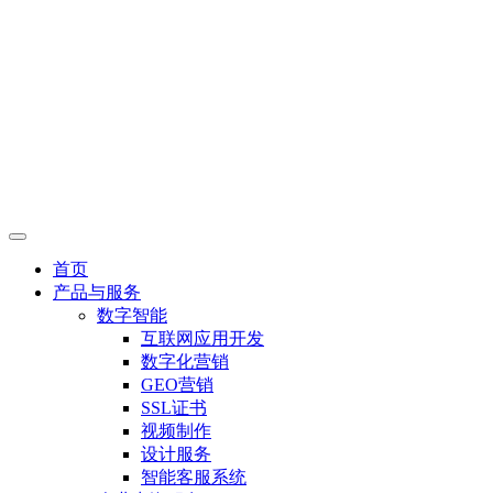
首页
产品与服务
数字智能
互联网应用开发
数字化营销
GEO营销
SSL证书
视频制作
设计服务
智能客服系统