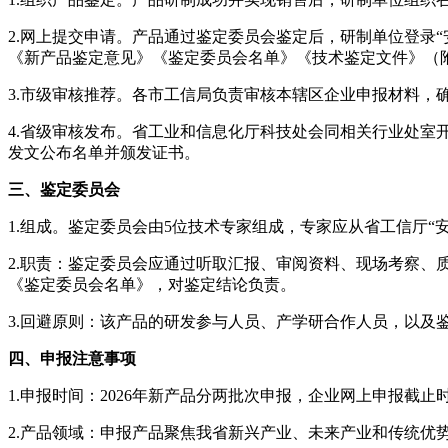
2.网上提交申请。产品通过鉴定委员会鉴定后，研制单位登录“安徽政务
《新产品鉴定意见》《鉴定委员会名单》《技术鉴定文件》（附件1
3.市级审核推荐。各市工信局负责审核本辖区企业申报材料，
4.省级审核发布。省工业和信息化厅科技处会同相关行业处
发文公布名单并颁发证书。
三、鉴定委员会
1.组成。鉴定委员会由5位技术专家组成，专家应从省工信厅
2.职责：鉴定委员会应通过听取汇报、审阅资料、现场考察
《鉴定委员会名单》，对鉴定结论负责。
3.回避原则：该产品的研发参与人员、产学研合作人员，以及
四、申报注意事项
1.申报时间：2026年新产品分两批次申报，企业网上申报截止时
2.产品领域：申报产品聚焦我省新兴产业、未来产业和传统优