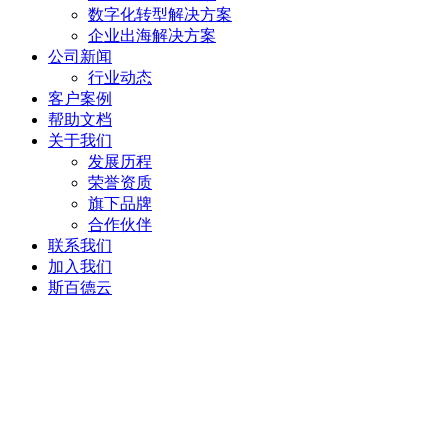
数字化转型解决方案
企业出海解决方案
公司新闻
行业动态
客户案例
帮助文档
关于我们
发展历程
荣誉资质
旗下品牌
合作伙伴
联系我们
加入我们
斯百德云