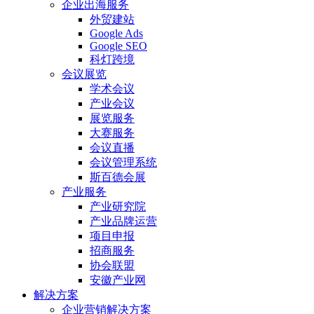
企业出海服务
外贸建站
Google Ads
Google SEO
科灯跨境
会议展览
学术会议
产业会议
展览服务
大赛服务
会议直播
会议管理系统
斯百德会展
产业服务
产业研究院
产业品牌运营
项目申报
招商服务
协会联盟
安徽产业网
解决方案
企业营销解决方案