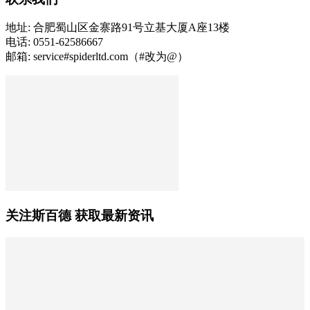
地址: 合肥蜀山区金寨路91号立基大厦A座13楼
电话: 0551-62586667
邮箱: service#spiderltd.com（#改为@）
关注斯百德 获取最新资讯