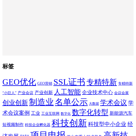
标签
SSL证书
GEO优化
专精特新
GEO营销
专精特新
人工智能
企业技术中心
产业创新
产业会议
“小巨人”
会议会展
制造业
名单公示
学术会议
创业创新
学
大数据
数字化转型
术会议案例
工业
新能源汽车
工业互联网
数字化
科技创新
科技型中小企业
经
短视频制作
科技企业孵化器
项目申报
高新技