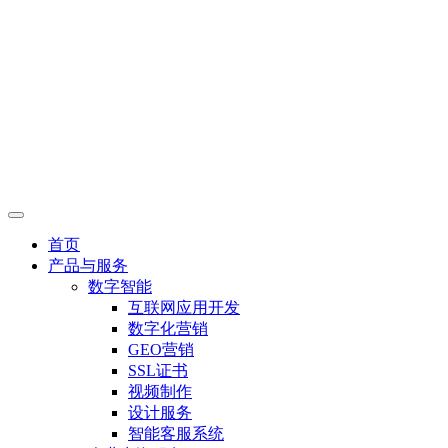
首页
产品与服务
数字智能
互联网应用开发
数字化营销
GEO营销
SSL证书
视频制作
设计服务
智能客服系统