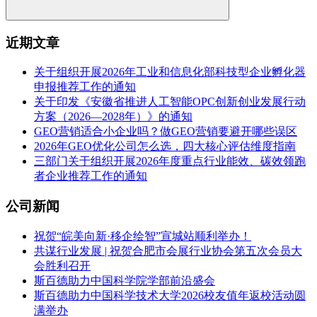
近期文章
关于组织开展2026年工业和信息化部科技型企业孵化器
申报推荐工作的通知
关于印发《安徽省推进人工智能OPC创新创业发展行动
方案（2026—2028年）》的通知
GEO营销适合小企业吗？做GEO营销要避开哪些误区
2026年GEO优化公司怎么选，四大核心评估维度指南
三部门关于组织开展2026年度重点行业能效、碳效领跑
者企业推荐工作的通知
公司新闻
祝贺“皖美向新·移企绘智”宣城站顺利举办！
共谋行业发展 | 祝贺合肥市会展行业协会第五次会员大
会胜利召开
斯百德助力中国科学院学部前沿盛会
斯百德助力中国科学技术大学2026校友值年返校活动圆
满举办