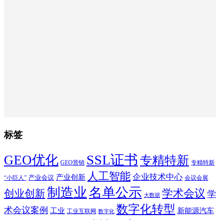
标签
SSL证书
GEO优化
专精特新
GEO营销
专精特新
人工智能
企业技术中心
产业创新
产业会议
“小巨人”
会议会展
制造业
名单公示
学术会议
创业创新
学
大数据
数字化转型
术会议案例
工业
新能源汽车
工业互联网
数字化