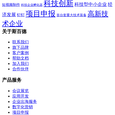
科技创新
科技型中小企业
经
短视频制作
科技企业孵化器
项目申报
高新技
济发展
钉钉
首台套重大技术装备
术企业
关于斯百德
联系我们
旗下品牌
客户案例
帮助文档
加入我们
合作伙伴
产品服务
会议展览
应用开发
企业出海服务
数字化营销
项目申报