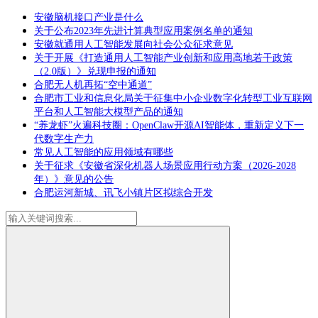
安徽脑机接口产业是什么
关于公布2023年先进计算典型应用案例名单的通知
安徽就通用人工智能发展向社会公众征求意见
关于开展《打造通用人工智能产业创新和应用高地若干政策
（2.0版）》兑现申报的通知
合肥无人机再拓“空中通道”
合肥市工业和信息化局关于征集中小企业数字化转型工业互联网
平台和人工智能大模型产品的通知
“养龙虾”火遍科技圈：OpenClaw开源AI智能体，重新定义下一
代数字生产力
常见人工智能的应用领域有哪些
关于征求《安徽省深化机器人场景应用行动方案（2026-2028
年）》意见的公告
合肥运河新城、讯飞小镇片区拟综合开发