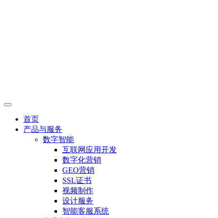
首页
产品与服务
数字智能
互联网应用开发
数字化营销
GEO营销
SSL证书
视频制作
设计服务
智能客服系统