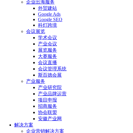
企业出海服务
外贸建站
Google Ads
Google SEO
科灯跨境
会议展览
学术会议
产业会议
展览服务
大赛服务
会议直播
会议管理系统
斯百德会展
产业服务
产业研究院
产业品牌运营
项目申报
招商服务
协会联盟
安徽产业网
解决方案
企业营销解决方案