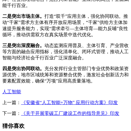
能千行百业。
二是突出市场主体。
打造“双千”应用主体，强化协同联动。推
动“千家”需求方主体有序开放应用场景，“千家”供给方主体加
速提升服务能力，实现“需求牵引—主体培育—能力反哺”良性
循环，推动供需双方在真实场景中迭代优化。
三是突出深度融合。
动态监测应用普及、主体引育、产业营收
等方面的融合应用指标，强化清单化、闭环式管理，推动人工
智能与经济社会千行百业广泛深度融合。
四是突出协同联动。
充分发挥行业主管部门专业优势和政策资
源优势，地市区域统筹和资源整合优势，激发社会创新活力和
要素配置效能，确保“万项”应用高质量落地。
人工智能
上一篇：
《安徽省“人工智能+万物” 应用行动方案》印发
下一篇：
《关于开展零碳工厂建设工作的指导意见》印发
猜你喜欢