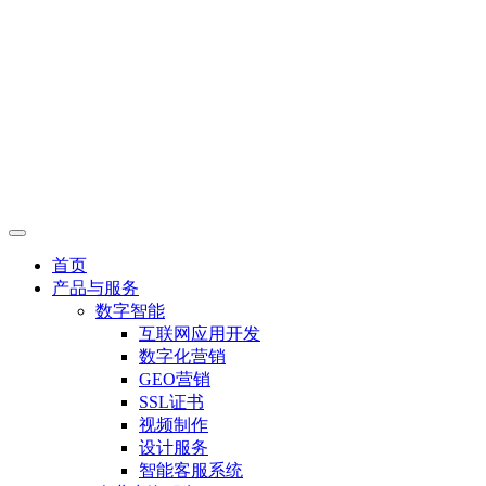
首页
产品与服务
数字智能
互联网应用开发
数字化营销
GEO营销
SSL证书
视频制作
设计服务
智能客服系统