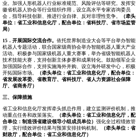
业。加强人形机器人行业标准规范、风险评估等研究。发挥安
徽省机器人协会等行业组织作用，设立高水平专家咨询委员
会，指导科技创新、推进行业自律、反对非理性竞争。
（牵头
单位：省工业和信息化厅，配合单位：省科技厅、省市场监管
局）
15．开展国际交流合作。
依托世界制造业大会等平台举办智能
机器人专题活动，联合国家级商协会举办智能机器人重大产业
活动。积极参与国家级机器人重大赛事，举办省级智能机器人
技术技能大赛，支持创新主体参赛和成果转化。鼓励领军企业
加强国际合作，支持实施海外并购、设立海外研发中心，积极
开拓国际市场。
（牵头单位：省工业和信息化厅，配合单位：
省发展改革委、省教育厅、省科技厅、省人力资源社会保障
厅、省商务厅）
三、保障措施
省工业和信息化厅发挥牵头抓总作用，建立监测评价机制，推
动重点任务和政策落实。
（牵头单位：省工业和信息化厅，配
合单位：制造强省建设领导小组成员单位）
强化全过程绩效管
理，实行绩效评价结果与预算安排挂钩机制。
（牵头单位：省
财政厅，配合单位：省工业和信息化厅）