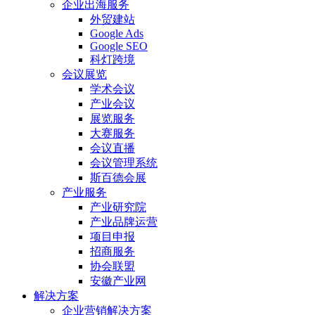
企业出海服务
外贸建站
Google Ads
Google SEO
科灯跨境
会议展览
学术会议
产业会议
展览服务
大赛服务
会议直播
会议管理系统
斯百德会展
产业服务
产业研究院
产业品牌运营
项目申报
招商服务
协会联盟
安徽产业网
解决方案
企业营销解决方案