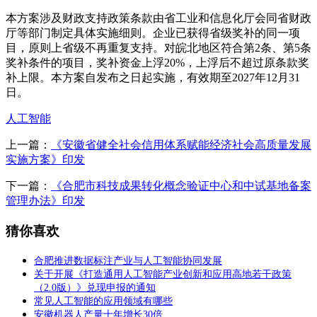
本方案涉及财政支持政策条款由省工业和信息化厅会同省财政
厅等部门制定具体实施细则。企业已获得省级奖补的同一项
目，原则上省级不再重复支持。对皖北地区符合第2条、第5条
奖补条件的项目，奖补资金上浮20%，上浮后不超过原条款奖
补上限。本方案自发布之日起实施，有效期至2027年12月31
日。
人工智能
上一篇：
《安徽省健全社会信用体系赋能经济社会高质量发展
实施方案》印发
下一篇：
《合肥市科技成果转化概念验证中心和中试基地备案
管理办法》印发
猜你喜欢
合肥推进数据标注产业与人工智能协同发展
关于开展《打造通用人工智能产业创新和应用高地若干政策
（2.0版）》兑现申报的通知
常见人工智能的应用领域有哪些
安徽机器人产量十年增长30倍