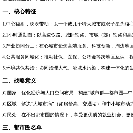
一、核心特征
1.中心辐射，梯次带动：以一个或几个特大城市或双子星为核
2.1小时通勤圈：以高速铁路、城际铁路、市域（郊）铁路和
3.产业协同分工：核心城市聚焦高端服务、科技创新，周边地
4.公共服务同城化：推动社保、医保、公积金等跨地区互认，
5.环境共保共治：协同治理大气、流域水污染，构建一体化的
二、战略意义
对国家：优化经济与人口空间布局，构建“城市群—都市圈—中
对区域：解决“大城市病”（如房价高、交通堵）和中小城市动
对民众：在不出都市圈的情况下，享受更优质的就业机会、更
三、都市圈名单