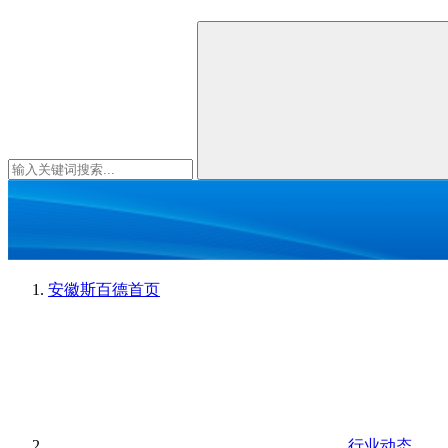
安徽斯百德
首页
行业动态