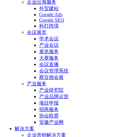
企业出海服务
外贸建站
Google Ads
Google SEO
科灯跨境
会议展览
学术会议
产业会议
展览服务
大赛服务
会议直播
会议管理系统
斯百德会展
产业服务
产业研究院
产业品牌运营
项目申报
招商服务
协会联盟
安徽产业网
解决方案
企业营销解决方案