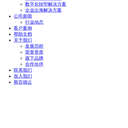
数字化转型解决方案
企业出海解决方案
公司新闻
行业动态
客户案例
帮助文档
关于我们
发展历程
荣誉资质
旗下品牌
合作伙伴
联系我们
加入我们
斯百德云