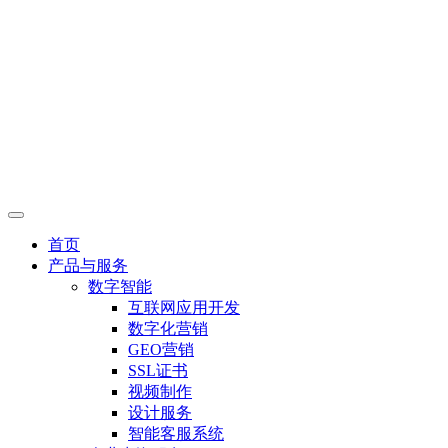
首页
产品与服务
数字智能
互联网应用开发
数字化营销
GEO营销
SSL证书
视频制作
设计服务
智能客服系统