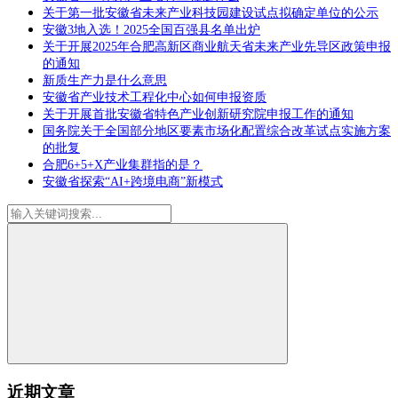
关于第一批安徽省未来产业科技园建设试点拟确定单位的公示
安徽3地入选！2025全国百强县名单出炉
关于开展2025年合肥高新区商业航天省未来产业先导区政策申报
的通知
新质生产力是什么意思
安徽省产业技术工程化中心如何申报资质
关于开展首批安徽省特色产业创新研究院申报工作的通知
国务院关于全国部分地区要素市场化配置综合改革试点实施方案
的批复
合肥6+5+X产业集群指的是？
安徽省探索“AI+跨境电商”新模式
近期文章