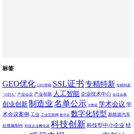
标签
SSL证书
GEO优化
专精特新
GEO营销
专精特新
人工智能
企业技术中心
产业创新
产业会议
“小巨人”
会议会展
制造业
名单公示
学术会议
创业创新
学
大数据
数字化转型
术会议案例
工业
新能源汽车
工业互联网
数字化
科技创新
科技型中小企业
经
短视频制作
科技企业孵化器