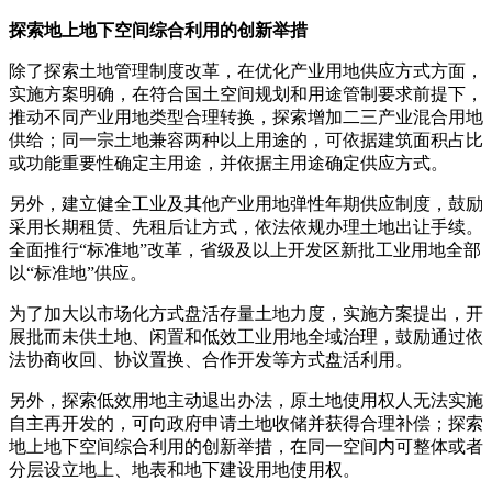
探索地上地下空间综合利用的创新举措
除了探索土地管理制度改革，在优化产业用地供应方式方面，
实施方案明确，在符合国土空间规划和用途管制要求前提下，
推动不同产业用地类型合理转换，探索增加二三产业混合用地
供给；同一宗土地兼容两种以上用途的，可依据建筑面积占比
或功能重要性确定主用途，并依据主用途确定供应方式。
另外，建立健全工业及其他产业用地弹性年期供应制度，鼓励
采用长期租赁、先租后让方式，依法依规办理土地出让手续。
全面推行“标准地”改革，省级及以上开发区新批工业用地全部
以“标准地”供应。
为了加大以市场化方式盘活存量土地力度，实施方案提出，开
展批而未供土地、闲置和低效工业用地全域治理，鼓励通过依
法协商收回、协议置换、合作开发等方式盘活利用。
另外，探索低效用地主动退出办法，原土地使用权人无法实施
自主再开发的，可向政府申请土地收储并获得合理补偿；探索
地上地下空间综合利用的创新举措，在同一空间内可整体或者
分层设立地上、地表和地下建设用地使用权。