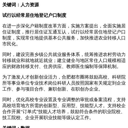
关键词：人力资源
试行以经常居住地登记户口制度
在进一步深化户籍制度改革方面，实施方案提出，全面实施居
住证制度，推行居住证互通互认，试行以经常居住地登记户口
制度，实现常住地提供基本公共服务，加快推进农业转移人口
市民化。
同时，建设完善乡镇公共就业服务体系，统筹推进农村劳动力
转移就业和就地就近就业；建立健全与地区常住人口规模相适
应的财政转移支付、住房供应、教师医生编制等保障机制。
为了激发人才创新创业活力，合肥都市圈将鼓励高校、科研院
所等事业单位专业技术岗位科研人员按照国家有关规定到企业
工作、参与项目合作、兼职创新、在职创办企业。
同时，优化高校专业设置及专业调整的审批或备案流程，支持
高校培育地方所需的创新型、应用型、技能型人才。支持校企
合作开展“订单式”技能人才培养，鼓励符合条件的职业院校、
技工院校、企业开展职业技能等级认定工作。