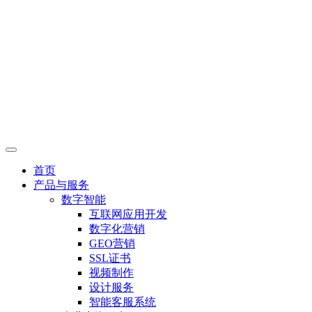
首页
产品与服务
数字智能
互联网应用开发
数字化营销
GEO营销
SSL证书
视频制作
设计服务
智能客服系统