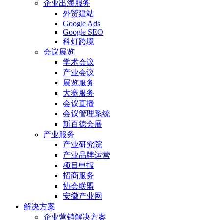
企业出海服务
外贸建站
Google Ads
Google SEO
科灯跨境
会议展览
学术会议
产业会议
展览服务
大赛服务
会议直播
会议管理系统
斯百德会展
产业服务
产业研究院
产业品牌运营
项目申报
招商服务
协会联盟
安徽产业网
解决方案
企业营销解决方案