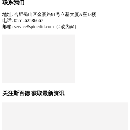
联系我们
地址: 合肥蜀山区金寨路91号立基大厦A座13楼
电话: 0551-62586667
邮箱: service#spiderltd.com（#改为@）
关注斯百德 获取最新资讯