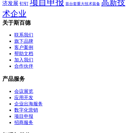
项目申报
高新技
济发展
钉钉
首台套重大技术装备
术企业
关于斯百德
联系我们
旗下品牌
客户案例
帮助文档
加入我们
合作伙伴
产品服务
会议展览
应用开发
企业出海服务
数字化营销
项目申报
招商服务