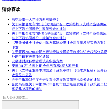
猜你喜欢
深空经济十大产业方向有哪些？
关于申报合肥市“提信心拼经济”若干政策措施（支持产业链供应
链上下游协同部分）政策资金的通知
关于申报合肥市“提信心拼经济”若干政策措施（支持产业链供应
链上下游协同部分）政策资金的通知
《安徽省健全社会信用体系赋能经济社会高质量发展实施方案》
印发
关于开展2023年合肥市促进经济发展若干政策知识产权部分兑现
补助申请有关事项的通知
安徽省财政科学管理试点实施方案
安徽“首店”持续上新 今年已有354家入驻开业
关于《支持企业降本增效若干政策举措》（征求意见稿）公开征
求意见的公告
关于申报2023年度先进制造业发展政策第三批次资金的通知
合肥高新区关于申报2023年合肥市促进经济发展若干政策第二批
事后奖补项目的通知