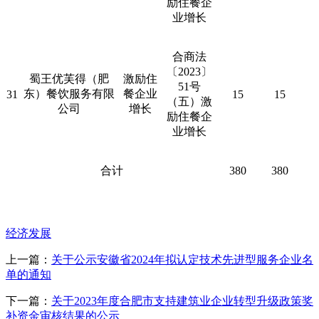
励住餐企
业增长
合商法
〔
2023
〕
蜀王优芙得（肥
激励住
51
号
东）餐饮服务有限
餐企业
31
15
15
（五）激
公司
增长
励住餐企
业增长
合计
380
380
经济发展
上一篇：
关于公示安徽省2024年拟认定技术先进型服务企业名
单的通知
下一篇：
关于2023年度合肥市支持建筑业企业转型升级政策奖
补资金审核结果的公示