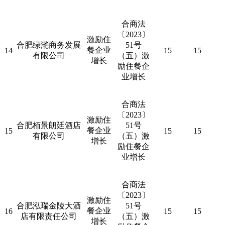
合商法
〔
2023
〕
激励住
合肥绿滟商务发展
51
号
餐企业
14
15
15
有限公司
（五）激
增长
励住餐企
业增长
合商法
〔
2023
〕
激励住
合肥栢景朗廷酒店
51
号
餐企业
15
15
15
有限公司
（五）激
增长
励住餐企
业增长
合商法
〔
2023
〕
激励住
合肥泓瑞金陵大酒
51
号
餐企业
16
15
15
店有限责任公司
（五）激
增长