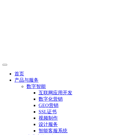
首页
产品与服务
数字智能
互联网应用开发
数字化营销
GEO营销
SSL证书
视频制作
设计服务
智能客服系统