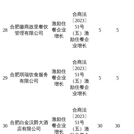
合商法
〔
2023
〕
激励住
合肥徽商故里餐饮
51
号
餐企业
28
5
5
管理有限公司
（五）激
增长
励住餐企
业增长
合商法
〔
2023
〕
激励住
合肥琪瑞饮食服务
51
号
餐企业
29
5
5
有限公司
（五）激
增长
励住餐企
业增长
合商法
〔
2023
〕
激励住
合肥白金汉爵大酒
51
号
餐企业
30
30
30
店有限公司
（五）激
增长