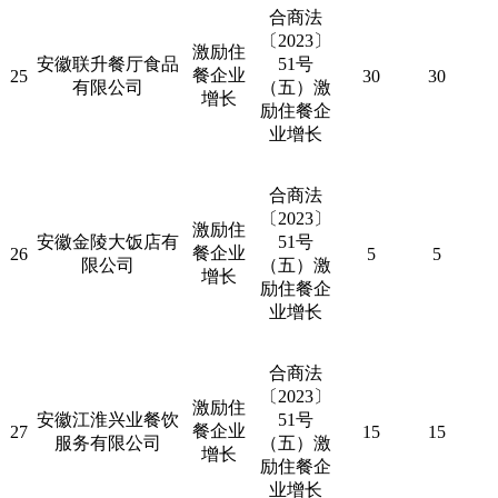
合商法
〔
2023
〕
激励住
安徽联升餐厅食品
51
号
餐企业
25
30
30
有限公司
（五）激
增长
励住餐企
业增长
合商法
〔
2023
〕
激励住
安徽金陵大饭店有
51
号
餐企业
26
5
5
限公司
（五）激
增长
励住餐企
业增长
合商法
〔
2023
〕
激励住
安徽江淮兴业餐饮
51
号
餐企业
27
15
15
服务有限公司
（五）激
增长
励住餐企
业增长