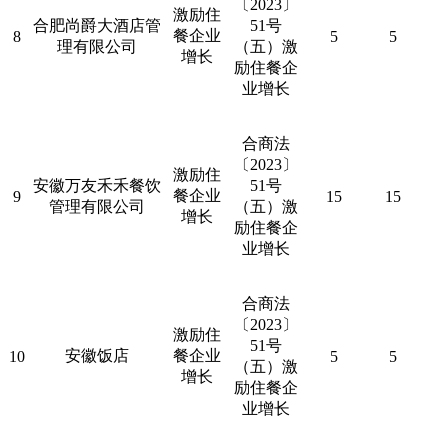
〔
2023
〕
激励住
合肥尚爵大酒店管
51
号
餐企业
8
5
5
理有限公司
（五）激
增长
励住餐企
业增长
合商法
〔
2023
〕
激励住
安徽万友禾禾餐饮
51
号
餐企业
9
15
15
管理有限公司
（五）激
增长
励住餐企
业增长
合商法
〔
2023
〕
激励住
51
号
安徽饭店
餐企业
10
5
5
（五）激
增长
励住餐企
业增长