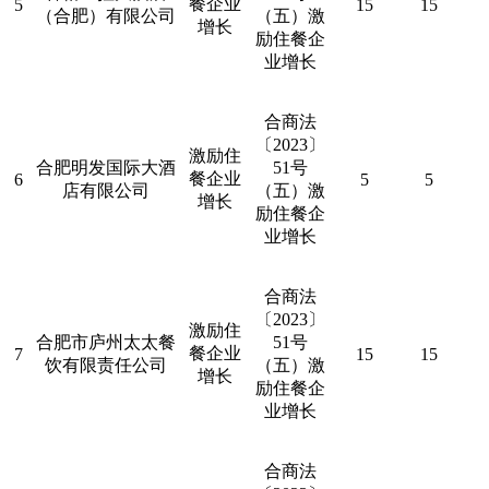
餐企业
5
15
15
（合肥）有限公司
（五）激
增长
励住餐企
业增长
合商法
〔
2023
〕
激励住
合肥明发国际大酒
51
号
餐企业
6
5
5
店有限公司
（五）激
增长
励住餐企
业增长
合商法
〔
2023
〕
激励住
合肥市庐州太太餐
51
号
餐企业
7
15
15
饮有限责任公司
（五）激
增长
励住餐企
业增长
合商法