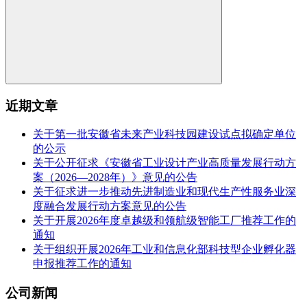
近期文章
关于第一批安徽省未来产业科技园建设试点拟确定单位
的公示
关于公开征求《安徽省工业设计产业高质量发展行动方
案（2026—2028年）》意见的公告
关于征求进一步推动先进制造业和现代生产性服务业深
度融合发展行动方案意见的公告
关于开展2026年度卓越级和领航级智能工厂推荐工作的
通知
关于组织开展2026年工业和信息化部科技型企业孵化器
申报推荐工作的通知
公司新闻