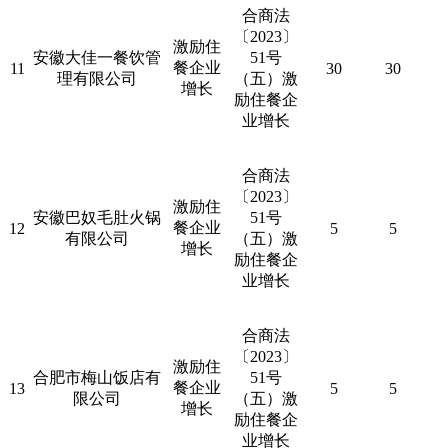
合商法
〔
2023
〕
激励住
安徽大佳一餐饮管
51
号
餐企业
11
30
30
理有限公司
（五）激
增长
励住餐企
业增长
合商法
〔
2023
〕
激励住
安徽巴奴毛肚火锅
51
号
餐企业
12
5
5
有限公司
（五）激
增长
励住餐企
业增长
合商法
〔
2023
〕
激励住
合肥市梅山饭店有
51
号
餐企业
13
5
5
限公司
（五）激
增长
励住餐企
业增长