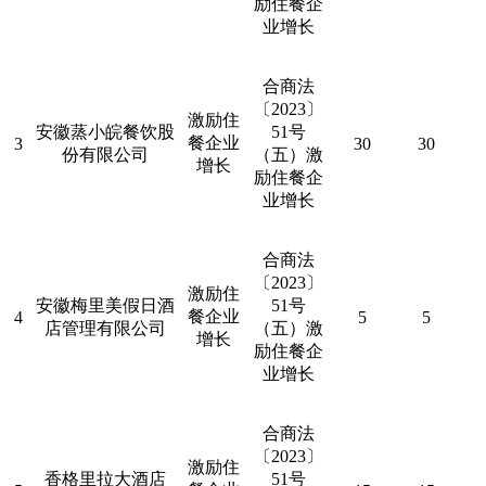
励住餐企
业增长
合商法
〔
2023
〕
激励住
安徽蒸小皖餐饮股
51
号
餐企业
3
30
30
份有限公司
（五）激
增长
励住餐企
业增长
合商法
〔
2023
〕
激励住
安徽梅里美假日酒
51
号
餐企业
4
5
5
店管理有限公司
（五）激
增长
励住餐企
业增长
合商法
〔
2023
〕
激励住
香格里拉大酒店
51
号