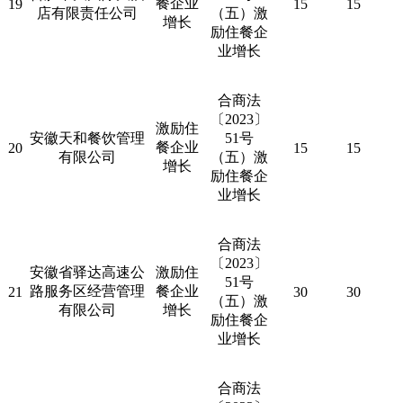
餐企业
19
15
15
店有限责任公司
（五）激
增长
励住餐企
业增长
合商法
〔
2023
〕
激励住
安徽天和餐饮管理
51
号
餐企业
20
15
15
有限公司
（五）激
增长
励住餐企
业增长
合商法
〔
2023
〕
安徽省驿达高速公
激励住
51
号
路服务区经营管理
餐企业
21
30
30
（五）激
有限公司
增长
励住餐企
业增长
合商法