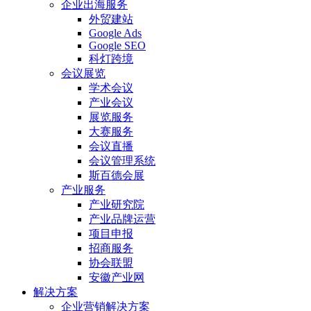
企业出海服务
外贸建站
Google Ads
Google SEO
科灯跨境
会议展览
学术会议
产业会议
展览服务
大赛服务
会议直播
会议管理系统
斯百德会展
产业服务
产业研究院
产业品牌运营
项目申报
招商服务
协会联盟
安徽产业网
解决方案
企业营销解决方案