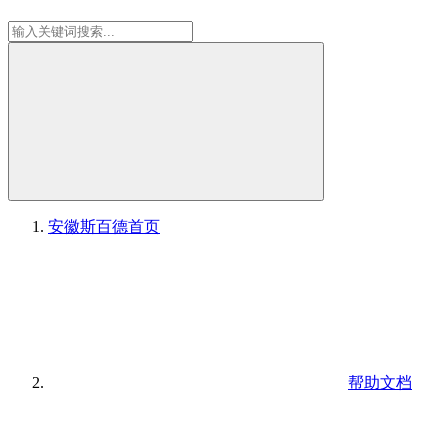
安徽斯百德
首页
帮助文档