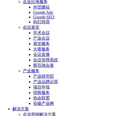
企业出海服务
外贸建站
Google Ads
Google SEO
科灯跨境
会议展览
学术会议
产业会议
展览服务
大赛服务
会议直播
会议管理系统
斯百德会展
产业服务
产业研究院
产业品牌运营
项目申报
招商服务
协会联盟
安徽产业网
解决方案
企业营销解决方案