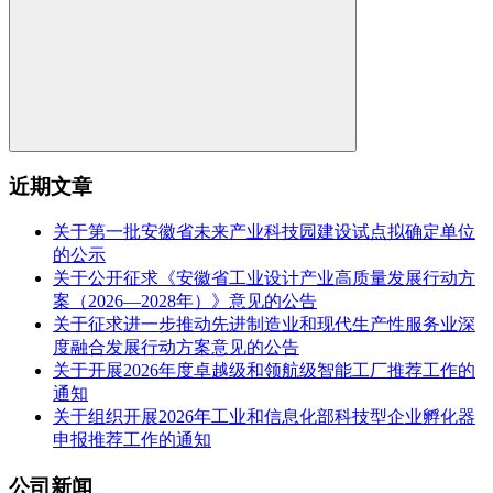
近期文章
关于第一批安徽省未来产业科技园建设试点拟确定单位
的公示
关于公开征求《安徽省工业设计产业高质量发展行动方
案（2026—2028年）》意见的公告
关于征求进一步推动先进制造业和现代生产性服务业深
度融合发展行动方案意见的公告
关于开展2026年度卓越级和领航级智能工厂推荐工作的
通知
关于组织开展2026年工业和信息化部科技型企业孵化器
申报推荐工作的通知
公司新闻