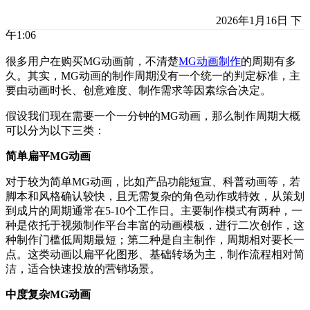
2026年1月16日 下
午1:06
很多用户在购买MG动画前，不清楚
MG动画制作
的周期有多
久。其实，MG动画的制作周期没有一个统一的判定标准，主
要由动画时长、创意难度、制作需求等因素综合决定。
假设我们现在需要一个一分钟的MG动画，那么制作周期大概
可以分为以下三类：
简单扁平MG动画
对于较为简单MG动画，比如产品功能短宣、科普动画等，若
脚本和风格确认较快，且无需复杂的角色动作或特效，从策划
到成片的周期通常在5-10个工作日。主要制作模式有两种，一
种是依托于视频制作平台丰富的动画模板，进行二次创作，这
种制作门槛低周期最短；第二种是自主制作，周期相对要长一
点。这类动画以扁平化图形、基础转场为主，制作流程相对简
洁，适合快速投放的营销场景。
中度复杂MG动画