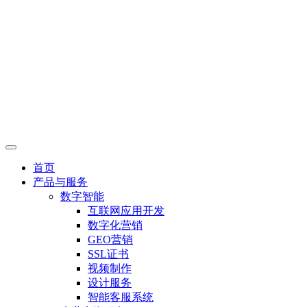
首页
产品与服务
数字智能
互联网应用开发
数字化营销
GEO营销
SSL证书
视频制作
设计服务
智能客服系统