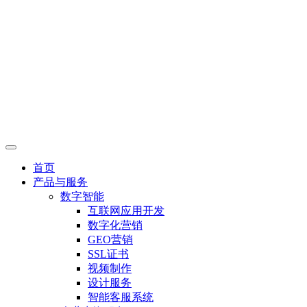
首页
产品与服务
数字智能
互联网应用开发
数字化营销
GEO营销
SSL证书
视频制作
设计服务
智能客服系统