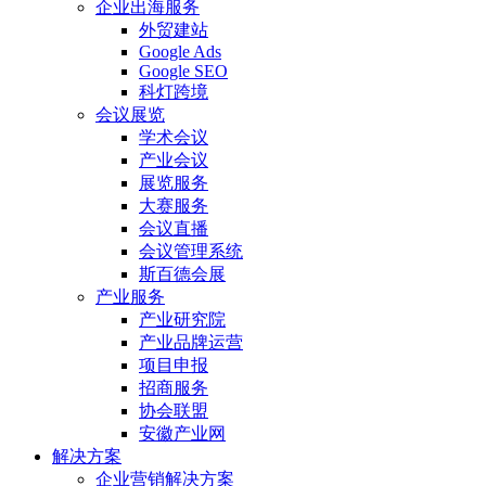
企业出海服务
外贸建站
Google Ads
Google SEO
科灯跨境
会议展览
学术会议
产业会议
展览服务
大赛服务
会议直播
会议管理系统
斯百德会展
产业服务
产业研究院
产业品牌运营
项目申报
招商服务
协会联盟
安徽产业网
解决方案
企业营销解决方案