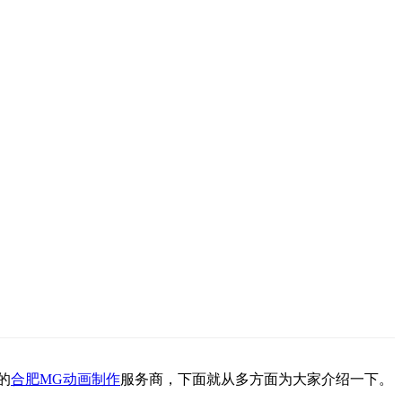
的
合肥MG动画制作
服务商，下面就从多方面为大家介绍一下。