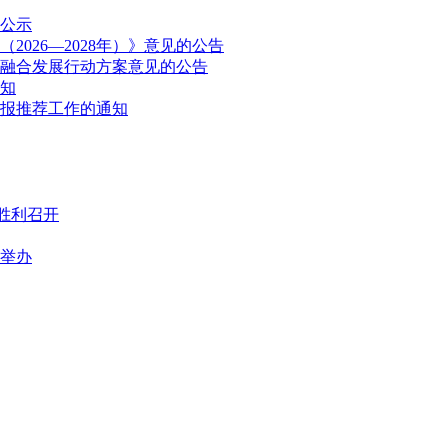
公示
026—2028年）》意见的公告
融合发展行动方案意见的公告
通知
申报推荐工作的通知
胜利召开
满举办